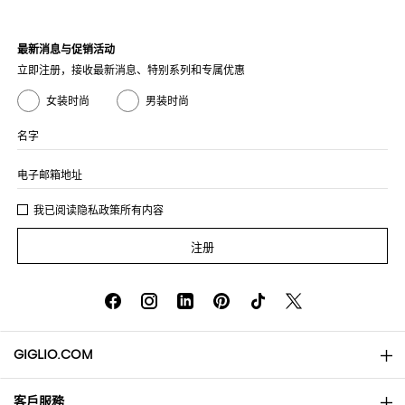
最新消息与促销活动
立即注册，接收最新消息、特别系列和专属优惠
女装时尚
男装时尚
名字
电子邮箱地址
我已阅读
隐私政策
所有内容
注册
GIGLIO.COM
客戶服務
About