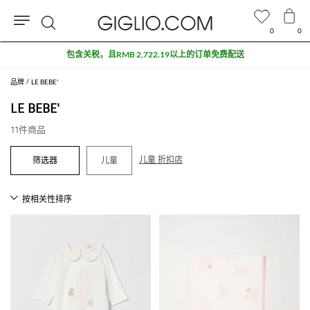
0
0
搜
包含关税，且RMB 2,722.19以上的订单免费配送
索
品牌
LE BEBE'
LE BEBE'
11件商品
儿童 折扣店
儿童