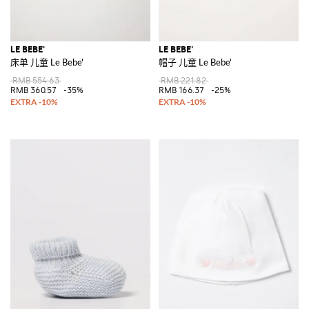
LE BEBE'
LE BEBE'
床单 儿童 Le Bebe'
帽子 儿童 Le Bebe'
RMB 554.63
RMB 221.82
RMB 360.57
-35%
RMB 166.37
-25%