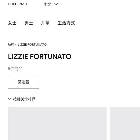
CHN - RMB
中文
Italiano
English
女士
男士
儿童
生活方式
Français
Deutsch
Español
日本語
品牌
LIZZIE FORTUNATO
한국어
LIZZIE FORTUNATO
Русский
5件商品