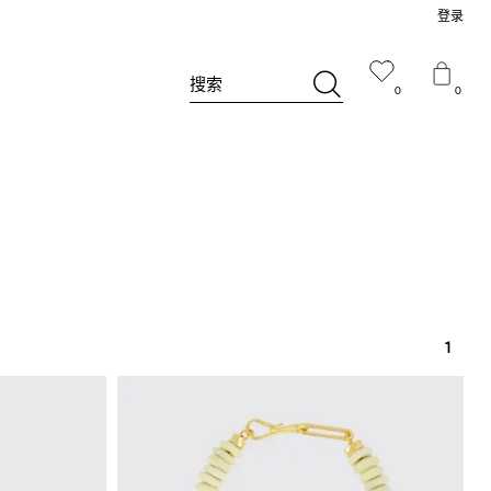
登录
搜索
0
0
1