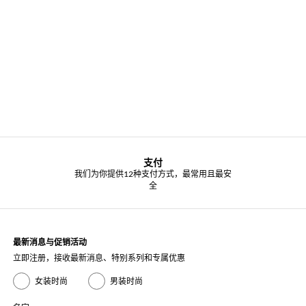
支付
我们为你提供12种支付方式，最常用且最安
全
最新消息与促销活动
立即注册，接收最新消息、特别系列和专属优惠
女装时尚
男装时尚