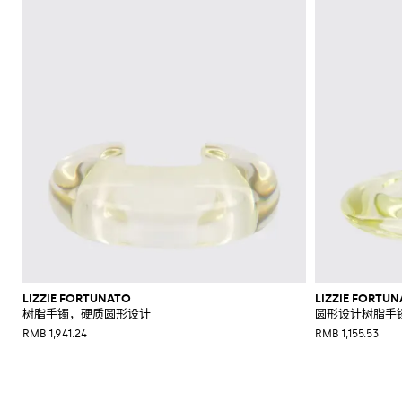
LIZZIE FORTUNATO
LIZZIE FORTU
树脂手镯，硬质圆形设计
圆形设计树脂手
RMB 1,941.24
RMB 1,155.53