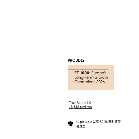
PROUDLY
Giglio S.p.A.是意大利国家时装商
会成员