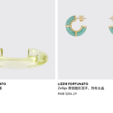
NATO
LIZZIE FORTUNATO
镯
Zellige 黄铜圈形耳环，饰有水晶
RMB 3,004.29