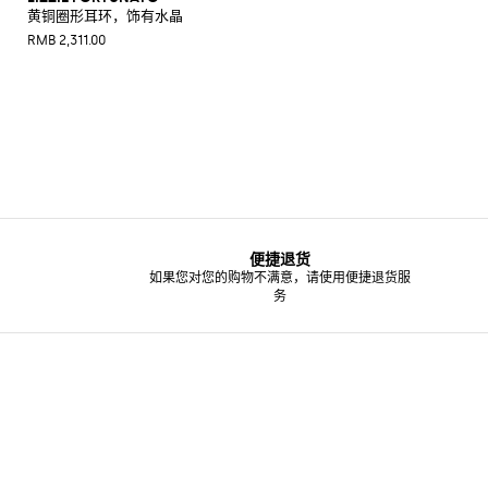
黄铜圈形耳环，饰有水晶
RMB 2,311.00
便捷退货
如果您对您的购物不满意，请使用便捷退货服
务