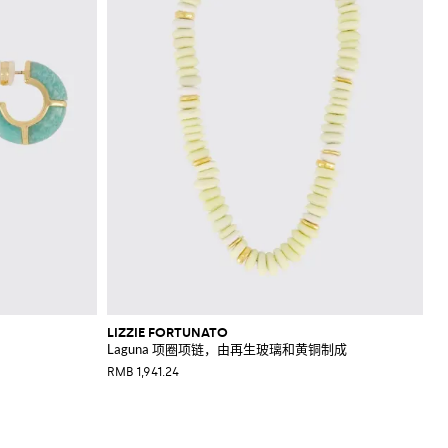
LIZZIE FORTUNATO
Laguna 项圈项链，由再生玻璃和黄铜制成
RMB 1,941.24