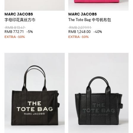
MARC JACOBS
MARC JACOBS
字母印花真丝方巾
The Tote Bag 中号帆布包
RMB 813.47
RMB 2,079.91
RMB 772.71
-5%
RMB 1,248.00
-40%