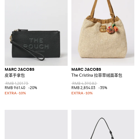
MARC JACOBS
MARC JACOBS
皮革手拿包
The Cristina 拉菲草绒面革包
RMB 1,201.73
RMB 4,390.82
RMB 961.40
-20%
RMB 2,854.03
-35%