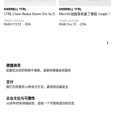
MERRELL 1TRL
MERRELL 1TRL
1TRL Cham Redux Storm Gtx Se 防水 Gore-tex® 面料运动鞋
Merrell 绒面革和氯丁橡胶 Jungle Tr
RMB 1,390.42
RMB 1,019.58
RMB 973.33
-30%
RMB 764.70
-25%
1
便捷退货
如果您对您的购物不满意，请使用便捷退货服务
支付
我们为你提供12种支付方式，最常用且最安全
企业文化与可靠性
50多年时尚领域经验，造就一个可靠和成功的历史