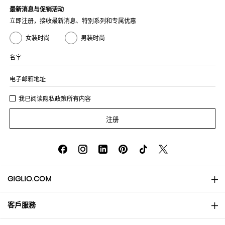
最新消息与促销活动
立即注册，接收最新消息、特别系列和专属优惠
女装时尚
男装时尚
名字
电子邮箱地址
我已阅读
隐私政策
所有内容
注册
GIGLIO.COM
客戶服務
About
联系我们