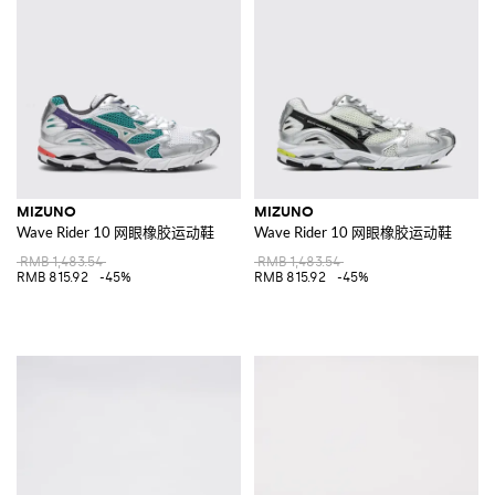
MIZUNO
MIZUNO
Wave Rider 10 网眼橡胶运动鞋
Wave Rider 10 网眼橡胶运动鞋
RMB 1,483.54
RMB 1,483.54
RMB 815.92
-45%
RMB 815.92
-45%