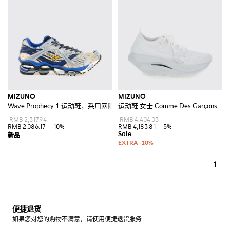
MIZUNO
MIZUNO
Wave Prophecy 1 运动鞋，采用网眼和科技面料，配有缓震鞋底
运动鞋 女士 Comme Des Garçons
RMB 2,317.94
RMB 4,404.03
RMB 2,086.17
-10%
RMB 4,183.81
-5%
1
便捷退货
如果您对您的购物不满意，请使用便捷退货服务