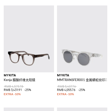
MYKITA
MYKITA
Kenja 醋酸纤维太阳镜
MMTRANSFER001 金属蟒蛇纹印花
RMB 4,575.78
RMB 5,407.76
RMB 3,431.91
-25%
RMB 4,055.76
-25%