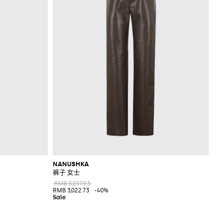
NANUSHKA
裤子 女士
RMB 5,037.93
RMB 3,022.73
-40%