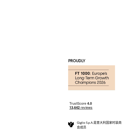
PROUDLY
Giglio S.p.A.是意大利国家时装商
会成员