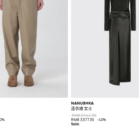
NANUSHKA
连衣裙 女士
RMB 5,962.38
0%
RMB 3,577.35
-40%