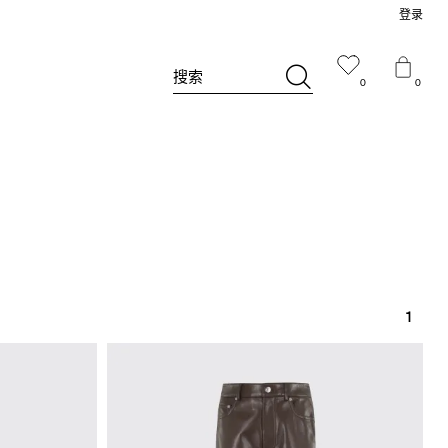
登录
搜索
0
0
1