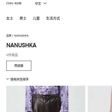
CHN - RMB
中文
Italiano
English
女士
男士
儿童
生活方式
Français
Deutsch
Español
日本語
品牌
NANUSHKA
한국어
NANUSHKA
Русский
6件商品