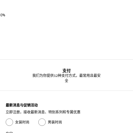
60%
支付
我们为你提供12种支付方式，最常用且最安
全
最新消息与促销活动
立即注册，接收最新消息、特别系列和专属优惠
女装时尚
男装时尚