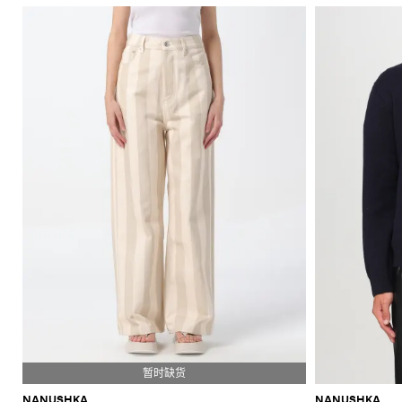
NANUSHKA
NANUSHKA