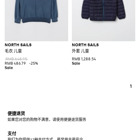
NORTH SAILS
NORTH SAILS
毛衣 儿童
外套 儿童
RMB 648.95
RMB 1,288.54
RMB 486.79
-25%
1
便捷退货
如果您对您的购物不满意，请使用便捷退货服务
支付
我们为你提供12种支付方式，最常用且最安全