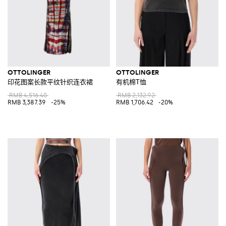
OTTOLINGER
OTTOLINGER
印花图案长款平纹针织连衣裙
有机棉T恤
RMB 4,516.40
RMB 2,132.92
RMB 3,387.39
-25%
RMB 1,706.42
-20%