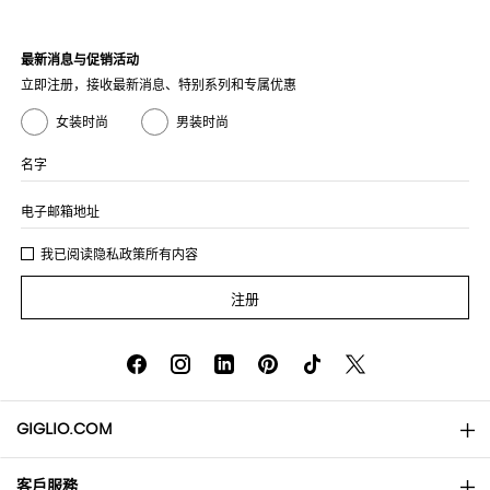
最新消息与促销活动
立即注册，接收最新消息、特别系列和专属优惠
女装时尚
男装时尚
名字
电子邮箱地址
我已阅读
隐私政策
所有内容
注册
GIGLIO.COM
客戶服務
About