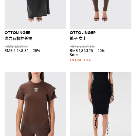
OTTOLINGER
OTTOLINGER
弹力有机棉长裙
裤子 女士
RMB 3,531.74
RMB 2,661.65
RMB 2,648.81
-25%
RMB 1,863.25
-30%