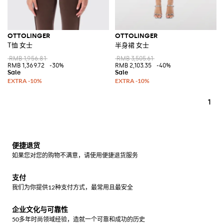
OTTOLINGER
OTTOLINGER
T恤 女士
半身裙 女士
RMB 1,956.81
RMB 3,505.61
RMB 1,369.72
-30%
RMB 2,103.35
-40%
1
便捷退货
如果您对您的购物不满意，请使用便捷退货服务
支付
我们为你提供12种支付方式，最常用且最安全
企业文化与可靠性
50多年时尚领域经验，造就一个可靠和成功的历史