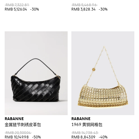
RMB 7,322.81
RMB 5,468.96
RMB 5,126.04
-30%
RMB 3,828.34
-30%
RABANNE
RABANNE
金属链节刺绣皮革包
1969 黄铜网格包
RMB 20,300.04
RMB 14,738.43
RMB 10,149.98
-50%
RMB 8,843.09
-40%