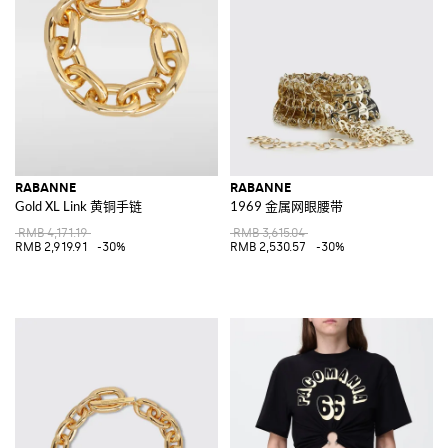
RABANNE
RABANNE
Gold XL Link 黄铜手链
1969 金属网眼腰带
RMB 4,171.19
RMB 3,615.04
RMB 2,919.91
-30%
RMB 2,530.57
-30%