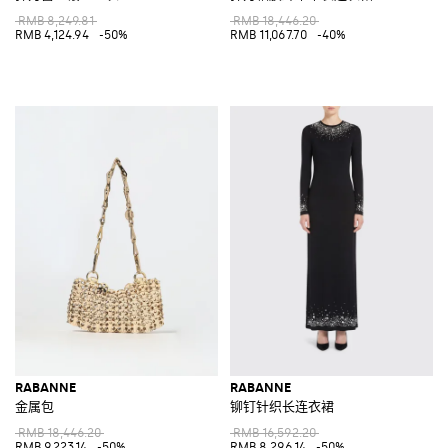
RMB 8,249.81
RMB 18,446.20
RMB 4,124.94
-50%
RMB 11,067.70
-40%
RABANNE
RABANNE
金属包
铆钉针织长连衣裙
RMB 18,446.20
RMB 16,592.20
RMB 9,223.14
-50%
RMB 8,296.14
-50%