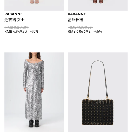
RABANNE
RABANNE
连衣裙 女士
蕾丝长裙
RMB 8,249.81
RMB 11,030.58
RMB 4,949.93
-40%
RMB 6,066.92
-45%