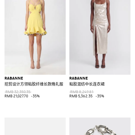
RABANNE
RABANNE
挖剪设计方领粘胶纤维长款晚礼服
粘胶混纺中长连衣裙
RMB 32,350.35
RMB 8,249.81
RMB 21,027.70
-35%
RMB 5,362.35
-35%