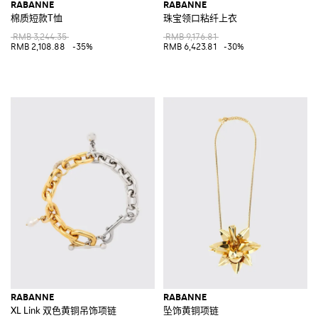
RABANNE
RABANNE
棉质短款T恤
珠宝领口粘纤上衣
RMB 3,244.35
RMB 9,176.81
RMB 2,108.88
-35%
RMB 6,423.81
-30%
RABANNE
RABANNE
XL Link 双色黄铜吊饰项链
坠饰黄铜项链