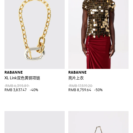
RABANNE
RABANNE
XL Link双色黄铜项链
亮片上衣
RMB 6,395.89
RMB 17,519.20
RMB 3,837.47
-40%
RMB 8,759.64
-50%