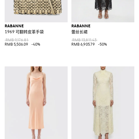
RABANNE
RABANNE
1969 可翻转皮革手袋
蕾丝长裙
RMB 9,176.81
RMB 13,811.43
RMB 5,506.09
-40%
RMB 6,905.79
-50%