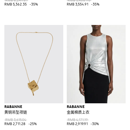
RMB 8,249.81
RMB 5,468.96
RMB 5,362.35
-35%
RMB 3,554.91
-35%
RABANNE
RABANNE
黄铜吊坠项链
金属棉质上衣
RMB 3,615.04
RMB 4,171.19
RMB 2,711.28
-25%
RMB 2,919.91
-30%