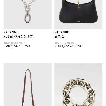
RABANNE
RABANNE
XL Link 多股黄铜项链
肩包 女士
RMB 5,468.96
RMB 11,030.58
RMB 3,554.91
-35%
RMB 8,272.97
-25%