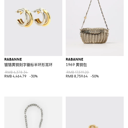
RABANNE
RABANNE
镀铬黄铜刻字徽标半环形耳环
1969 黄铜包
RMB 6,378.34
RMB 17,519.20
RMB 4,464.79
-30%
RMB 8,759.64
-50%