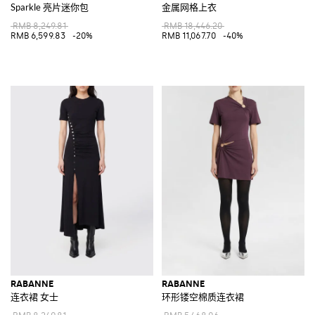
Sparkle 亮片迷你包
金属网格上衣
RMB 8,249.81
RMB 18,446.20
RMB 6,599.83
-20%
RMB 11,067.70
-40%
RABANNE
RABANNE
连衣裙 女士
环形镂空棉质连衣裙