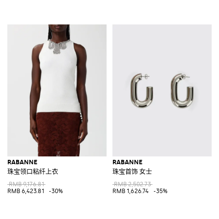
RABANNE
RABANNE
珠宝领口粘纤上衣
珠宝首饰 女士
RMB 9,176.81
RMB 2,502.73
RMB 6,423.81
-30%
RMB 1,626.74
-35%