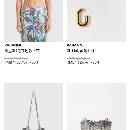
RABANNE
RABANNE
圆盘3D花卉短款上衣
XL Link 黄铜耳环
RMB 17,519.20
RMB 2,502.73
RMB 11,387.54
-35%
RMB 1,626.74
-35%