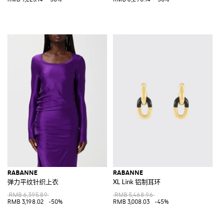
RABANNE
RABANNE
弹力平纹针织上衣
XL Link 铝制耳环
RMB 6,395.89
RMB 5,468.96
RMB 3,198.02
-50%
RMB 3,008.03
-45%