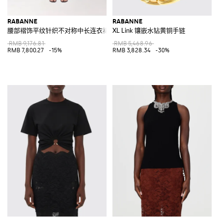
RABANNE
RABANNE
腰部褶饰平纹针织不对称中长连衣裙
XL Link 镶嵌水钻黄铜手链
RMB 9,176.81
RMB 5,468.96
RMB 7,800.27
-15%
RMB 3,828.34
-30%