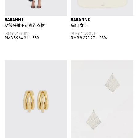
RABANNE
RABANNE
粘胶纤维不对称连衣裙
肩包 女士
RMB 9,176.81
RMB 11,030.58
RMB 5,964.91
-35%
RMB 8,272.97
-25%