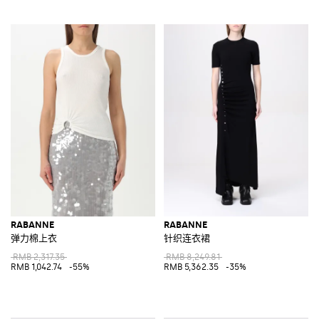
RABANNE
RABANNE
弹力棉上衣
针织连衣裙
RMB 2,317.35
RMB 8,249.81
RMB 1,042.74
-55%
RMB 5,362.35
-35%