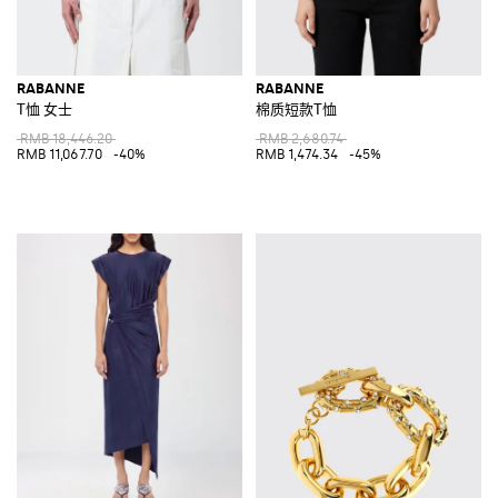
RABANNE
RABANNE
T恤 女士
棉质短款T恤
RMB 18,446.20
RMB 2,680.74
RMB 11,067.70
-40%
RMB 1,474.34
-45%