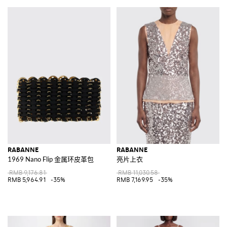
RABANNE
RABANNE
1969 Nano Flip 金属环皮革包
亮片上衣
RMB 9,176.81
RMB 11,030.58
RMB 5,964.91
-35%
RMB 7,169.95
-35%