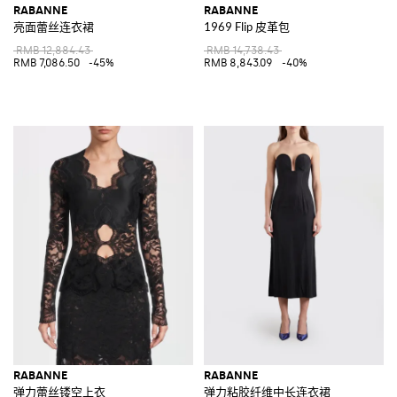
RABANNE
RABANNE
亮面蕾丝连衣裙
1969 Flip 皮革包
RMB 12,884.43
RMB 14,738.43
RMB 7,086.50
-45%
RMB 8,843.09
-40%
RABANNE
RABANNE
弹力蕾丝镂空上衣
弹力粘胶纤维中长连衣裙