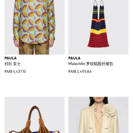
PAULA
PAULA
衬衫 女士
Malachite 罗纹粘胶纤维包
RMB 4,437.10
RMB 2,495.86