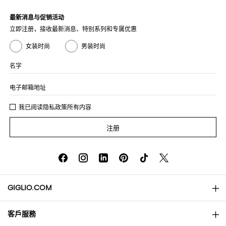
最新消息与促销活动
立即注册，接收最新消息、特别系列和专属优惠
女装时尚
男装时尚
名字
电子邮箱地址
我已阅读
隐私政策
所有内容
注册
GIGLIO.COM
客戶服務
About