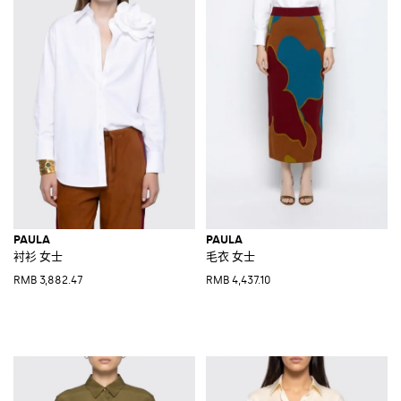
PAULA
PAULA
衬衫 女士
毛衣 女士
RMB 3,882.47
RMB 4,437.10