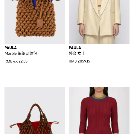
PAULA
PAULA
Marble 编织网绳包
外套 女士
RMB 4,622.05
RMB 9,059.15