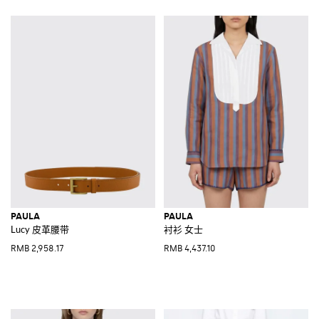
PAULA
PAULA
Lucy 皮革腰带
衬衫 女士
RMB 2,958.17
RMB 4,437.10