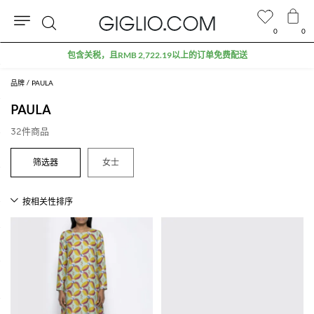
0
0
搜
折扣专区额外九折
索
品牌
PAULA
PAULA
32件商品
女士