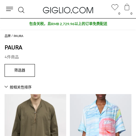
0
0
搜
包含关税，且RMB 2,729.96以上的订单免费配送
索
品牌
PAURA
PAURA
4件商品