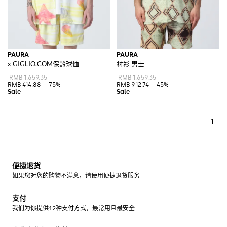
PAURA
PAURA
x GIGLIO.COM保龄球恤
衬衫 男士
RMB 1,659.35
RMB 1,659.35
RMB 414.88
-75%
RMB 912.74
-45%
1
便捷退货
如果您对您的购物不满意，请使用便捷退货服务
支付
我们为你提供12种支付方式，最常用且最安全