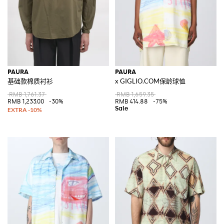
PAURA
PAURA
基础款棉质衬衫
x GIGLIO.COM保龄球恤
RMB 1,761.37
RMB 1,659.35
RMB 1,233.00
-30%
RMB 414.88
-75%