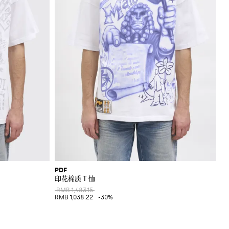
PDF
印花棉质 T 恤
RMB 1,483.15
RMB 1,038.22
-30%