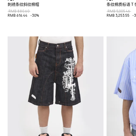
刺绣条纹斜纹棉帽
条纹棉质标语 T 
RMB 880.60
RMB 5,005.46
RMB 616.44
-30%
RMB 3,253.55
-