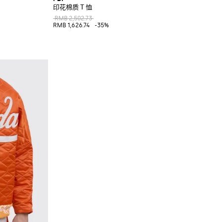
印花棉质 T 恤
RMB 2,502.73
RMB 1,626.74
-35%