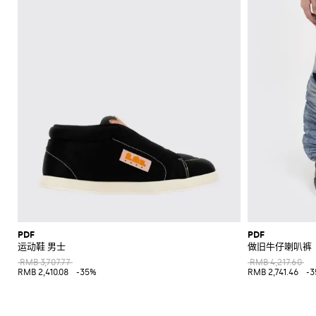
PDF
PDF
运动鞋 男士
做旧牛仔喇叭裤
RMB 3,707.77
RMB 4,217.60
RMB 2,410.08
-35%
RMB 2,741.46
-