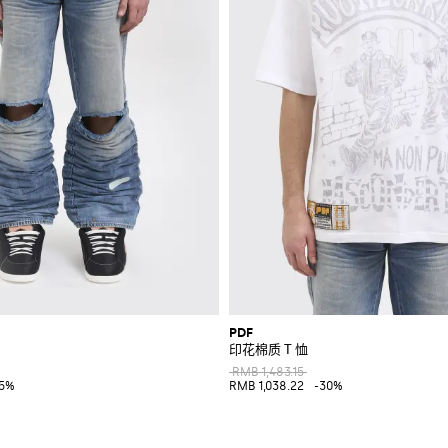
PDF
印花棉质 T 恤
RMB 1,483.15
35%
RMB 1,038.22
-30%