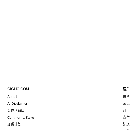
GIGLIO.COM
客戶
About
联系
AI Disclaimer
常见
实体精品店
订单
Community Store
支付
加盟计划
配送