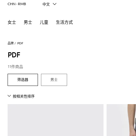
CHN - RMB
中文
Italiano
English
女士
男士
儿童
生活方式
Français
Deutsch
Español
日本語
品牌
PDF
한국어
PDF
Русский
11件商品
男士