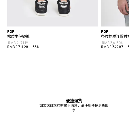
PDF
PDF
棉质牛仔短裤
条纹棉质连帽衬
RMB 4,171.19
RMB 3,615.04
RMB 2,711.28
-35%
RMB 2,349.87
-
便捷退货
如果您对您的购物不满意，请使用便捷退货服
务