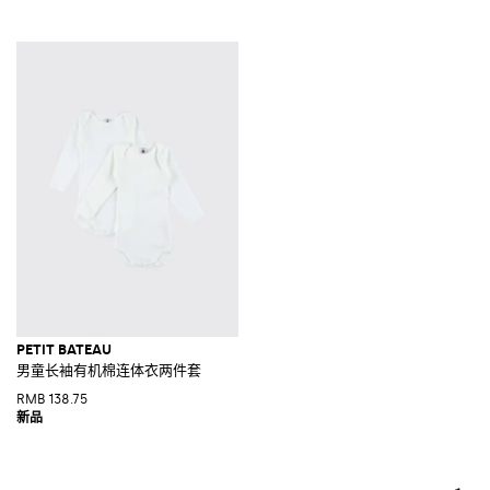
PETIT BATEAU
男童长袖有机棉连体衣两件套
RMB 138.75