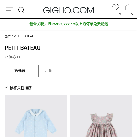
0
0
搜
折扣专区额外九折
索
品牌
PETIT BATEAU
PETIT BATEAU
41件商品
儿童