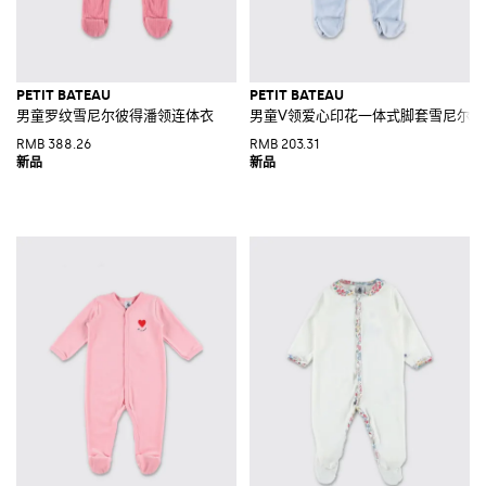
PETIT BATEAU
PETIT BATEAU
男童罗纹雪尼尔彼得潘领连体衣
男童V领爱心印花一体式脚套雪尼尔连
RMB 388.26
RMB 203.31