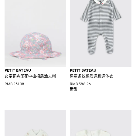
PETIT BATEAU
PETIT BATEAU
女童花卉印花中檐棉质渔夫帽
男童条纹棉质连脚连体衣
RMB 231.08
RMB 388.26