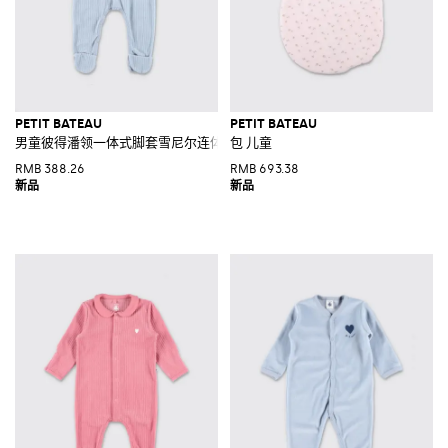
PETIT BATEAU
PETIT BATEAU
男童彼得潘领一体式脚套雪尼尔连体衣
包 儿童
RMB 388.26
RMB 693.38