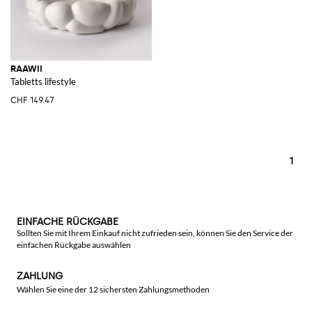
RAAWII
Tabletts lifestyle
CHF 149.47
1
EINFACHE RÜCKGABE
Sollten Sie mit Ihrem Einkauf nicht zufrieden sein, können Sie den Service der
einfachen Rückgabe auswählen
ZAHLUNG
Wählen Sie eine der 12 sichersten Zahlungsmethoden