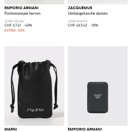
EMPORIO ARMANI
JACQUEMUS
Portemonnaie herren
Umhängetasche damen
CHF 112.34
CHF 514.91
CHF 67.41
-40%
CHF 463.42
-10%
MARNI
EMPORIO ARMANI