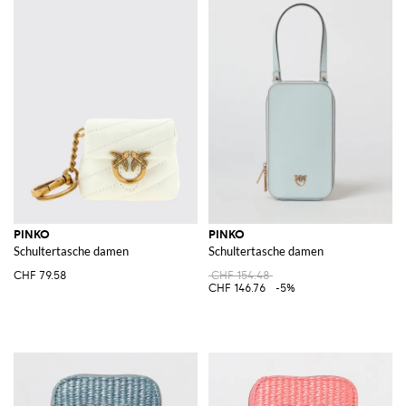
PINKO
PINKO
Schultertasche damen
Schultertasche damen
CHF 79.58
CHF 154.48
CHF 146.76
-5%