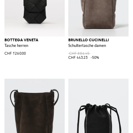
BOTTEGA VENETA
BRUNELLO CUCINELLI
Tasche herren
Schultertasche damen
CHF 1'260.00
CHF 886.45
CHF 443.23
-50%