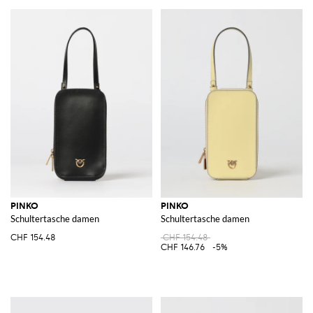
PINKO
PINKO
Schultertasche damen
Schultertasche damen
CHF 154.48
CHF 154.48
CHF 146.76
-5%