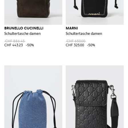
BRUNELLO CUCINELLI
MARNI
Schultertasche damen
Schultertasche damen
CHF 886.45
CHF 650.00
CHF 443.23
-50%
CHF 325.00
-50%