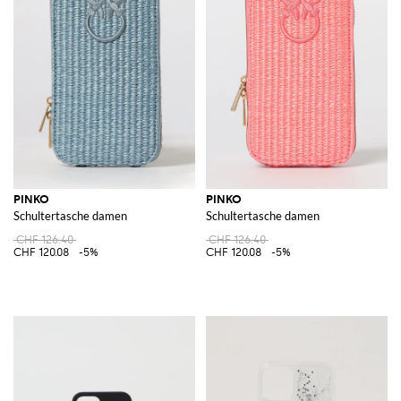
PINKO
PINKO
Schultertasche damen
Schultertasche damen
CHF 126.40
CHF 126.40
CHF 120.08
-5%
CHF 120.08
-5%