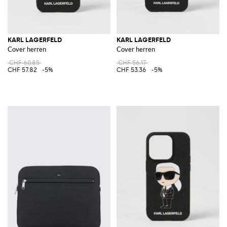
KARL LAGERFELD
KARL LAGERFELD
Cover herren
Cover herren
CHF 60.85
CHF 56.17
CHF 57.82
-5%
CHF 53.36
-5%