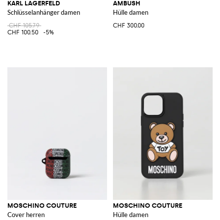
KARL LAGERFELD
AMBUSH
Schlüsselanhänger damen
Hülle damen
CHF 105.79
CHF 300.00
CHF 100.50
-5%
MOSCHINO COUTURE
MOSCHINO COUTURE
Cover herren
Hülle damen