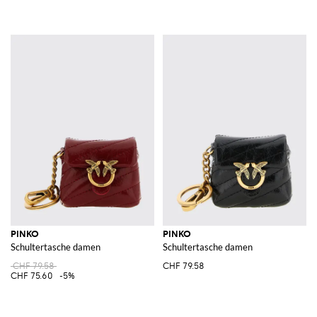
PINKO
PINKO
Schultertasche damen
Schultertasche damen
CHF 79.58
CHF 79.58
CHF 75.60
-5%