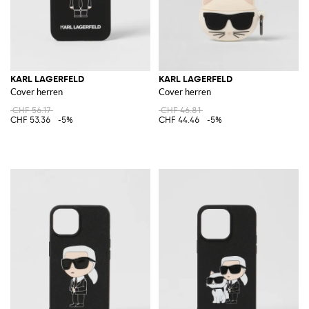
KARL LAGERFELD
KARL LAGERFELD
Cover herren
Cover herren
CHF 56.17
CHF 46.81
CHF 53.36
-5%
CHF 44.46
-5%