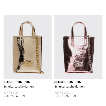
SECRET PON-PON
SECRET PON-PON
Schultertasche damen
Schultertasche damen
CHF 82.39
CHF 82.39
CHF 78.26
-5%
CHF 78.26
-5%