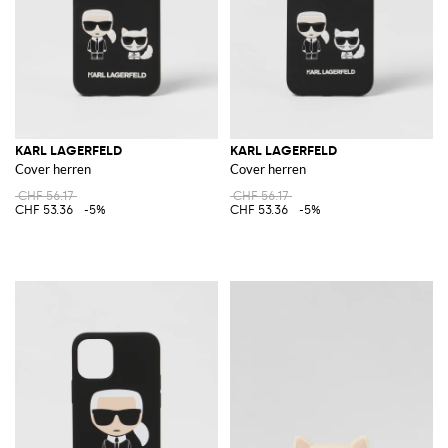
KARL LAGERFELD
KARL LAGERFELD
Cover herren
Cover herren
CHF 56.17
CHF 56.17
CHF 53.36
-5%
CHF 53.36
-5%