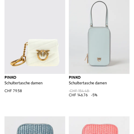
PINKO
PINKO
Schultertasche damen
Schultertasche damen
CHF 79.58
CHF 154.48
CHF 146.76
-5%