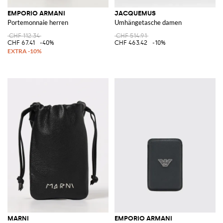
EMPORIO ARMANI
JACQUEMUS
Portemonnaie herren
Umhängetasche damen
CHF 112.34
CHF 514.91
CHF 67.41
-40%
CHF 463.42
-10%
MARNI
EMPORIO ARMANI