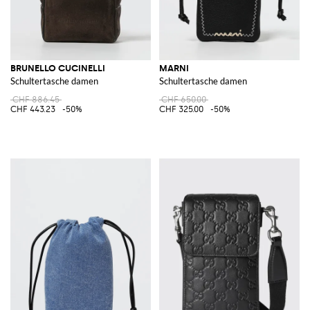
BRUNELLO CUCINELLI
MARNI
Schultertasche damen
Schultertasche damen
CHF 886.45
CHF 650.00
CHF 443.23
-50%
CHF 325.00
-50%