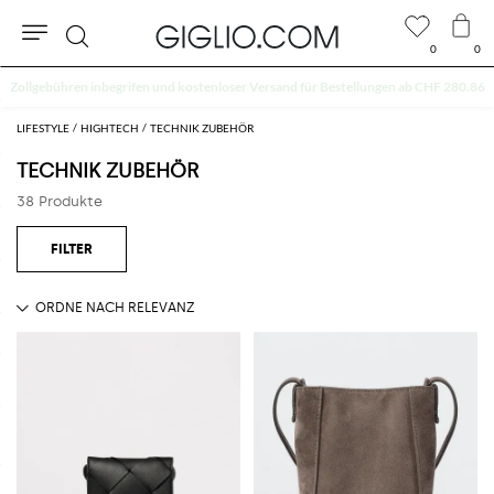
0
0
Suche
Extra 10 % auf SALE
LIFESTYLE
HIGHTECH
TECHNIK ZUBEHÖR
TECHNIK ZUBEHÖR
38 Produkte