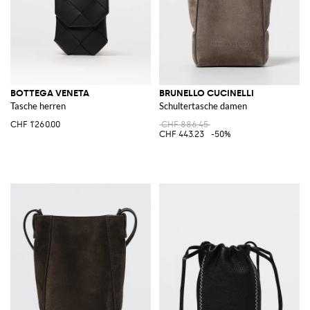
BOTTEGA VENETA
BRUNELLO CUCINELLI
Tasche herren
Schultertasche damen
CHF 1'260.00
CHF 886.45
CHF 443.23
-50%