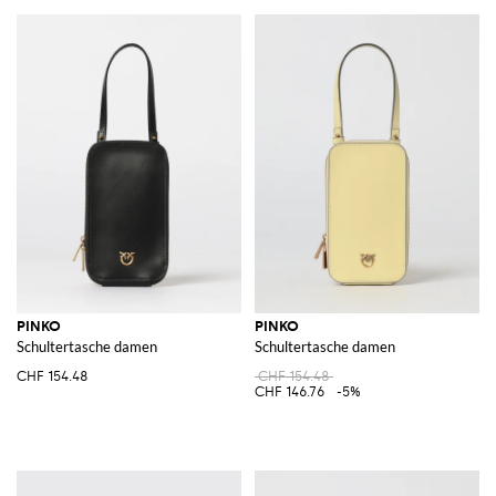
PINKO
PINKO
Schultertasche damen
Schultertasche damen
CHF 154.48
CHF 154.48
CHF 146.76
-5%