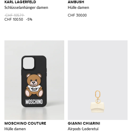
KARL LAGERFELD
AMBUSH
Schlüsselanhänger damen
Hülle damen
CHF 105.79
CHF 300.00
CHF 100.50
-5%
MOSCHINO COUTURE
GIANNI CHIARINI
Hülle damen
Airpods-Lederetui