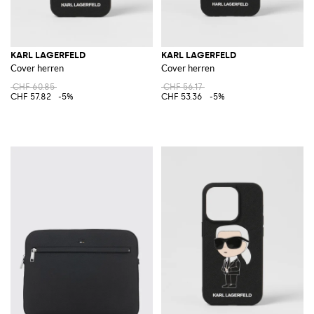
KARL LAGERFELD
KARL LAGERFELD
Cover herren
Cover herren
CHF 60.85
CHF 56.17
CHF 57.82
-5%
CHF 53.36
-5%