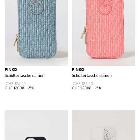
PINKO
PINKO
Schultertasche damen
Schultertasche damen
CHF 126.40
CHF 126.40
CHF 120.08
-5%
CHF 120.08
-5%