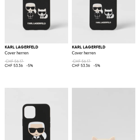
KARL LAGERFELD
KARL LAGERFELD
Cover herren
Cover herren
CHF 56.17
CHF 56.17
CHF 53.36
-5%
CHF 53.36
-5%