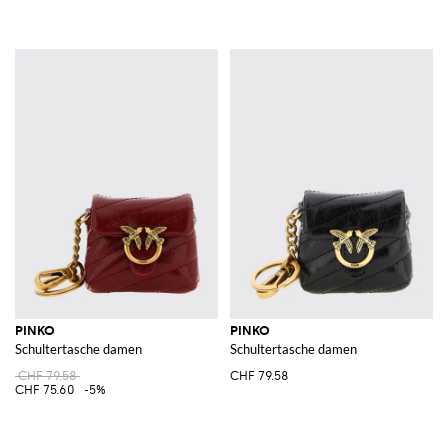
PINKO
PINKO
Schultertasche damen
Schultertasche damen
CHF 79.58
CHF 79.58
CHF 75.60
-5%