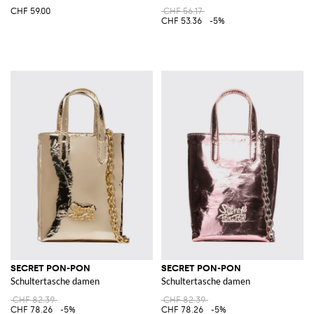
CHF 59.00
CHF 56.17
CHF 53.36
-5%
SECRET PON-PON
SECRET PON-PON
Schultertasche damen
Schultertasche damen
CHF 82.39
CHF 82.39
CHF 78.26
-5%
CHF 78.26
-5%