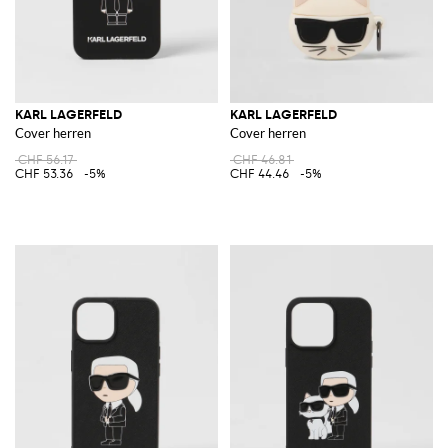
KARL LAGERFELD
KARL LAGERFELD
Cover herren
Cover herren
CHF 56.17
CHF 46.81
CHF 53.36
-5%
CHF 44.46
-5%