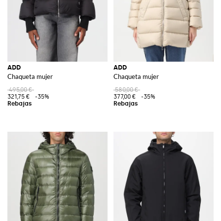
ADD
ADD
Chaqueta mujer
Chaqueta mujer
495,00 €
580,00 €
321,75 €
-35%
377,00 €
-35%