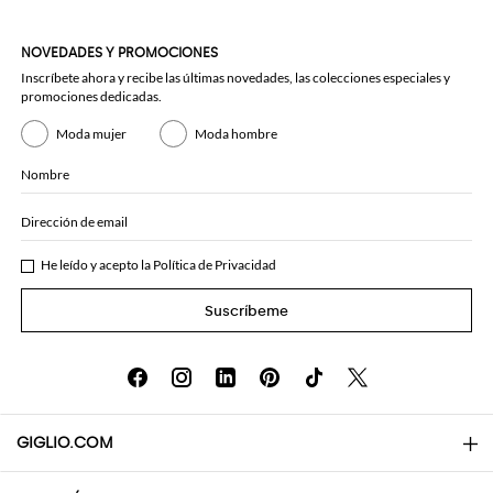
NOVEDADES Y PROMOCIONES
Inscríbete ahora y recibe las últimas novedades, las colecciones especiales y
promociones dedicadas.
Moda mujer
Moda hombre
Nombre
Dirección de email
He leído y acepto la
Política de Privacidad
Suscríbeme
GIGLIO.COM