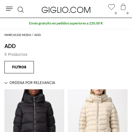
0
0
Buscar
Envío gratuito en pedidos superiores a 220,00 €
MARCAS DE MODA
ADD
ADD
5 Productos