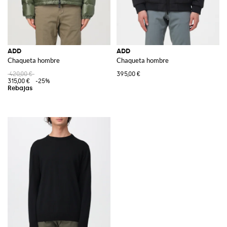
ADD
ADD
Chaqueta hombre
Chaqueta hombre
420,00 €
395,00 €
315,00 €
-25%