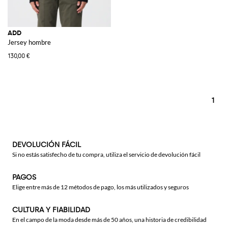
ADD
Jersey hombre
130,00 €
1
DEVOLUCIÓN FÁCIL
Si no estás satisfecho de tu compra, utiliza el servicio de devolución fácil
PAGOS
Elige entre más de 12 métodos de pago, los más utilizados y seguros
CULTURA Y FIABILIDAD
En el campo de la moda desde más de 50 años, una historia de credibilidad