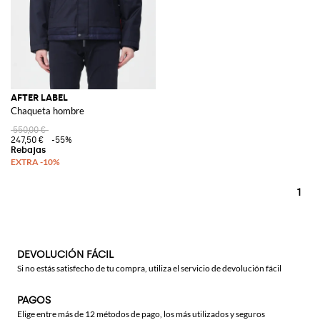
AFTER LABEL
Chaqueta hombre
550,00 €
247,50 €
-55%
1
DEVOLUCIÓN FÁCIL
Si no estás satisfecho de tu compra, utiliza el servicio de devolución fácil
PAGOS
Elige entre más de 12 métodos de pago, los más utilizados y seguros