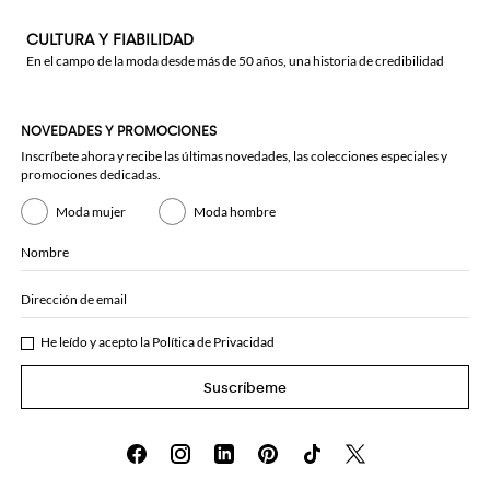
CULTURA Y FIABILIDAD
En el campo de la moda desde más de 50 años, una historia de credibilidad
NOVEDADES Y PROMOCIONES
Inscríbete ahora y recibe las últimas novedades, las colecciones especiales y
promociones dedicadas.
Moda mujer
Moda hombre
Nombre
Dirección de email
He leído y acepto la
Política de Privacidad
Suscríbeme