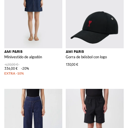
AMI PARIS
AMI PARIS
Minivestido de algodón
Gorra de béisbol con logo
420,00 €
130,00 €
336,00 €
-20%