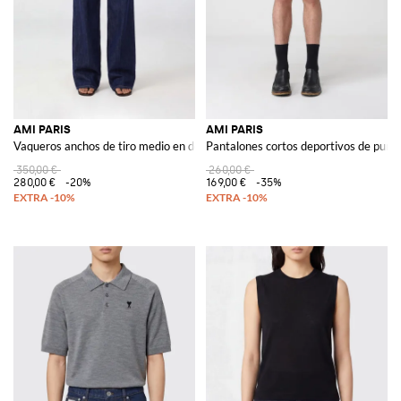
AMI PARIS
AMI PARIS
Vaqueros anchos de tiro medio en denim de algodón con costuras en contra
Pantalones cortos deportivos de puro a
350,00 €
260,00 €
280,00 €
-20%
169,00 €
-35%