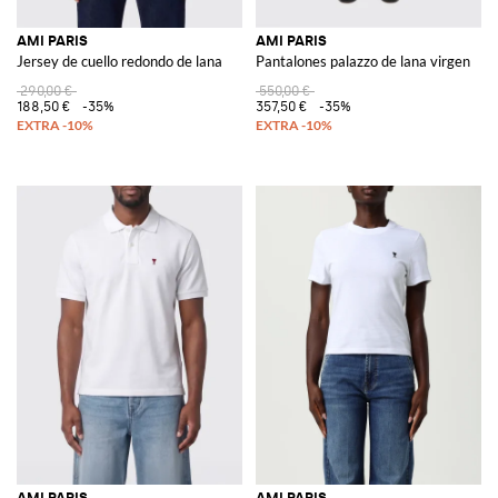
AMI PARIS
AMI PARIS
Jersey de cuello redondo de lana
Pantalones palazzo de lana virgen
290,00 €
550,00 €
188,50 €
-35%
357,50 €
-35%
AMI PARIS
AMI PARIS