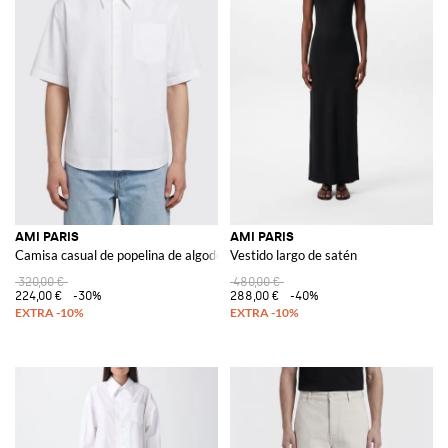
AMI PARIS
AMI PARIS
Camisa casual de popelina de algodón
Vestido largo de satén
320,00 €
480,00 €
224,00 €
-30%
288,00 €
-40%