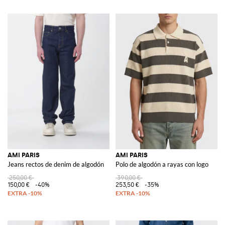
AMI PARIS
AMI PARIS
Jeans rectos de denim de algodón
Polo de algodón a rayas con logo
250,00 €
390,00 €
150,00 €
-40%
253,50 €
-35%