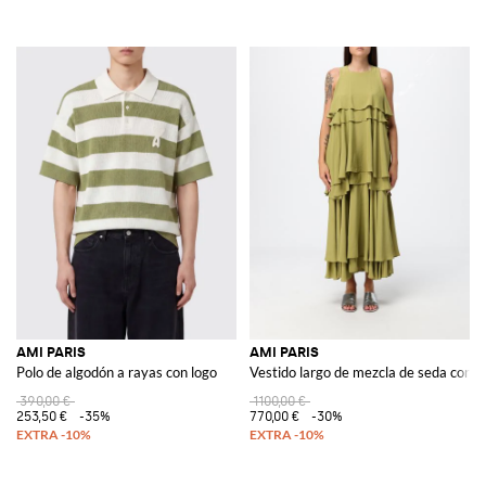
AMI PARIS
AMI PARIS
Polo de algodón a rayas con logo
Vestido largo de mezcla de seda con v
390,00 €
1100,00 €
253,50 €
-35%
770,00 €
-30%