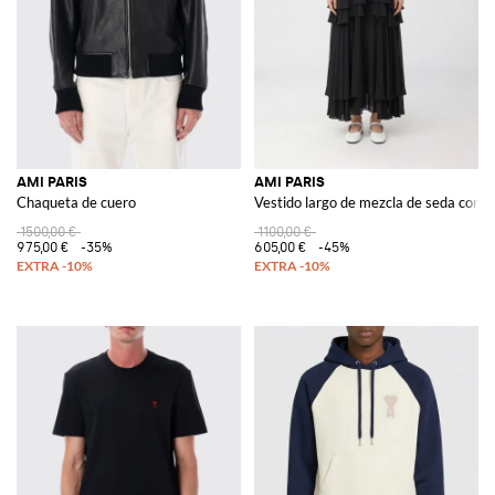
AMI PARIS
AMI PARIS
Chaqueta de cuero
Vestido largo de mezcla de seda con v
1500,00 €
1100,00 €
975,00 €
-35%
605,00 €
-45%