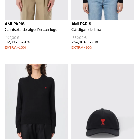
AMI PARIS
AMI PARIS
Camiseta de algodón con logo
Cárdigan de lana
140,00 €
330,00 €
112,00 €
-20%
264,00 €
-20%