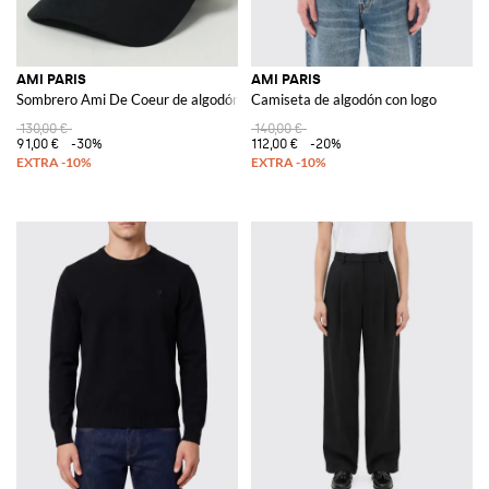
AMI PARIS
AMI PARIS
Sombrero Ami De Coeur de algodón con logo bordado
Camiseta de algodón con logo
130,00 €
140,00 €
91,00 €
-30%
112,00 €
-20%