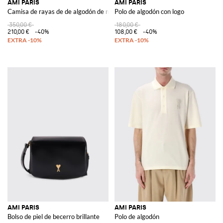
AMI PARIS
AMI PARIS
Camisa de rayas de de algodón de manga corta con cuello de pico
Polo de algodón con logo
350,00 €
180,00 €
210,00 €
-40%
108,00 €
-40%
AMI PARIS
AMI PARIS
Bolso de piel de becerro brillante
Polo de algodón