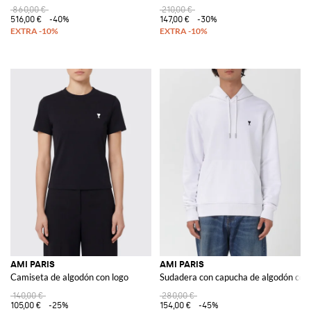
860,00 €
210,00 €
516,00 €
-40%
147,00 €
-30%
AMI PARIS
AMI PARIS
Camiseta de algodón con logo
Sudadera con capucha de algodón con 
140,00 €
280,00 €
105,00 €
-25%
154,00 €
-45%