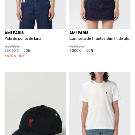
AMI PARIS
AMI PARIS
Polo de punto de lana
Camiseta de tirantes slim fit de algod
320,00 €
150,00 €
224,00 €
-30%
90,00 €
-40%