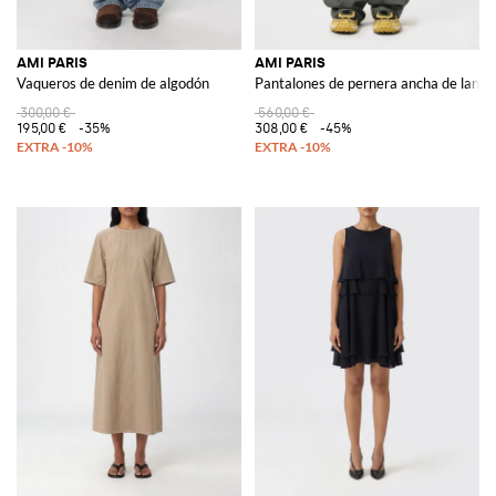
AMI PARIS
AMI PARIS
Vaqueros de denim de algodón
Pantalones de pernera ancha de lana 
300,00 €
560,00 €
195,00 €
-35%
308,00 €
-45%