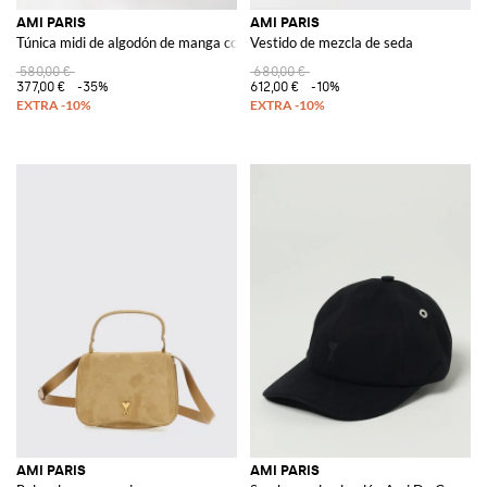
AMI PARIS
AMI PARIS
Túnica midi de algodón de manga corta con ribetes en contraste
Vestido de mezcla de seda
580,00 €
680,00 €
377,00 €
-35%
612,00 €
-10%
AMI PARIS
AMI PARIS