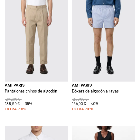
AMI PARIS
AMI PARIS
Pantalones chinos de algodón
Bóxers de algodón a rayas
290,00 €
260,00 €
188,50 €
-35%
156,00 €
-40%