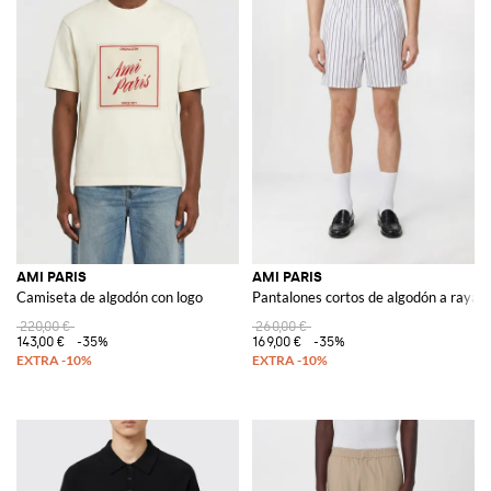
AMI PARIS
AMI PARIS
Camiseta de algodón con logo
Pantalones cortos de algodón a rayas
220,00 €
260,00 €
143,00 €
-35%
169,00 €
-35%