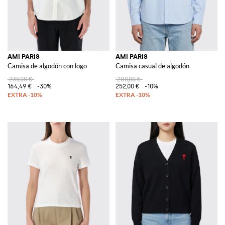
AMI PARIS
AMI PARIS
Camisa de algodón con logo
Camisa casual de algodón
235,00 €
280,00 €
164,49 €
-30%
252,00 €
-10%