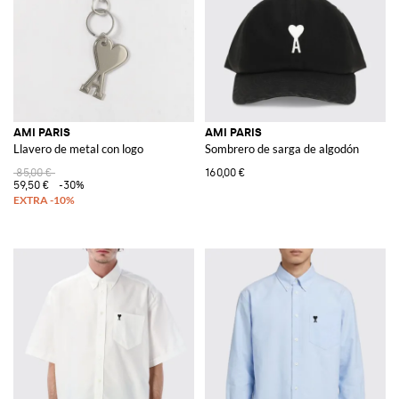
AMI PARIS
AMI PARIS
Llavero de metal con logo
Sombrero de sarga de algodón
85,00 €
160,00 €
59,50 €
-30%