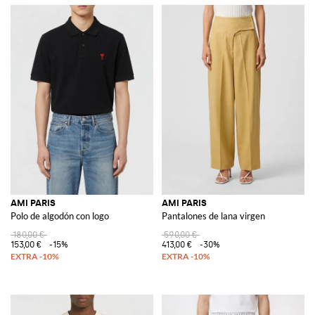
AMI PARIS
AMI PARIS
Polo de algodón con logo
Pantalones de lana virgen
180,00 €
590,00 €
153,00 €
-15%
413,00 €
-30%