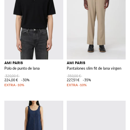
AMI PARIS
AMI PARIS
Polo de punto de lana
Pantalones slim fit de lana virgen
320,00 €
350,00 €
224,00 €
-30%
227,51 €
-35%