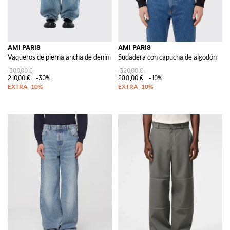
AMI PARIS
AMI PARIS
Vaqueros de pierna ancha de denim
Sudadera con capucha de algodón
300,00 €
320,00 €
210,00 €
-30%
288,00 €
-10%