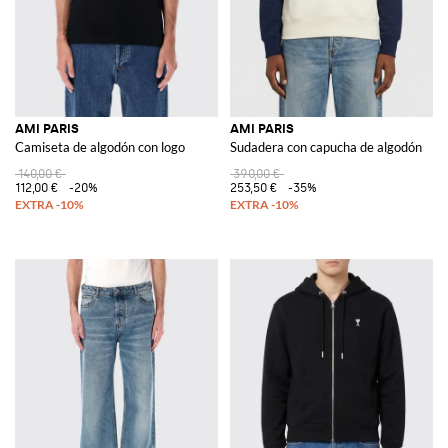
AMI PARIS
AMI PARIS
Camiseta de algodón con logo
Sudadera con capucha de algodón
140,00 €
390,00 €
112,00 €
-20%
253,50 €
-35%