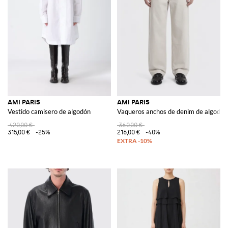
AMI PARIS
AMI PARIS
Vestido camisero de algodón
Vaqueros anchos de denim de algodón
420,00 €
360,00 €
315,00 €
-25%
216,00 €
-40%