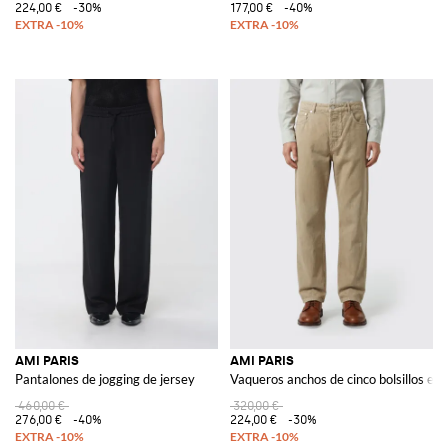
224,00 €
-30%
177,00 €
-40%
AMI PARIS
AMI PARIS
Pantalones de jogging de jersey
Vaqueros anchos de cinco bolsillos en
460,00 €
320,00 €
276,00 €
-40%
224,00 €
-30%