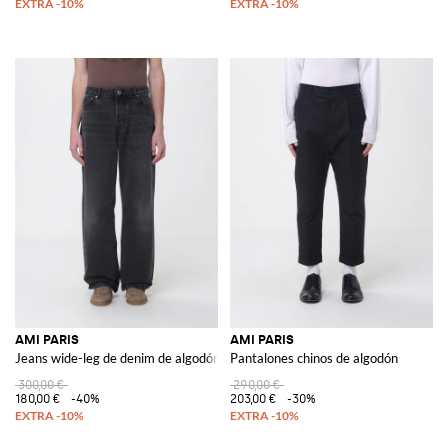
AMI PARIS
AMI PARIS
Jeans wide-leg de denim de algodón
Pantalones chinos de algodón
300,00 €
290,00 €
180,00 €
-40%
203,00 €
-30%