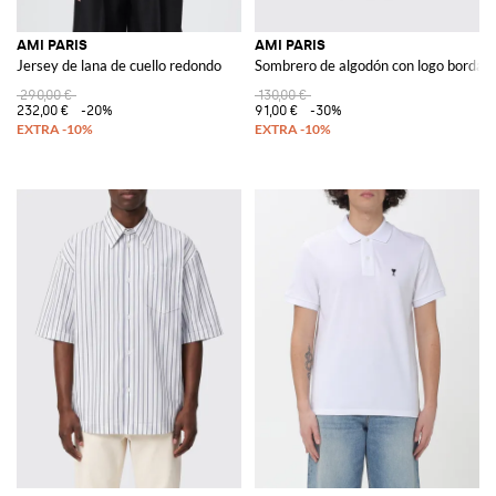
AMI PARIS
AMI PARIS
Jersey de lana de cuello redondo
Sombrero de algodón con logo bordad
290,00 €
130,00 €
232,00 €
-20%
91,00 €
-30%