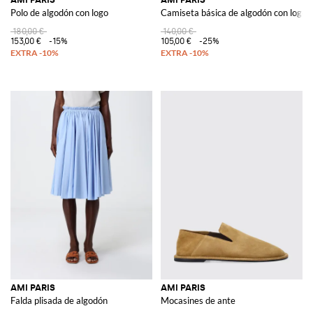
Polo de algodón con logo
Camiseta básica de algodón con logo
180,00 €
140,00 €
153,00 €
-15%
105,00 €
-25%
AMI PARIS
AMI PARIS
Falda plisada de algodón
Mocasines de ante