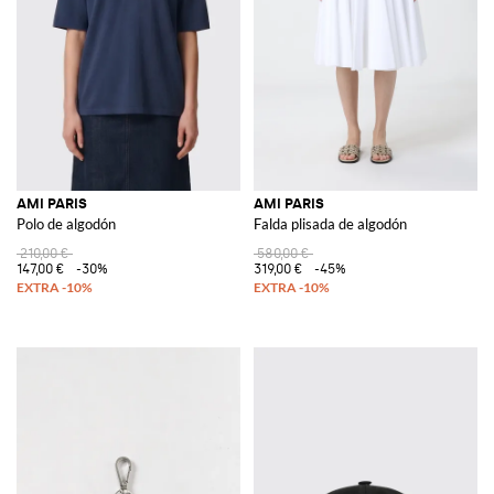
AMI PARIS
AMI PARIS
Polo de algodón
Falda plisada de algodón
210,00 €
580,00 €
147,00 €
-30%
319,00 €
-45%