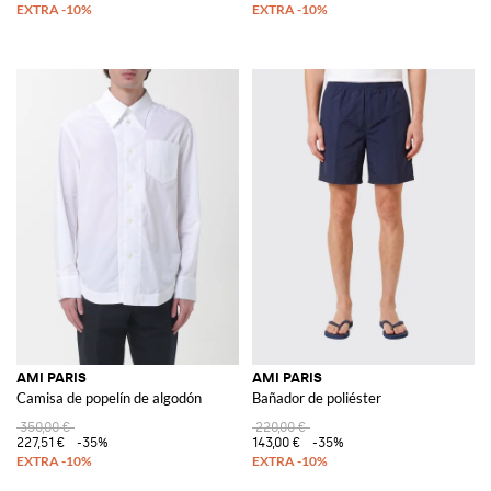
AMI PARIS
AMI PARIS
Camisa de popelín de algodón
Bañador de poliéster
350,00 €
220,00 €
227,51 €
-35%
143,00 €
-35%