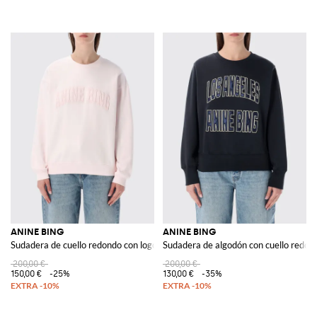
ANINE BING
ANINE BING
Sudadera de cuello redondo con logo
Sudadera de algodón con cuello redond
200,00 €
200,00 €
150,00 €
-25%
130,00 €
-35%