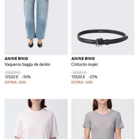
ANINE BING
ANINE BING
Vaqueros baggy de denim
Cinturón mujer
250,00 €
180,00 €
125,00 €
-50%
135,00 €
-25%