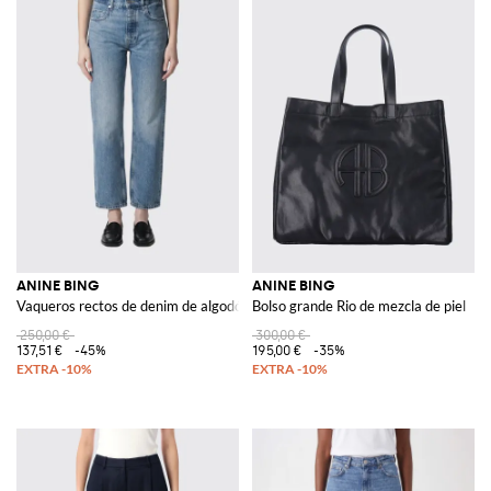
ANINE BING
ANINE BING
Vaqueros rectos de denim de algodón
Bolso grande Rio de mezcla de piel
250,00 €
300,00 €
137,51 €
-45%
195,00 €
-35%