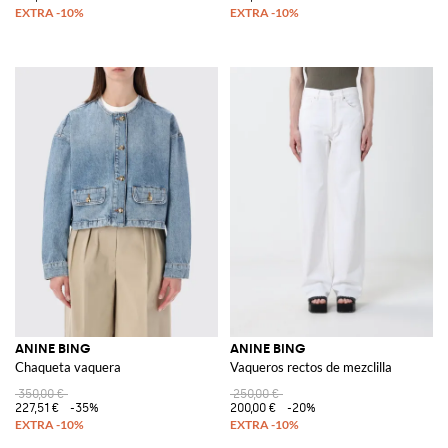
ANINE BING
ANINE BING
Chaqueta vaquera
Vaqueros rectos de mezclilla
350,00 €
250,00 €
227,51 €
-35%
200,00 €
-20%