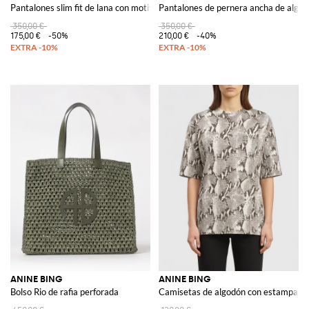
Pantalones slim fit de lana con motivo de raya diplomática
Pantalones de pernera ancha de algod
350,00 €
350,00 €
175,00 €
-50%
210,00 €
-40%
ANINE BING
ANINE BING
Bolso Rio de rafia perforada
Camisetas de algodón con estampado 