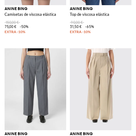
ANINE BING
ANINE BING
Camisetas de viscosa elástica
Top de viscosa elástica
150,00 €
90,00 €
75,00 €
-50%
31,50 €
-65%
ANINE BING
ANINE BING