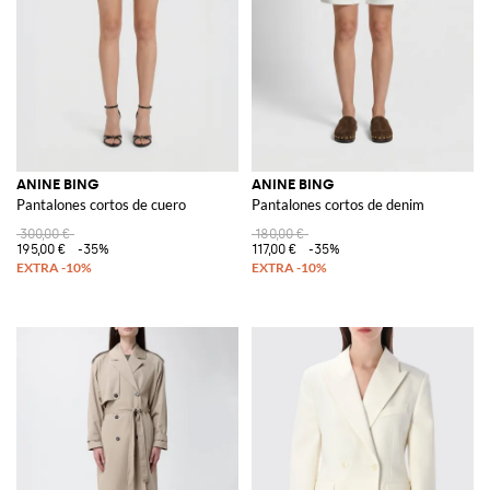
ANINE BING
ANINE BING
Pantalones cortos de cuero
Pantalones cortos de denim
300,00 €
180,00 €
195,00 €
-35%
117,00 €
-35%