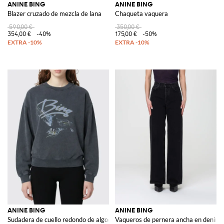
ANINE BING
ANINE BING
Blazer cruzado de mezcla de lana
Chaqueta vaquera
590,00 €
350,00 €
354,00 €
-40%
175,00 €
-50%
ANINE BING
ANINE BING
Sudadera de cuello redondo de algodón con estampado de logo
Vaqueros de pernera ancha en denim