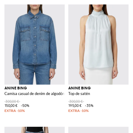
ANINE BING
ANINE BING
Camisa casual de denim de algodón
Top de satén
300,00 €
300,00 €
150,00 €
-50%
195,00 €
-35%