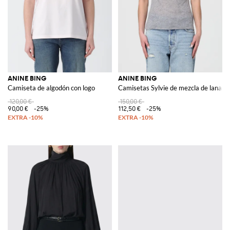
ANINE BING
ANINE BING
Camiseta de algodón con logo
Camisetas Sylvie de mezcla de lana
120,00 €
150,00 €
90,00 €
-25%
112,50 €
-25%