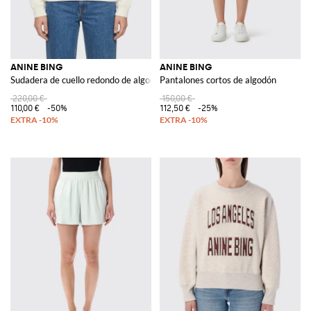
ANINE BING
ANINE BING
Sudadera de cuello redondo de algodón con logo
Pantalones cortos de algodón
220,00 €
150,00 €
110,00 €
-50%
112,50 €
-25%