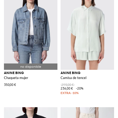
ANINE BING
ANINE BING
Chaqueta mujer
Camisa de tencel
350,00 €
295,00 €
236,00 €
-20%