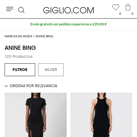
0
0
Buscar
10 % extra en REBAJAS
MARCAS DE MODA
ANINE BING
ANINE BING
120 Productos
MUJER