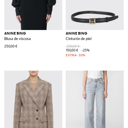
ANINE BING
ANINE BING
Blusa de viscosa
Cinturón de piel
250,00 €
200,00 €
150,00 €
-25%