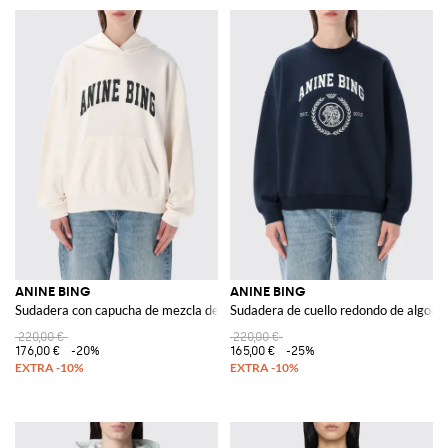
ANINE BING
ANINE BING
Sudadera con capucha de mezcla de algodón
Sudadera de cuello redondo de algodó
220,00 €
220,00 €
176,00 €
-20%
165,00 €
-25%