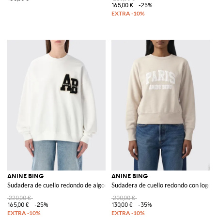
165,00 €
-25%
ANINE BING
ANINE BING
Sudadera de cuello redondo de algodón con logo
Sudadera de cuello redondo con logo
220,00 €
200,00 €
165,00 €
-25%
130,00 €
-35%