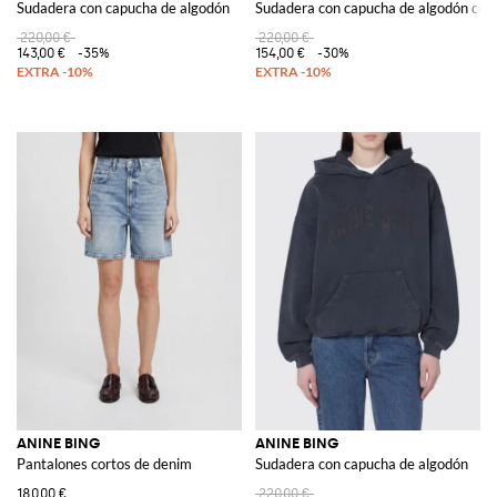
Sudadera con capucha de algodón
Sudadera con capucha de algodón con 
220,00 €
220,00 €
143,00 €
-35%
154,00 €
-30%
ANINE BING
ANINE BING
Pantalones cortos de denim
Sudadera con capucha de algodón
180,00 €
220,00 €