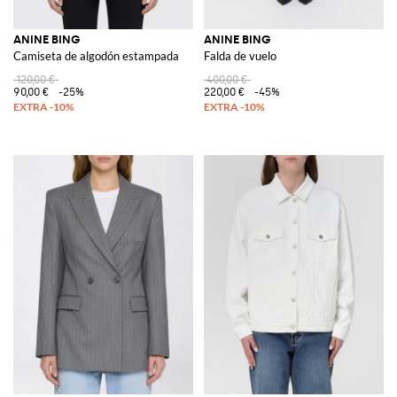
ANINE BING
ANINE BING
Camiseta de algodón estampada
Falda de vuelo
120,00 €
400,00 €
90,00 €
-25%
220,00 €
-45%