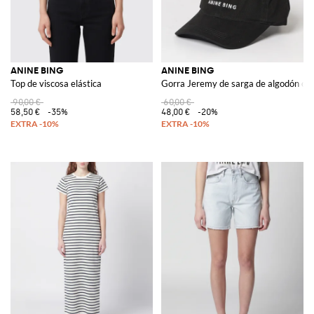
ANINE BING
ANINE BING
Top de viscosa elástica
Gorra Jeremy de sarga de algodón co
90,00 €
60,00 €
58,50 €
-35%
48,00 €
-20%