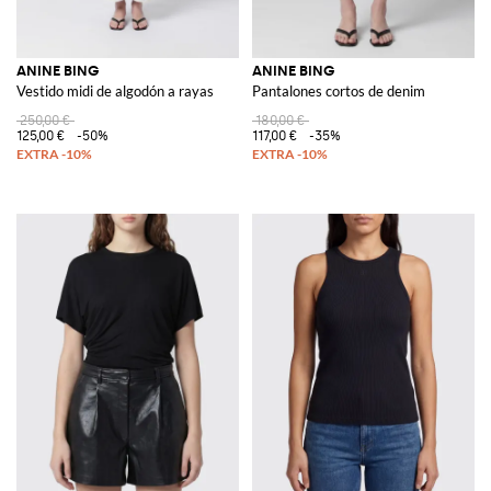
ANINE BING
ANINE BING
Vestido midi de algodón a rayas
Pantalones cortos de denim
250,00 €
180,00 €
125,00 €
-50%
117,00 €
-35%