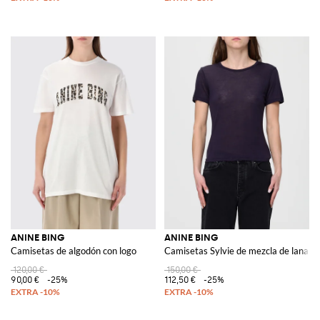
ANINE BING
ANINE BING
Camisetas de algodón con logo
Camisetas Sylvie de mezcla de lana
120,00 €
150,00 €
90,00 €
-25%
112,50 €
-25%