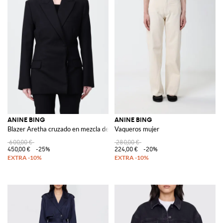
ANINE BING
ANINE BING
Blazer Aretha cruzado en mezcla de lana
Vaqueros mujer
600,00 €
280,00 €
450,00 €
-25%
224,00 €
-20%