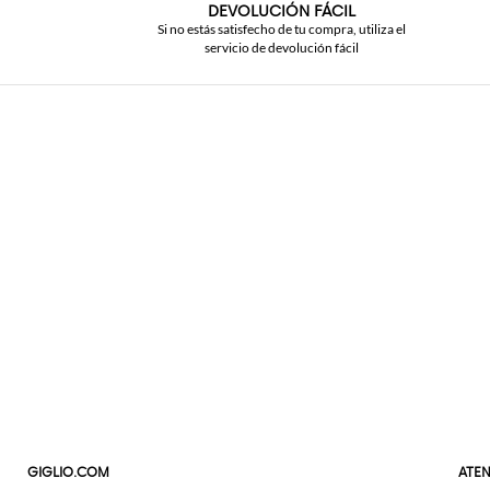
DEVOLUCIÓN FÁCIL
Si no estás satisfecho de tu compra, utiliza el
servicio de devolución fácil
GIGLIO.COM
ATEN