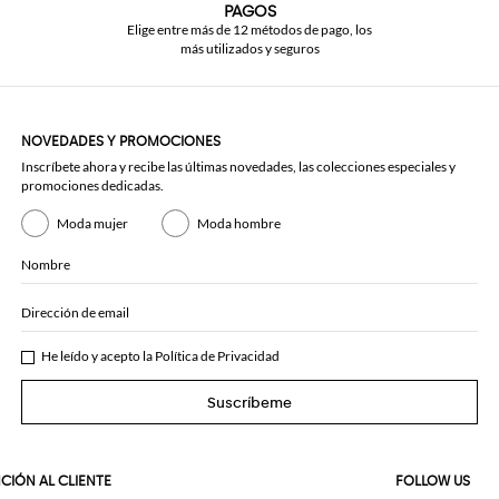
PAGOS
Elige entre más de 12 métodos de pago, los
más utilizados y seguros
NOVEDADES Y PROMOCIONES
Inscríbete ahora y recibe las últimas novedades, las colecciones especiales y
promociones dedicadas.
Moda mujer
Moda hombre
Nombre
Dirección de email
He leído y acepto la
Política de Privacidad
Suscríbeme
CIÓN AL CLIENTE
FOLLOW US