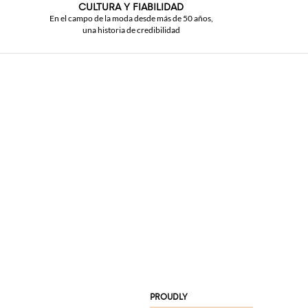
CULTURA Y FIABILIDAD
En el campo de la moda desde más de 50 años,
una historia de credibilidad
PROUDLY