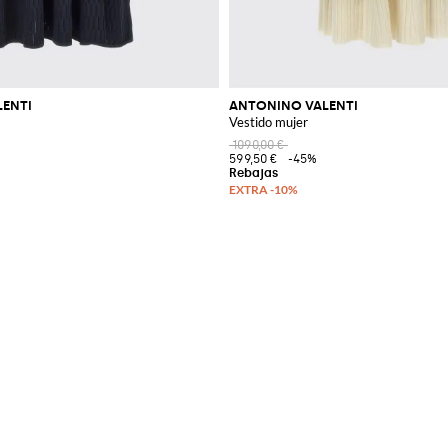
ENTI
ANTONINO VALENTI
Vestido mujer
1090,00 €
599,50 €
-45%