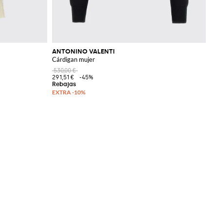
ANTONINO VALENTI
Cárdigan mujer
530,00 €
291,51 €
-45%