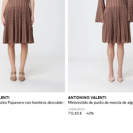
ENTI
ANTONINO VALENTI
punto Papavero con hombros descubiertos
Minivestido de punto de mezcla de al
1188,00 €
712,80 €
-40%