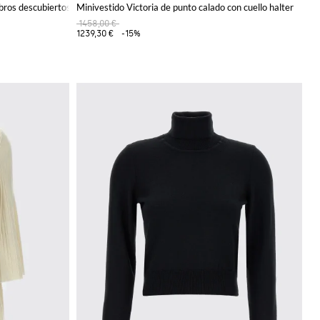
bros descubiertos
Minivestido Victoria de punto calado con cuello halter
1458,00 €
1239,30 €
-15%