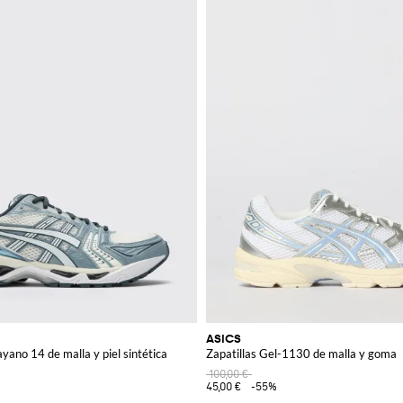
ASICS
yano 14 de malla y piel sintética
Zapatillas Gel-1130 de malla y goma
100,00 €
45,00 €
-55%