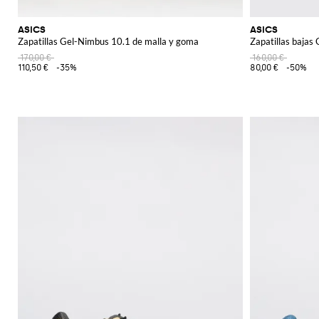
ASICS
ASICS
Zapatillas Gel-Nimbus 10.1 de malla y goma
Zapatillas bajas
170,00 €
160,00 €
110,50 €
-35%
80,00 €
-50%