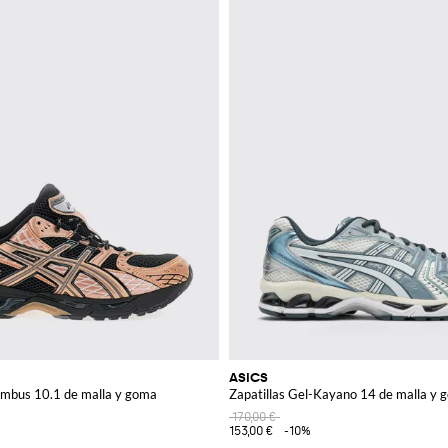
ASICS
imbus 10.1 de malla y goma
Zapatillas Gel-Kayano 14 de malla y 
170,00 €
153,00 €
-10%