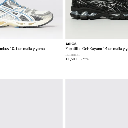
ASICS
imbus 10.1 de malla y goma
Zapatillas Gel-Kayano 14 de malla y 
170,00 €
110,50 €
-35%