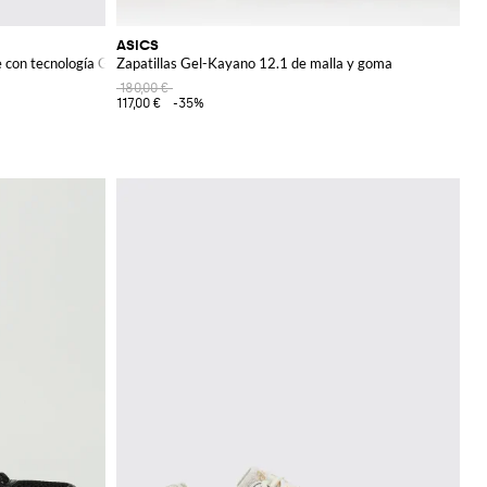
ASICS
e con tecnología GEL
Zapatillas Gel-Kayano 12.1 de malla y goma
180,00 €
117,00 €
-35%