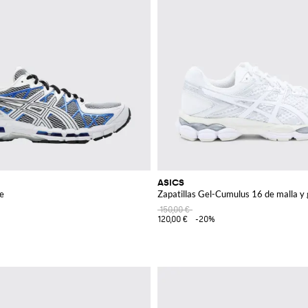
ASICS
e
Zapatillas Gel-Cumulus 16 de malla y
150,00 €
120,00 €
-20%