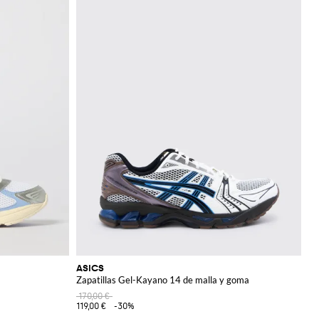
ASICS
Zapatillas Gel-Kayano 14 de malla y goma
170,00 €
119,00 €
-30%