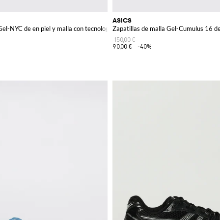
ASICS
 Gel-NYC de en piel y malla con tecnología GEL
Zapatillas de malla Gel-Cumulus 16 d
150,00 €
90,00 €
-40%