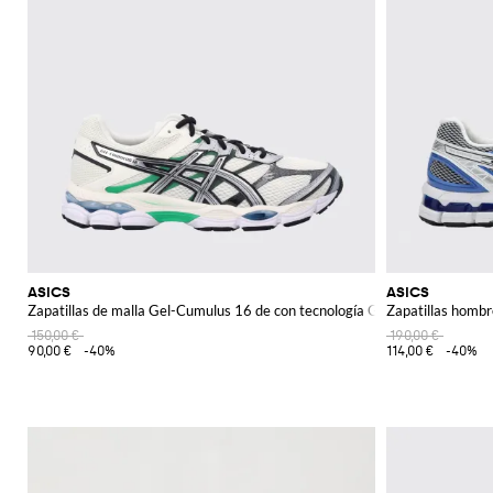
ASICS
ASICS
Zapatillas de malla Gel-Cumulus 16 de con tecnología GEL
Zapatillas hombr
150,00 €
190,00 €
90,00 €
-40%
114,00 €
-40%