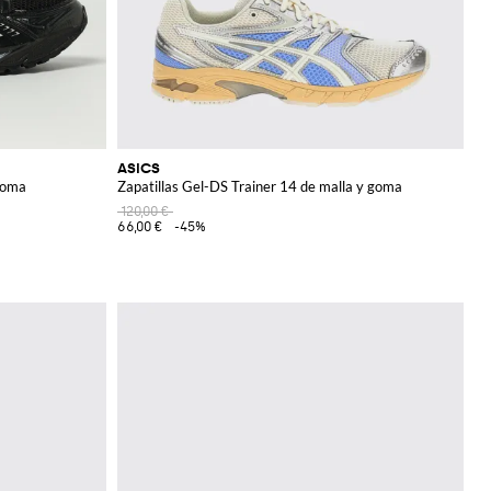
ASICS
goma
Zapatillas Gel-DS Trainer 14 de malla y goma
120,00 €
66,00 €
-45%