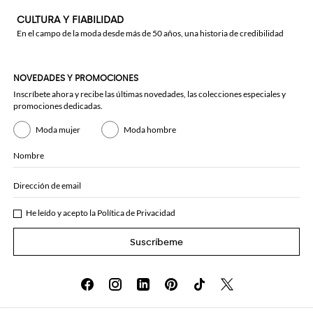
CULTURA Y FIABILIDAD
En el campo de la moda desde más de 50 años, una historia de credibilidad
NOVEDADES Y PROMOCIONES
Inscríbete ahora y recibe las últimas novedades, las colecciones especiales y
promociones dedicadas.
Moda mujer
Moda hombre
Nombre
Dirección de email
He leído y acepto la
Política de Privacidad
Suscríbeme