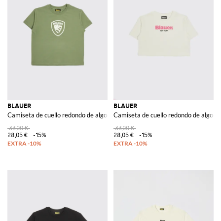
BLAUER
BLAUER
Camiseta de cuello redondo de algodón elástico
Camiseta de cuello redondo de algodón
33,00 €
33,00 €
28,05 €
-15%
28,05 €
-15%