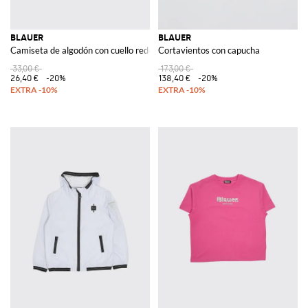
BLAUER
BLAUER
Camiseta de algodón con cuello redondo y logo
Cortavientos con capucha
33,00 €
173,00 €
26,40 €
-20%
138,40 €
-20%