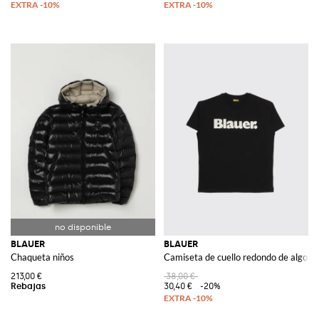
BLAUER
BLAUER
Chaqueta niños
Camiseta de cuello redondo de algodón
213,00 €
38,00 €
30,40 €
-20%