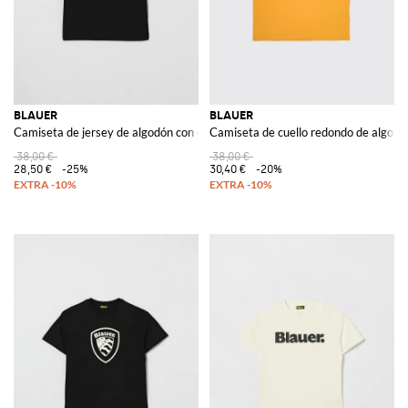
BLAUER
BLAUER
Camiseta de jersey de algodón con estampado
Camiseta de cuello redondo de algodón
38,00 €
38,00 €
28,50 €
-25%
30,40 €
-20%