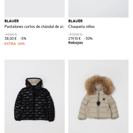
BLAUER
BLAUER
Pantalones cortos de chándal de algodón elástico
Chaqueta niños
40,00 €
313,00 €
38,00 €
-5%
219,10 €
-30%