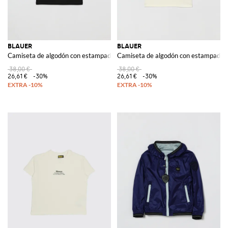
BLAUER
BLAUER
Camiseta de algodón con estampado de logo
Camiseta de algodón con estampado d
38,00 €
38,00 €
26,61 €
-30%
26,61 €
-30%