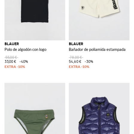
BLAUER
BLAUER
Polo de algodón con logo
Bañador de poliamida estampada
55,00 €
78,00 €
33,00 €
-40%
54,60 €
-30%