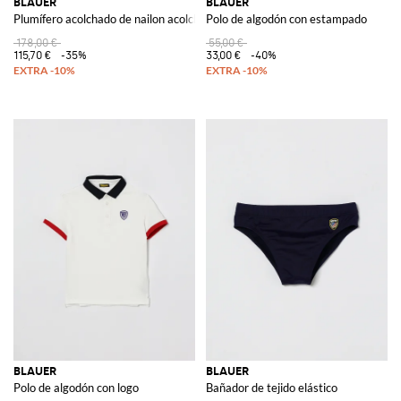
BLAUER
BLAUER
Plumífero acolchado de nailon acolchado
Polo de algodón con estampado
178,00 €
55,00 €
115,70 €
-35%
33,00 €
-40%
BLAUER
BLAUER
Polo de algodón con logo
Bañador de tejido elástico