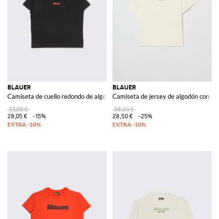
BLAUER
BLAUER
Camiseta de cuello redondo de algodón elástico con logo
Camiseta de jersey de algodón con e
33,00 €
38,00 €
28,05 €
-15%
28,50 €
-25%