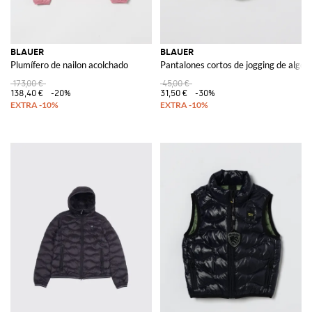
BLAUER
BLAUER
Plumífero de nailon acolchado
Pantalones cortos de jogging de algod
173,00 €
45,00 €
138,40 €
-20%
31,50 €
-30%