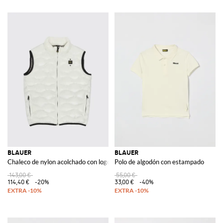
BLAUER
BLAUER
Chaleco de nylon acolchado con logo
Polo de algodón con estampado
143,00 €
55,00 €
114,40 €
-20%
33,00 €
-40%