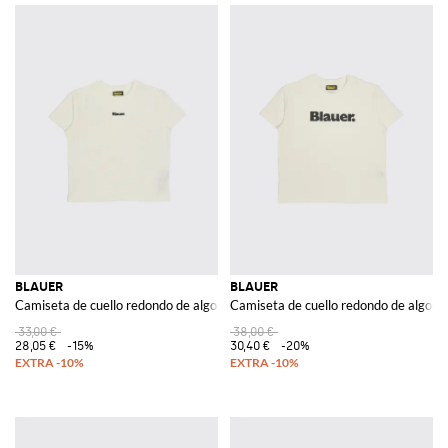
BLAUER
BLAUER
Camiseta de cuello redondo de algodón elástico con logo
Camiseta de cuello redondo de algodón
33,00 €
38,00 €
28,05 €
-15%
30,40 €
-20%