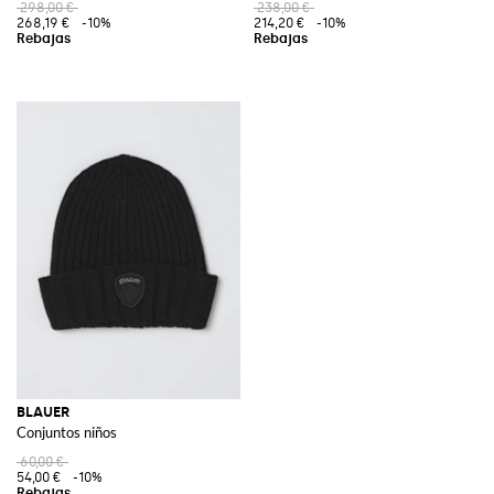
298,00 €
238,00 €
268,19 €
-10%
214,20 €
-10%
BLAUER
Conjuntos niños
60,00 €
54,00 €
-10%