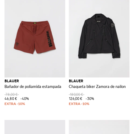
BLAUER
BLAUER
Bañador de poliamida estampada
Chaqueta biker Zamora de nailon
78,00 €
180,00 €
46,80 €
-40%
126,00 €
-30%