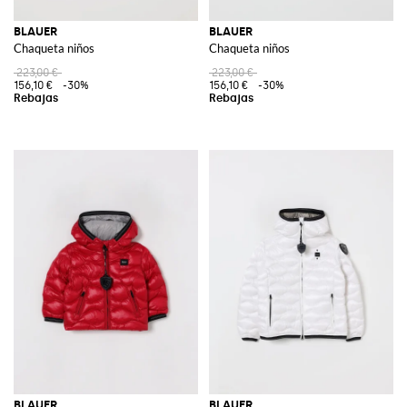
BLAUER
BLAUER
Chaqueta niños
Chaqueta niños
223,00 €
223,00 €
156,10 €
-30%
156,10 €
-30%
BLAUER
BLAUER