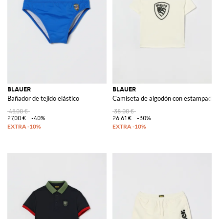
BLAUER
BLAUER
Bañador de tejido elástico
Camiseta de algodón con estampado d
45,00 €
38,00 €
27,00 €
-40%
26,61 €
-30%