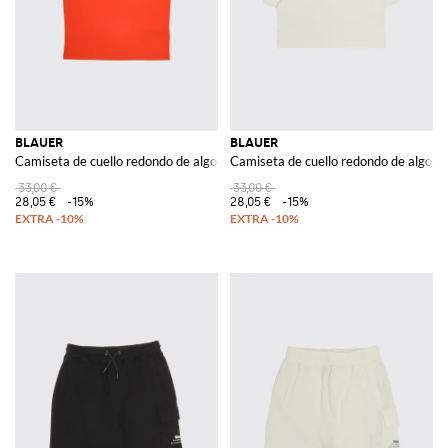
BLAUER
BLAUER
Camiseta de cuello redondo de algodón elástico
Camiseta de cuello redondo de algodón
33,00 €
33,00 €
28,05 €
-15%
28,05 €
-15%