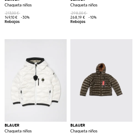
Chaqueta niños
Chaqueta niños
213,00 €
298,00 €
149,10 €
-30%
268,19 €
-10%
BLAUER
BLAUER
Chaqueta niños
Chaqueta niños