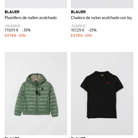
BLAUER
BLAUER
Plumífero de nailon acolchado
Chaleco de nylon acolchado con logo
263,00 €
143,00 €
170,95 €
-35%
107,25 €
-25%