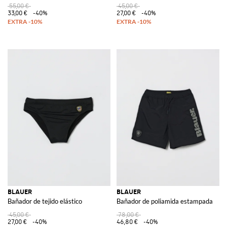
55,00 €
45,00 €
33,00 €
-40%
27,00 €
-40%
BLAUER
BLAUER
Bañador de tejido elástico
Bañador de poliamida estampada
45,00 €
78,00 €
27,00 €
-40%
46,80 €
-40%