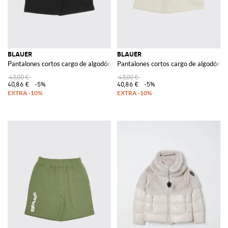
BLAUER
BLAUER
Pantalones cortos cargo de algodón
Pantalones cortos cargo de algodón
43,00 €
43,00 €
40,86 €
-5%
40,86 €
-5%