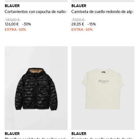
BLAUER
BLAUER
Cortavientos con capucha de nailon
Camiseta de cuello redondo de algodó
180,00 €
33,00 €
126,00 €
-30%
28,05 €
-15%
BLAUER
BLAUER