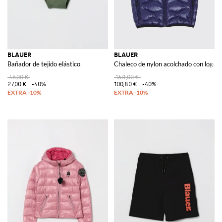
BLAUER
BLAUER
Bañador de tejido elástico
Chaleco de nylon acolchado con logo
45,00 €
168,00 €
27,00 €
-40%
100,80 €
-40%