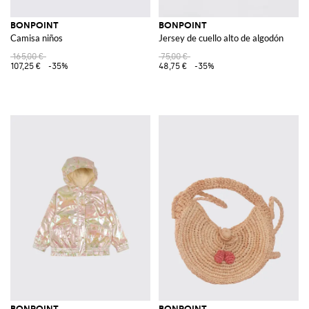
BONPOINT
BONPOINT
Camisa niños
Jersey de cuello alto de algodón
165,00 €
75,00 €
107,25 €
-35%
48,75 €
-35%
BONPOINT
BONPOINT