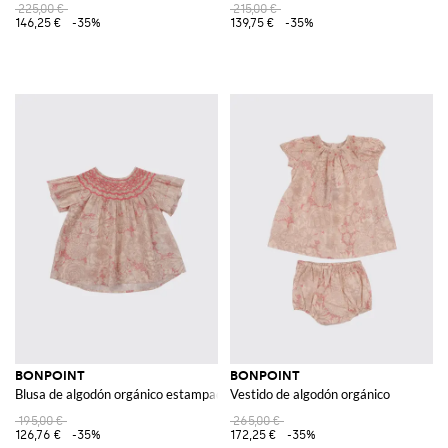
225,00 €
215,00 €
146,25 €
-35%
139,75 €
-35%
BONPOINT
BONPOINT
Blusa de algodón orgánico estampado
Vestido de algodón orgánico
195,00 €
265,00 €
126,76 €
-35%
172,25 €
-35%