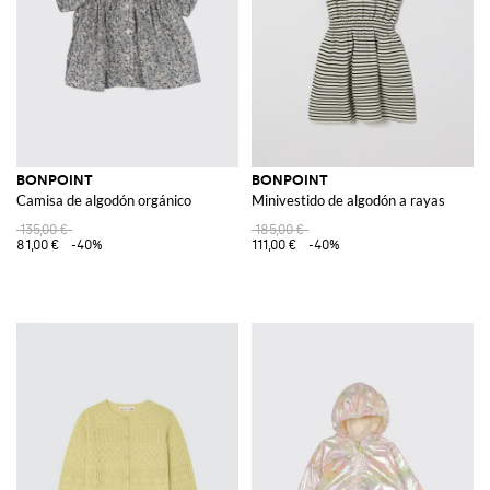
BONPOINT
BONPOINT
Camisa de algodón orgánico
Minivestido de algodón a rayas
135,00 €
185,00 €
81,00 €
-40%
111,00 €
-40%