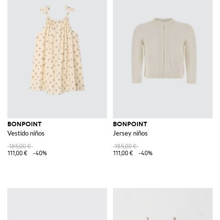
BONPOINT
BONPOINT
Vestido niños
Jersey niños
185,00 €
185,00 €
111,00 €
-40%
111,00 €
-40%