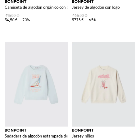
BONPOINT
BONPOINT
Camiseta de algodón orgánico con bordados
Jersey de algodón con logo
115,00 €
165,00 €
34,50 €
-70%
57,75 €
-65%
BONPOINT
BONPOINT
Sudadera de algodón estampada de cuello redondo
Jersey niños