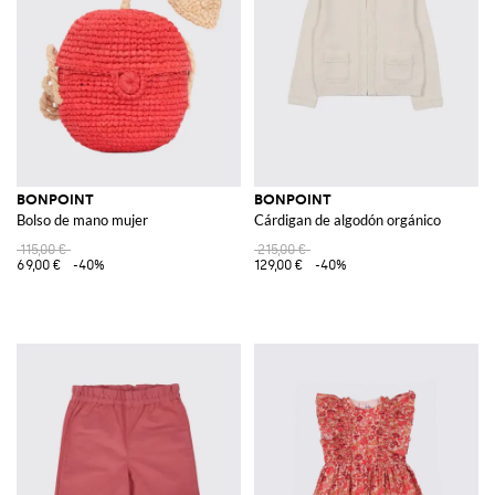
BONPOINT
BONPOINT
Bolso de mano mujer
Cárdigan de algodón orgánico
115,00 €
215,00 €
69,00 €
-40%
129,00 €
-40%