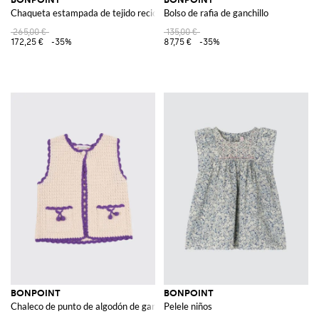
Chaqueta estampada de tejido reciclado
Bolso de rafia de ganchillo
265,00 €
135,00 €
172,25 €
-35%
87,75 €
-35%
BONPOINT
BONPOINT
Chaleco de punto de algodón de ganchillo
Pelele niños