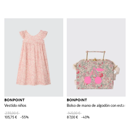
BONPOINT
BONPOINT
Vestido niños
Bolso de mano de algodón con estampa
235,00 €
145,00 €
105,75 €
-55%
87,00 €
-40%