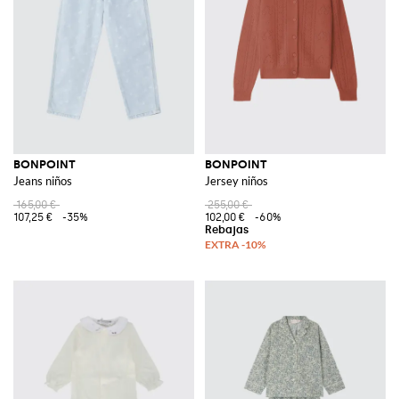
BONPOINT
BONPOINT
Jeans niños
Jersey niños
165,00 €
255,00 €
107,25 €
-35%
102,00 €
-60%