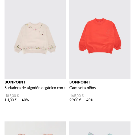
BONPOINT
BONPOINT
Sudadera de algodón orgánico con cuello redondo
Camiseta niños
185,00 €
165,00 €
111,00 €
-40%
99,00 €
-40%