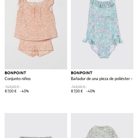
BONPOINT
BONPOINT
Conjunto niños
Bañador de una pieza de poliéster re
145,00 €
145,00 €
87,00 €
-40%
87,00 €
-40%