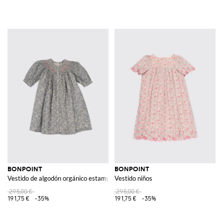
BONPOINT
BONPOINT
Vestido de algodón orgánico estampado
Vestido niños
295,00 €
295,00 €
191,75 €
-35%
191,75 €
-35%