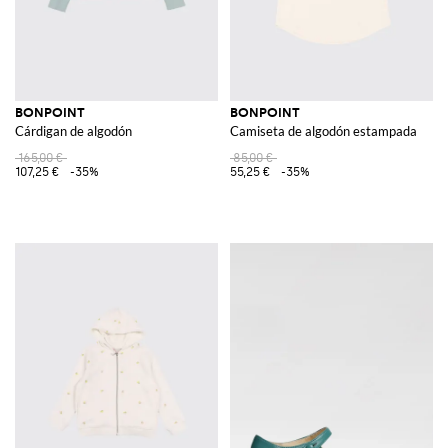
BONPOINT
BONPOINT
Cárdigan de algodón
Camiseta de algodón estampada
165,00 €
85,00 €
107,25 €
-35%
55,25 €
-35%