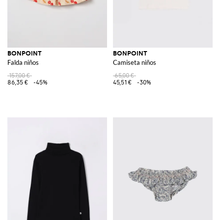
BONPOINT
BONPOINT
Falda niños
Camiseta niños
157,00 €
65,00 €
86,35 €
-45%
45,51 €
-30%