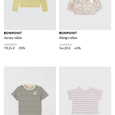
BONPOINT
BONPOINT
Jersey niños
Abrigo niños
265,00 €
240,00 €
119,24 €
-55%
144,00 €
-40%