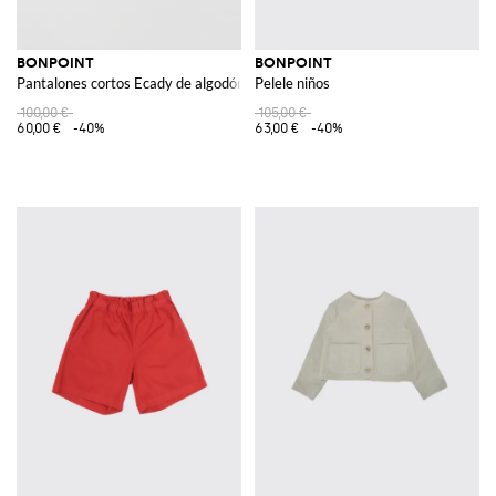
BONPOINT
BONPOINT
Pantalones cortos Ecady de algodón
Pelele niños
100,00 €
105,00 €
60,00 €
-40%
63,00 €
-40%