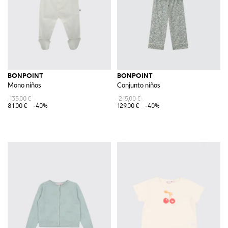
BONPOINT
BONPOINT
Mono niños
Conjunto niños
135,00 €
215,00 €
81,00 €
-40%
129,00 €
-40%