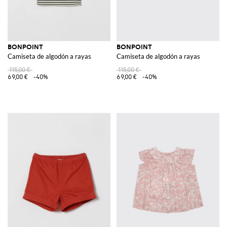
BONPOINT
BONPOINT
Camiseta de algodón a rayas
Camiseta de algodón a rayas
115,00 €
115,00 €
69,00 €
-40%
69,00 €
-40%