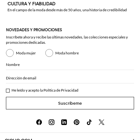
CULTURA Y FIABILIDAD
En el campo de la moda desde más de 50 años, una historia de credibilidad
NOVEDADES Y PROMOCIONES
Inscríbete ahora y recibe las últimas novedades, las colecciones especiales y
promociones dedicadas.
Moda mujer
Moda hombre
Nombre
Dirección de email
He leído y acepto la
Política de Privacidad
Suscríbeme