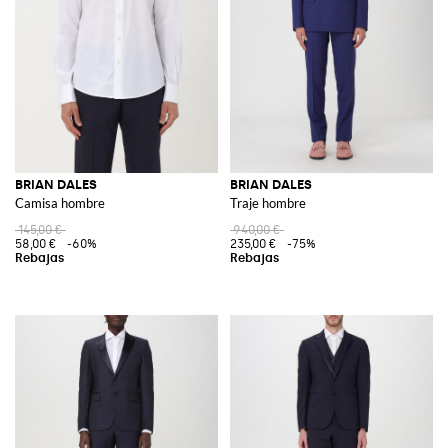
BRIAN DALES
BRIAN DALES
Camisa hombre
Traje hombre
145,00 €
940,00 €
58,00 €
-60%
235,00 €
-75%