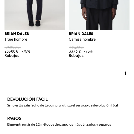
BRIAN DALES
BRIAN DALES
Traje hombre
Camisa hombre
940,00 €
135,00 €
235,00 €
-75%
33,76 €
-75%
1
DEVOLUCIÓN FÁCIL
Si no estás satisfecho de tu compra, utiliza el servicio de devolución fácil
PAGOS
Elige entre más de 12 métodos de pago, los más utilizados y seguros