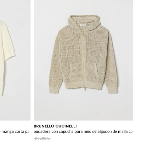
BRUNELLO CUCINELLI
e manga corta para niño
Sudadera con capucha para niño de algodón de malla con cr
840,00 €