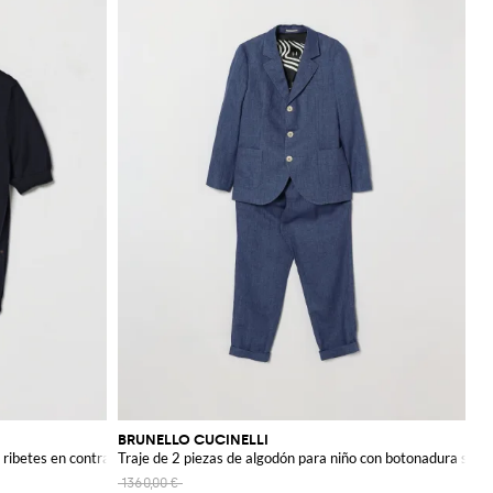
BRUNELLO CUCINELLI
 ribetes en contraste
Traje de 2 piezas de algodón para niño con botonadura simp
1360,00 €