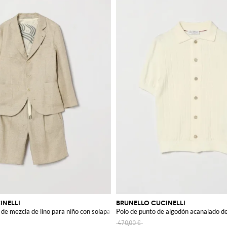
INELLI
BRUNELLO CUCINELLI
 de mezcla de lino para niño con solapas
Polo de punto de algodón acanalado d
470,00 €