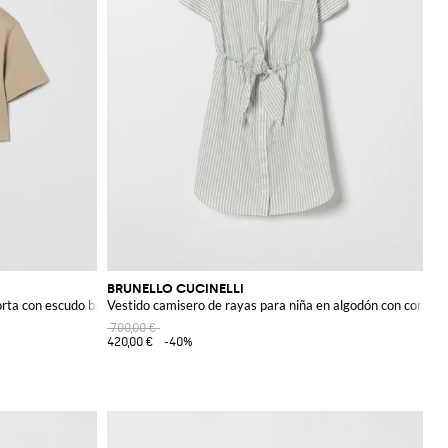
BRUNELLO CUCINELLI
orta con escudo bordado
Vestido camisero de rayas para niña en algodón con cordón e
700,00 €
420,00 €
-40%