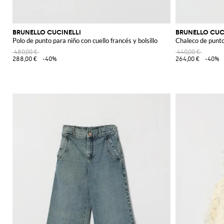
BRUNELLO CUCINELLI
BRUNELLO CUC
Polo de punto para niño con cuello francés y bolsillo
Chaleco de punto
480,00 €
440,00 €
288,00 €
-40%
264,00 €
-40%