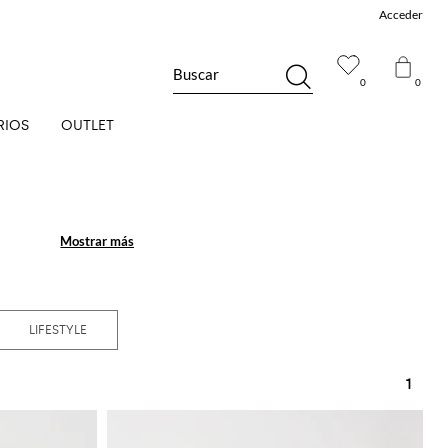
Acceder
Buscar
0
0
RIOS
OUTLET
Mostrar más
Mostrar más
LIFESTYLE
1