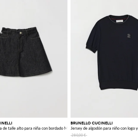
INELLI
BRUNELLO CUCINELLI
 de talle alto para niña con bordado Monili
Jersey de algodón para niño con logo y
280,00 €