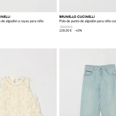
INELLI
BRUNELLO CUCINELLI
 de algodón a rayas para niño
Polo de punto de algodón para niño con
380,00 €
228,00 €
-40%