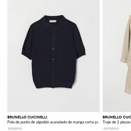
BRUNELLO CUCINELLI
BRUNELLO CUC
Polo de punto de algodón acanalado de manga corta para niño
Traje de 2 piezas
500,00 €
1570,00 €