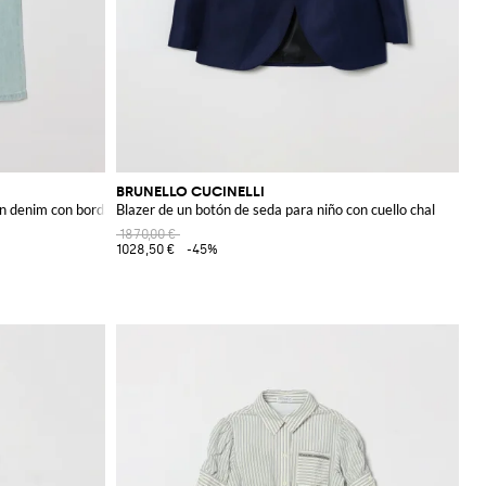
BRUNELLO CUCINELLI
en denim con bordado Monili
Blazer de un botón de seda para niño con cuello chal
1870,00 €
1028,50 €
-45%