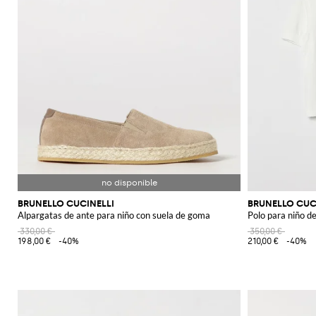
BRUNELLO CUCINELLI
BRUNELLO CUC
Alpargatas de ante para niño con suela de goma
Polo para niño d
330,00 €
350,00 €
198,00 €
-40%
210,00 €
-40%