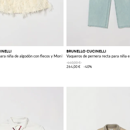
INELLI
BRUNELLO CUCINELLI
ara niña de algodón con flecos y Monili
Vaqueros de pernera recta para niña 
440,00 €
264,00 €
-40%