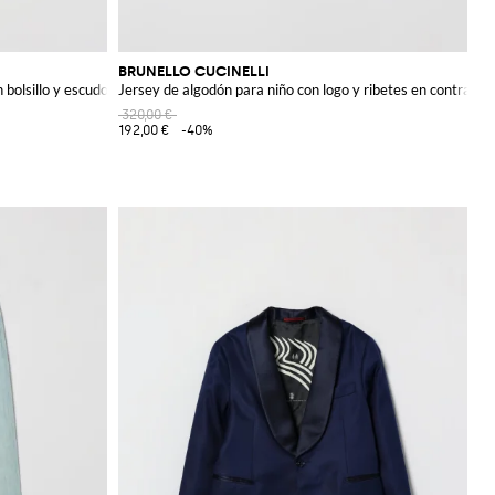
BRUNELLO CUCINELLI
 bolsillo y escudo
Jersey de algodón para niño con logo y ribetes en contraste
320,00 €
192,00 €
-40%