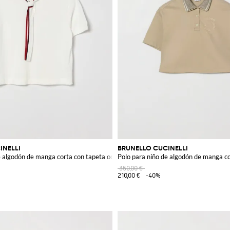
INELLI
BRUNELLO CUCINELLI
e algodón de manga corta con tapeta oculta
Polo para niño de algodón de manga c
350,00 €
210,00 €
-40%