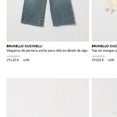
BRUNELLO CUCINELLI
BRUNELLO CUC
Vaqueros de pernera ancha para niño en denim de algodón de talle medio
Top sin mangas p
490,00 €
650,00 €
294,00 €
-40%
390,00 €
-40%