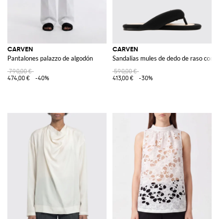
CARVEN
CARVEN
Pantalones palazzo de algodón
Sandalias mules de dedo de raso con p
790,00 €
590,00 €
474,00 €
-40%
413,00 €
-30%