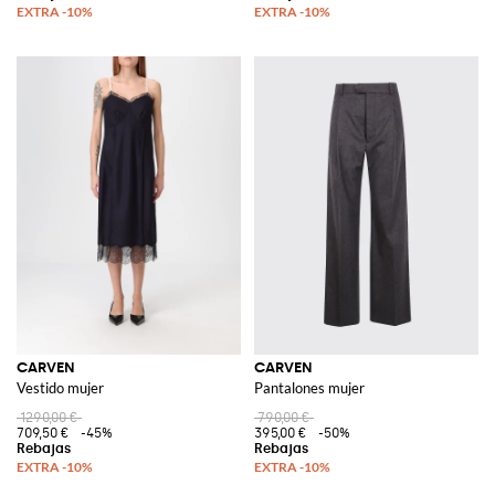
CARVEN
CARVEN
Vestido mujer
Pantalones mujer
1290,00 €
790,00 €
709,50 €
-45%
395,00 €
-50%