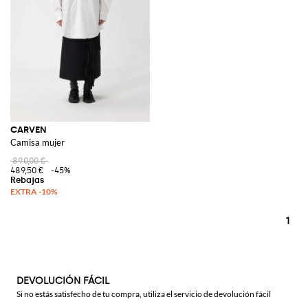
CARVEN
Camisa mujer
890,00 €
489,50 €
-45%
1
DEVOLUCIÓN FÁCIL
Si no estás satisfecho de tu compra, utiliza el servicio de devolución fácil