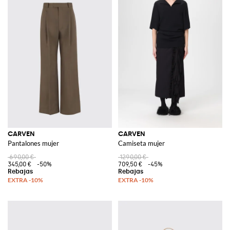
CARVEN
CARVEN
Pantalones mujer
Camiseta mujer
690,00 €
1290,00 €
345,00 €
-50%
709,50 €
-45%