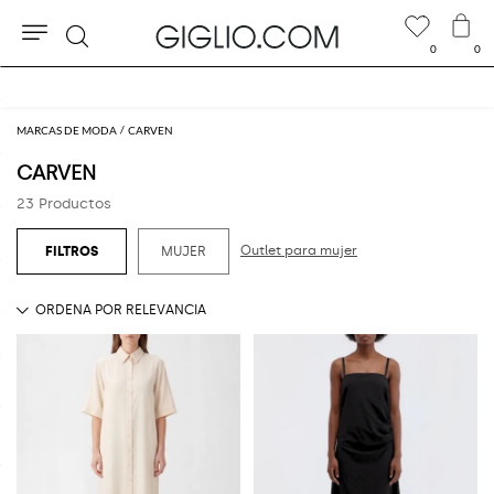
0
0
Buscar
Extra 10 % en el área Outlet
MARCAS DE MODA
CARVEN
CARVEN
23 Productos
Outlet para mujer
MUJER