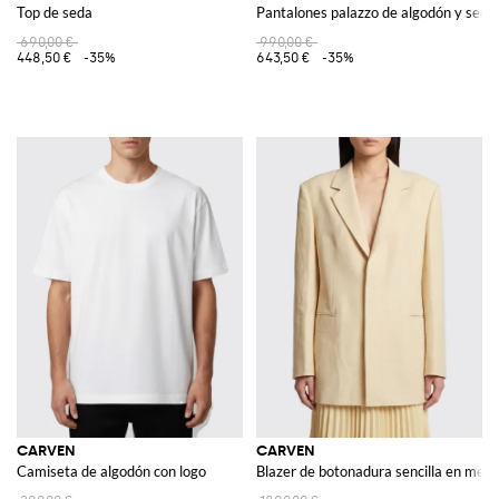
Top de seda
Pantalones palazzo de algodón y seda
690,00 €
990,00 €
448,50 €
-35%
643,50 €
-35%
CARVEN
CARVEN
Camiseta de algodón con logo
Blazer de botonadura sencilla en mezcl