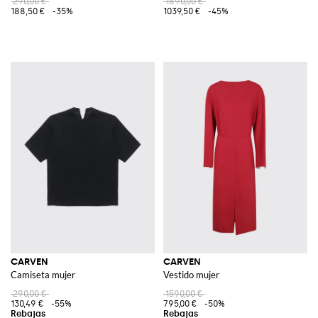
290,00 €
1890,00 €
188,50 €
-35%
1039,50 €
-45%
CARVEN
CARVEN
Camiseta mujer
Vestido mujer
290,00 €
1590,00 €
130,49 €
-55%
795,00 €
-50%