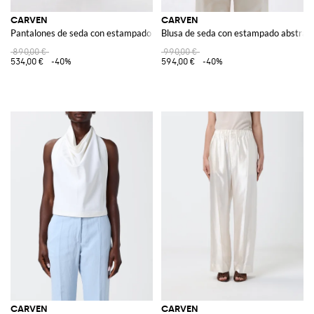
CARVEN
CARVEN
Pantalones de seda con estampado floral
Blusa de seda con estampado abstrac
890,00 €
990,00 €
534,00 €
-40%
594,00 €
-40%
CARVEN
CARVEN