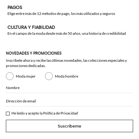
PAGOS
Elige entre más de 12 métodos de pago, los más utilizados y seguros
CULTURA Y FIABILIDAD
En el campo de la moda desde más de 50 años, una historia de credibilidad
NOVEDADES Y PROMOCIONES
Inscríbete ahora y recibe las últimas novedades, las colecciones especiales y
promociones dedicadas.
Moda mujer
Moda hombre
Nombre
Dirección de email
He leído y acepto la
Política de Privacidad
Suscríbeme