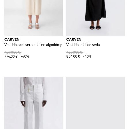
CARVEN
CARVEN
Vestido camisero midi en algodón y seda con cuello francés
Vestido midi de seda
1290,00 €
1390,00 €
774,00 €
-40%
834,00 €
-40%