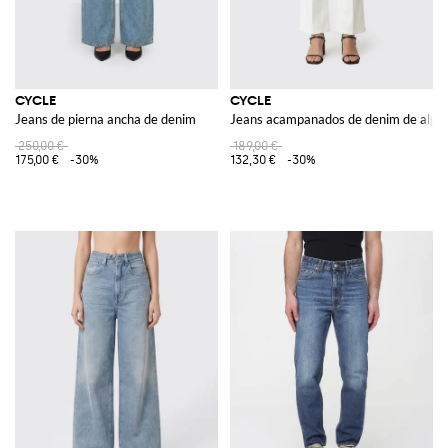
CYCLE
CYCLE
Jeans de pierna ancha de denim
Jeans acampanados de denim de algo
250,00 €
189,00 €
175,00 €
-30%
132,30 €
-30%