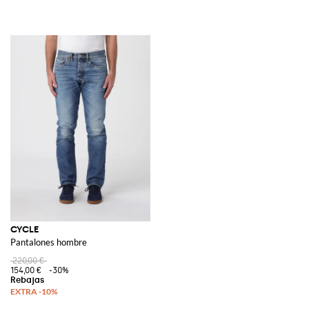
CYCLE
Pantalones hombre
220,00 €
154,00 €
-30%