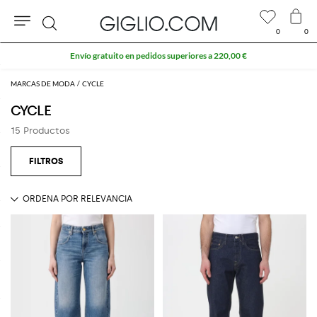
0
0
Buscar
Envío gratuito en pedidos superiores a 220,00 €
MARCAS DE MODA
CYCLE
CYCLE
15 Productos