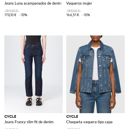
Jeans Luna acampanados de denim
Vaqueros mujer
189,00 €
185,00 €
170,10 €
-10%
166,51 €
-10%
CYCLE
CYCLE
Jeans Francy slim fit de denim
Chaqueta vaquera tipo capa