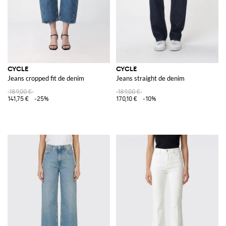
CYCLE
CYCLE
Jeans cropped fit de denim
Jeans straight de denim
189,00 €
189,00 €
141,75 €
-25%
170,10 €
-10%