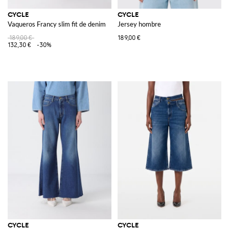
CYCLE
CYCLE
Vaqueros Francy slim fit de denim
Jersey hombre
189,00 €
189,00 €
132,30 €
-30%
CYCLE
CYCLE