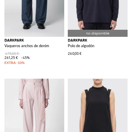
DARKPARK
DARKPARK
Vaqueros anchos de denim
Polo de algodón
475,00 €
260,00 €
261,25 €
-45%