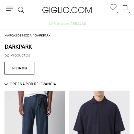
0
0
Buscar
10 % extra en REBAJAS
MARCAS DE MODA
DARKPARK
DARKPARK
62 Productos