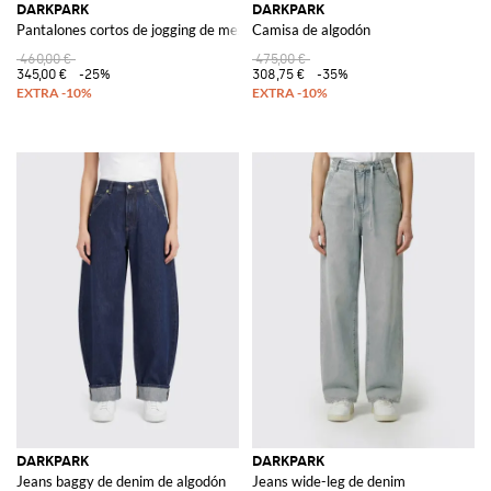
DARKPARK
DARKPARK
Pantalones cortos de jogging de mezclilla
Camisa de algodón
460,00 €
475,00 €
345,00 €
-25%
308,75 €
-35%
DARKPARK
DARKPARK
Jeans baggy de denim de algodón
Jeans wide-leg de denim