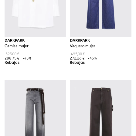
DARKPARK
DARKPARK
Camisa mujer
Vaquero mujer
525,00 €
495,00 €
288,75 €
-45%
272,26 €
-45%