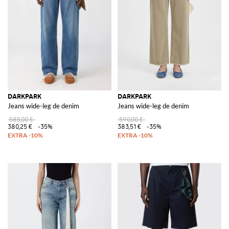
DARKPARK
DARKPARK
Jeans wide-leg de denim
Jeans wide-leg de denim
585,00 €
590,00 €
380,25 €
-35%
383,51 €
-35%