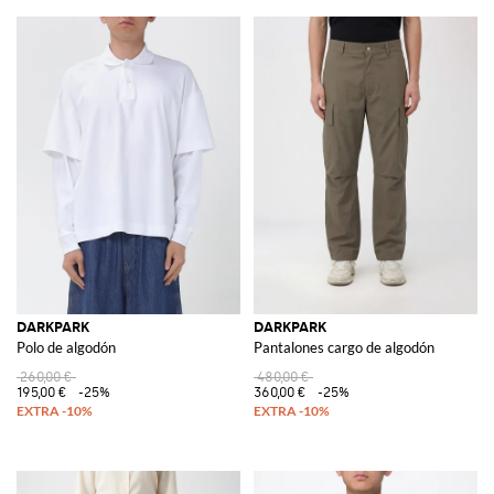
DARKPARK
DARKPARK
Polo de algodón
Pantalones cargo de algodón
260,00 €
480,00 €
195,00 €
-25%
360,00 €
-25%