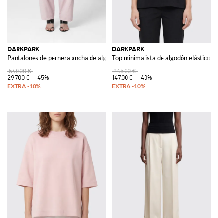
DARKPARK
DARKPARK
Pantalones de pernera ancha de algodón
Top minimalista de algodón elástico
540,00 €
245,00 €
297,00 €
-45%
147,00 €
-40%