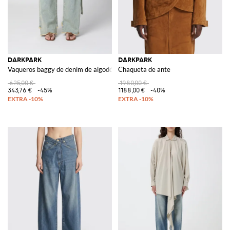
DARKPARK
DARKPARK
Vaqueros baggy de denim de algodón
Chaqueta de ante
625,00 €
1980,00 €
343,76 €
-45%
1188,00 €
-40%