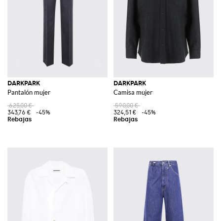
DARKPARK
DARKPARK
Pantalón mujer
Camisa mujer
625,00 €
590,00 €
343,76 €
-45%
324,51 €
-45%