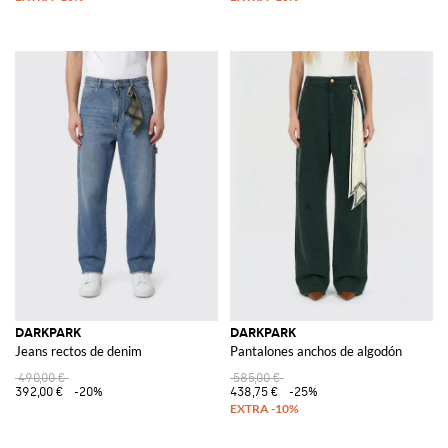
DARKPARK
DARKPARK
Jeans rectos de denim
Pantalones anchos de algodón
490,00 €
585,00 €
392,00 €
-20%
438,75 €
-25%