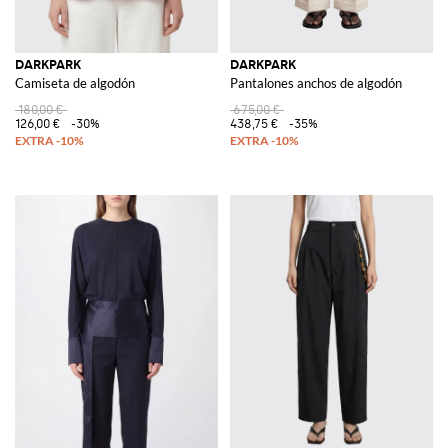
DARKPARK
DARKPARK
Camiseta de algodón
Pantalones anchos de algodón
180,00 €
675,00 €
126,00 €
-30%
438,75 €
-35%