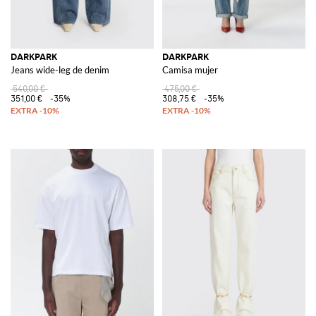
DARKPARK
DARKPARK
Jeans wide-leg de denim
Camisa mujer
540,00 €
475,00 €
351,00 €
-35%
308,75 €
-35%