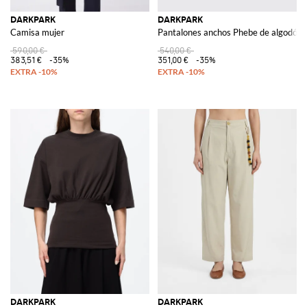
DARKPARK
DARKPARK
Camisa mujer
Pantalones anchos Phebe de algodón
590,00 €
540,00 €
383,51 €
-35%
351,00 €
-35%
DARKPARK
DARKPARK