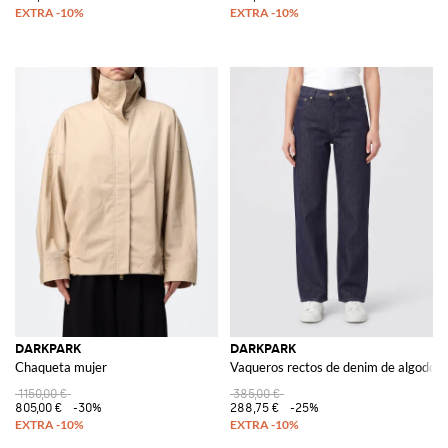
DARKPARK
DARKPARK
Chaqueta mujer
Vaqueros rectos de denim de algodón
1150,00 €
385,00 €
805,00 €
-30%
288,75 €
-25%