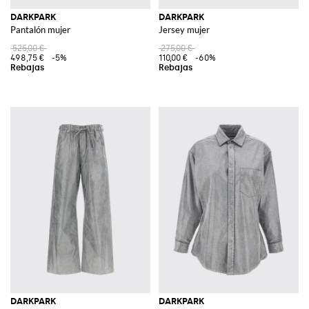
DARKPARK
DARKPARK
Pantalón mujer
Jersey mujer
525,00 €
275,00 €
498,75 €
-5%
110,00 €
-60%
DARKPARK
DARKPARK