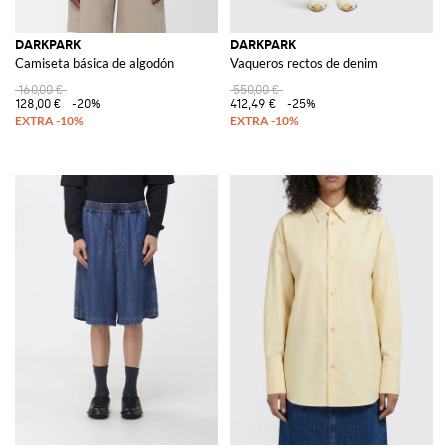
DARKPARK
DARKPARK
Camiseta básica de algodón
Vaqueros rectos de denim
160,00 €
550,00 €
128,00 €
-20%
412,49 €
-25%