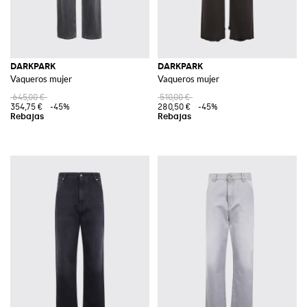
DARKPARK
DARKPARK
Vaqueros mujer
Vaqueros mujer
645,00 €
510,00 €
354,75 €
-45%
280,50 €
-45%