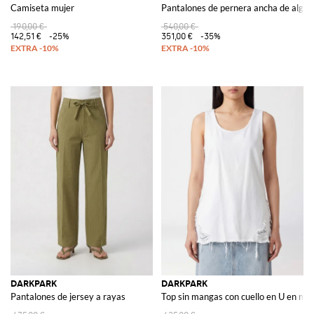
Camiseta mujer
Pantalones de pernera ancha de algo
190,00 €
540,00 €
142,51 €
-25%
351,00 €
-35%
DARKPARK
DARKPARK
Pantalones de jersey a rayas
Top sin mangas con cuello en U en mez