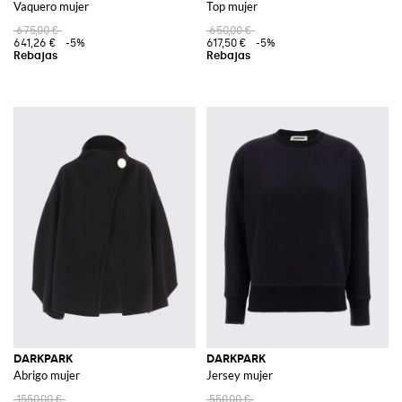
Vaquero mujer
Top mujer
675,00 €
650,00 €
641,26 €
-5%
617,50 €
-5%
DARKPARK
DARKPARK
Abrigo mujer
Jersey mujer
1550,00 €
550,00 €