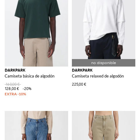
DARKPARK
DARKPARK
Camiseta básica de algodón
Camiseta relaxed de algodón
160,00 €
225,00 €
128,00 €
-20%