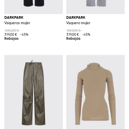
DARKPARK
DARKPARK
Vaqueros mujer
Vaquero mujer
580,00 €
580,00 €
319,00 €
-45%
319,00 €
-45%