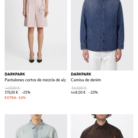
DARKPARK
DARKPARK
Pantalones cortos de mezcla de algodón
Camisa de denim
420,00 €
560,00 €
315,00 €
-25%
448,00 €
-20%