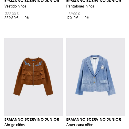
ERMANNO SCERVINO JUNIOR
ERMANNO SCERVINO JUNIOR
Vestido niños
Pantalones niños
322,00 €
189,00 €
289,80 €
-10%
170,10 €
-10%
ERMANNO SCERVINO JUNIOR
ERMANNO SCERVINO JUNIOR
Abrigo niños
Americana niños