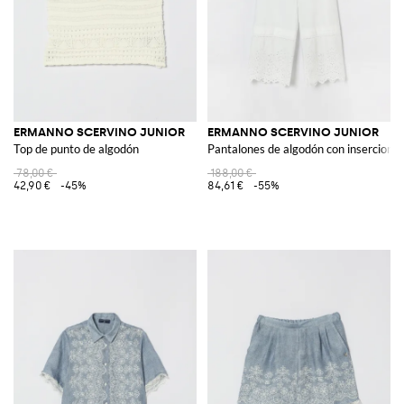
ERMANNO SCERVINO JUNIOR
ERMANNO SCERVINO JUNIOR
Top de punto de algodón
Pantalones de algodón con inserciones
78,00 €
188,00 €
42,90 €
-45%
84,61 €
-55%