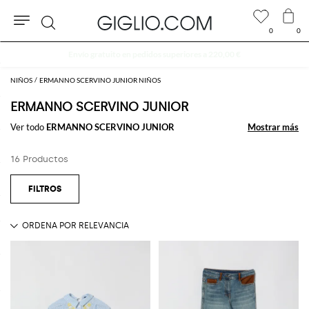
0
0
Buscar
NIÑOS
ERMANNO SCERVINO JUNIOR NIÑOS
ERMANNO SCERVINO JUNIOR
Ver todo
ERMANNO SCERVINO JUNIOR
Mostrar más
Mostrar más
16 Productos