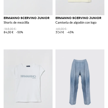
ERMANNO SCERVINO JUNIOR
ERMANNO SCERVINO JUNIOR
Shorts de mezclilla
Camiseta de algodón con logo
168,00 €
68,00 €
84,00 €
-50%
37,41 €
-45%