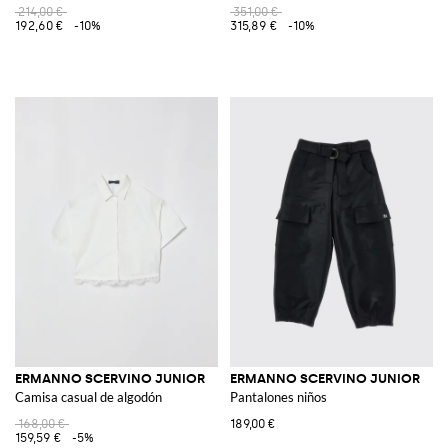
214,00 €
351,00 €
192,60 €
-10%
315,89 €
-10%
ERMANNO SCERVINO JUNIOR
ERMANNO SCERVINO JUNIOR
Camisa casual de algodón
Pantalones niños
168,00 €
189,00 €
159,59 €
-5%