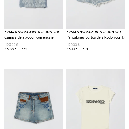
ERMANNO SCERVINO JUNIOR
ERMANNO SCERVINO JUNIOR
Camisa de algodón con encaje
Pantalones cortos de algodón con bor
193,00 €
170,00 €
86,85 €
-55%
85,00 €
-50%