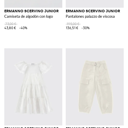
ERMANNO SCERVINO JUNIOR
ERMANNO SCERVINO JUNIOR
Camiseta de algodón con logo
Pantalones palazzo de viscosa
73,00 €
195,00 €
43,80 €
-40%
136,51 €
-30%