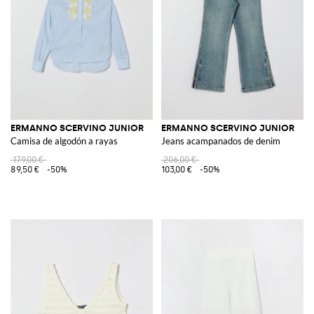
ERMANNO SCERVINO JUNIOR
ERMANNO SCERVINO JUNIOR
Camisa de algodón a rayas
Jeans acampanados de denim
179,00 €
206,00 €
89,50 €
-50%
103,00 €
-50%