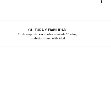
1
CULTURA Y FIABILIDAD
En el campo de la moda desde más de 50 años,
una historia de credibilidad