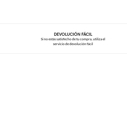
DEVOLUCIÓN FÁCIL
Si no estás satisfecho de tu compra, utiliza el
servicio de devolución fácil