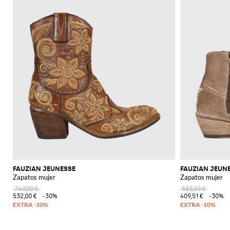
FAUZIAN JEUNESSE
FAUZIAN JEUN
Zapatos mujer
Zapatos mujer
760,00 €
585,00 €
532,00 €
-30%
409,51 €
-30%