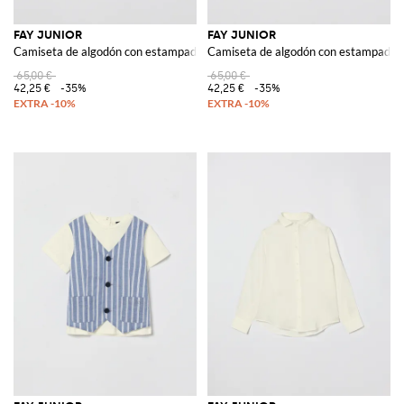
FAY JUNIOR
FAY JUNIOR
Camiseta de algodón con estampado de logo
Camiseta de algodón con estampado d
65,00 €
65,00 €
42,25 €
-35%
42,25 €
-35%