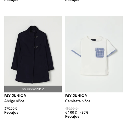
FAY JUNIOR
FAY JUNIOR
Abrigo niños
Camiseta niños
370,00 €
80,00 €
64,00 €
-20%