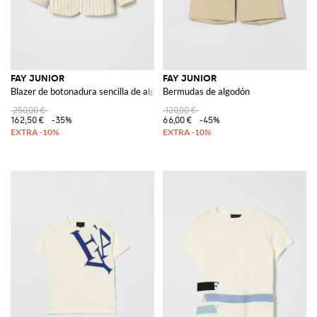
FAY JUNIOR
FAY JUNIOR
Blazer de botonadura sencilla de algodón y lino a rayas
Bermudas de algodón
250,00 €
120,00 €
162,50 €
-35%
66,00 €
-45%