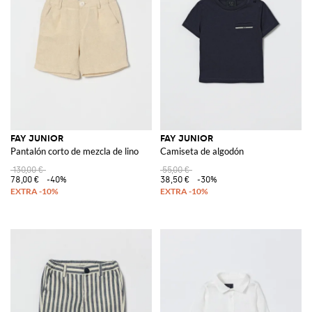
FAY JUNIOR
FAY JUNIOR
Pantalón corto de mezcla de lino
Camiseta de algodón
130,00 €
55,00 €
78,00 €
-40%
38,50 €
-30%