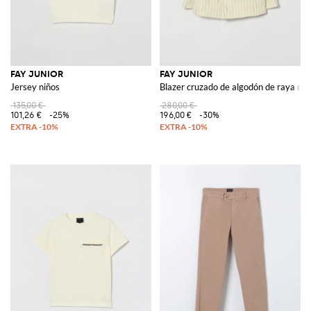
FAY JUNIOR
FAY JUNIOR
Jersey niños
Blazer cruzado de algodón de raya dip
135,00 €
280,00 €
101,26 €
-25%
196,00 €
-30%