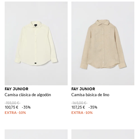
FAY JUNIOR
FAY JUNIOR
Camisa clásica de algodón
Camisa básica de lino
155,00 €
165,00 €
100,75 €
-35%
107,25 €
-35%