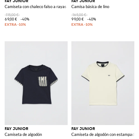
FAY JUNIOR
FAY JUNIOR
Camiseta con chaleco falso a rayas
Camisa básica de lino
115,00 €
165,00 €
69,00 €
-40%
99,00 €
-40%
FAY JUNIOR
FAY JUNIOR
Camiseta de algodón
Camiseta de algodón con estampado d