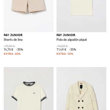
FAY JUNIOR
FAY JUNIOR
Shorts de lino
Polo de algodón piqué
115,00 €
110,00 €
74,75 €
-35%
71,49 €
-35%