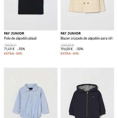
FAY JUNIOR
FAY JUNIOR
Polo de algodón piqué
Blazer cruzado de algodón para niño c
110,00 €
280,00 €
71,49 €
-35%
196,00 €
-30%