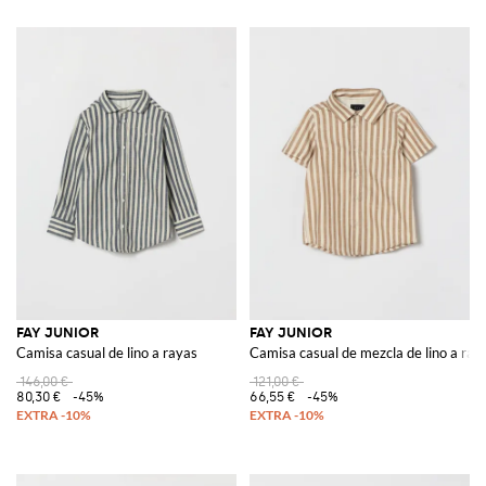
FAY JUNIOR
FAY JUNIOR
Camisa casual de lino a rayas
Camisa casual de mezcla de lino a ray
146,00 €
121,00 €
80,30 €
-45%
66,55 €
-45%