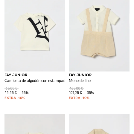
FAY JUNIOR
FAY JUNIOR
Camiseta de algodón con estampado de logo
Mono de lino
65,00 €
165,00 €
42,25 €
-35%
107,25 €
-35%