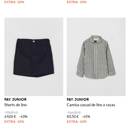
FAY JUNIOR
FAY JUNIOR
Shorts de lino
Camisa casual de lino a rayas
115,00 €
146,00 €
69,00 €
-40%
80,30 €
-45%