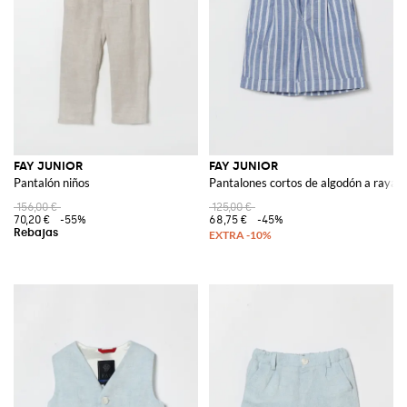
FAY JUNIOR
FAY JUNIOR
Pantalón niños
Pantalones cortos de algodón a rayas
156,00 €
125,00 €
70,20 €
-55%
68,75 €
-45%