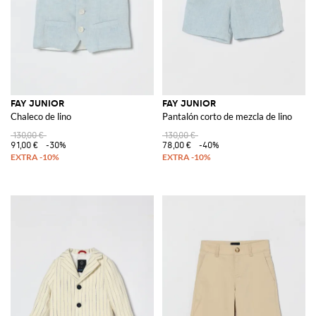
FAY JUNIOR
FAY JUNIOR
Chaleco de lino
Pantalón corto de mezcla de lino
130,00 €
130,00 €
91,00 €
-30%
78,00 €
-40%