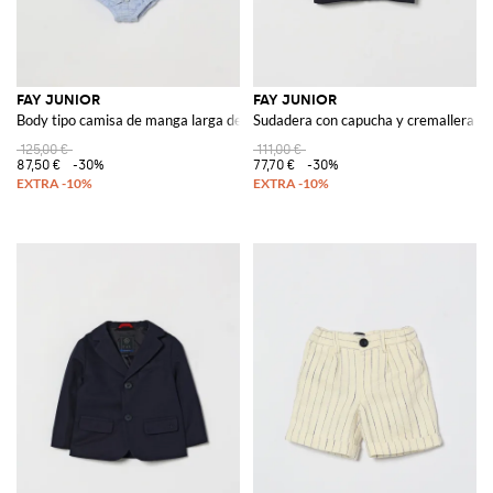
FAY JUNIOR
FAY JUNIOR
Body tipo camisa de manga larga de algodón para niño con logo
Sudadera con capucha y cremallera de 
125,00 €
111,00 €
87,50 €
-30%
77,70 €
-30%