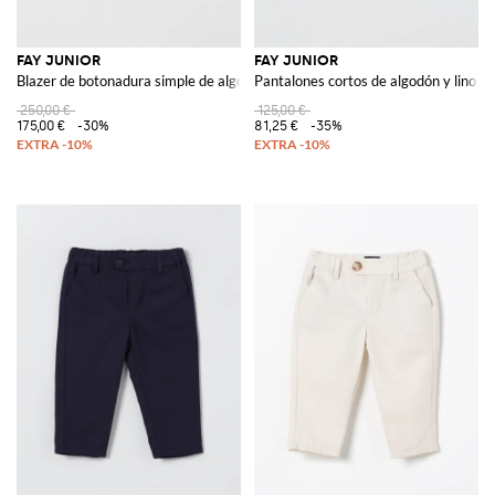
FAY JUNIOR
FAY JUNIOR
Blazer de botonadura simple de algodón para niño con solapas de pico
Pantalones cortos de algodón y lino a 
250,00 €
125,00 €
175,00 €
-30%
81,25 €
-35%