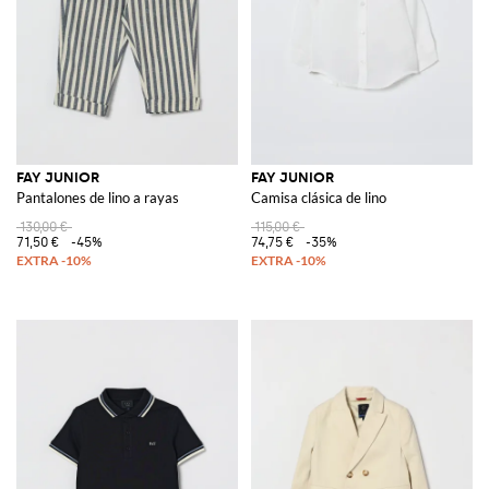
FAY JUNIOR
FAY JUNIOR
Pantalones de lino a rayas
Camisa clásica de lino
130,00 €
115,00 €
71,50 €
-45%
74,75 €
-35%