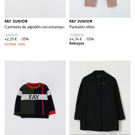
FAY JUNIOR
FAY JUNIOR
Camiseta de algodón con estampado de logo
Pantalón niños
65,00 €
143,00 €
42,25 €
-35%
64,34 €
-55%