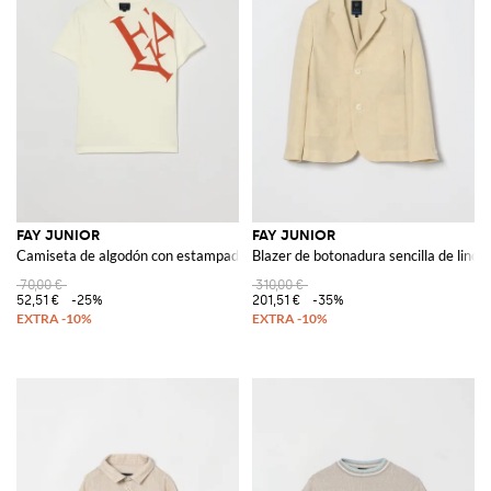
FAY JUNIOR
FAY JUNIOR
Camiseta de algodón con estampado de logo
Blazer de botonadura sencilla de lino
70,00 €
310,00 €
52,51 €
-25%
201,51 €
-35%