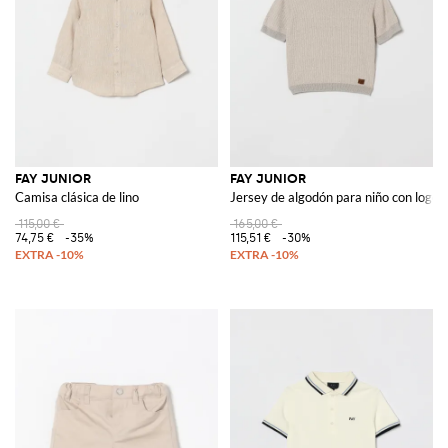
FAY JUNIOR
FAY JUNIOR
Camisa clásica de lino
Jersey de algodón para niño con logo y
115,00 €
165,00 €
74,75 €
-35%
115,51 €
-30%