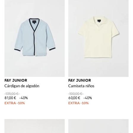
FAY JUNIOR
FAY JUNIOR
Cárdigan de algodón
Camiseta niños
135,00 €
100,00 €
81,00 €
-40%
60,00 €
-40%