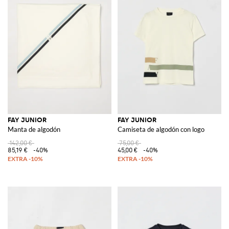
FAY JUNIOR
FAY JUNIOR
Manta de algodón
Camiseta de algodón con logo
142,00 €
75,00 €
85,19 €
-40%
45,00 €
-40%