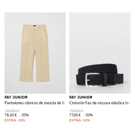
FAY JUNIOR
FAY JUNIOR
Pantalones clásicos de mezcla de lino
Cinturón Fay de viscosa elástica tren
120,00 €
110,00 €
78,00 €
-35%
77,00 €
-30%