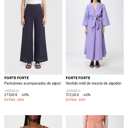
FORTE FORTE
FORTE FORTE
Pantalones acampanados de algodón
Vestido midi de mezcla de algodón
455,00 €
620,00 €
273,00 €
-40%
372,00 €
-40%