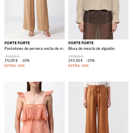
FORTE FORTE
FORTE FORTE
Pantalones de pernera ancha de mezcla de viscosa
Blusa de mezcla de algodón
390,00 €
390,00 €
312,00 €
-20%
292,50 €
-25%