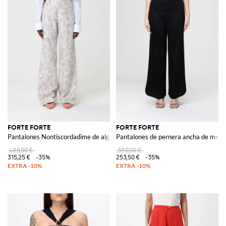
FORTE FORTE
FORTE FORTE
Pantalones Nontiscordadime de algodón estampado
Pantalones de pernera ancha de mezcl
485,00 €
390,00 €
315,25 €
-35%
253,50 €
-35%