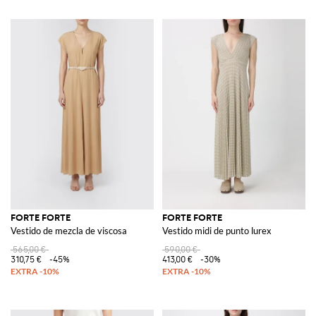
FORTE FORTE
FORTE FORTE
Vestido de mezcla de viscosa
Vestido midi de punto lurex
565,00 €
590,00 €
310,75 €
-45%
413,00 €
-30%