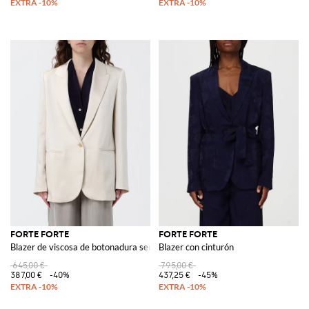
FORTE FORTE
FORTE FORTE
Blazer de viscosa de botonadura sencilla
Blazer con cinturón
645,00 €
795,00 €
387,00 €
-40%
437,25 €
-45%