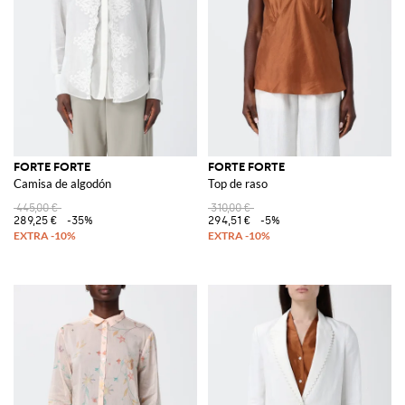
FORTE FORTE
FORTE FORTE
Camisa de algodón
Top de raso
445,00 €
310,00 €
289,25 €
-35%
294,51 €
-5%