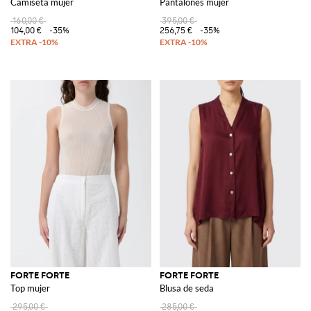
Camiseta mujer
Pantalones mujer
160,00 €
395,00 €
104,00 €
-35%
256,75 €
-35%
FORTE FORTE
FORTE FORTE
Top mujer
Blusa de seda
295,00 €
285,00 €