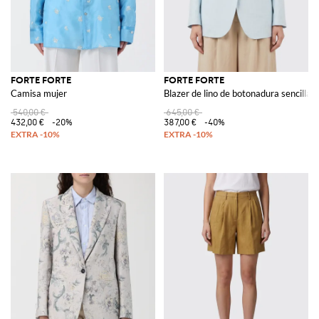
FORTE FORTE
FORTE FORTE
Camisa mujer
Blazer de lino de botonadura sencilla
540,00 €
645,00 €
432,00 €
-20%
387,00 €
-40%