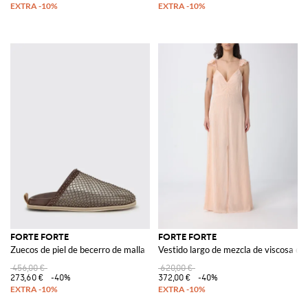
FORTE FORTE
FORTE FORTE
Zuecos de piel de becerro de malla
Vestido largo de mezcla de viscosa con
456,00 €
620,00 €
273,60 €
-40%
372,00 €
-40%