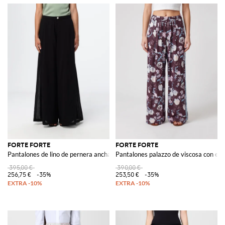
FORTE FORTE
FORTE FORTE
Pantalones de lino de pernera ancha
Pantalones palazzo de viscosa con es
395,00 €
390,00 €
256,75 €
-35%
253,50 €
-35%