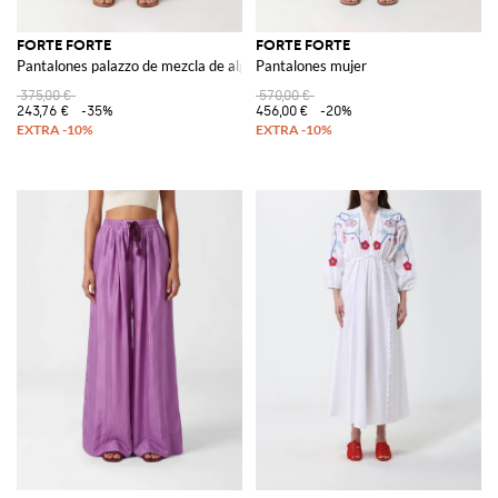
FORTE FORTE
FORTE FORTE
Pantalones palazzo de mezcla de algodón
Pantalones mujer
375,00 €
570,00 €
243,76 €
-35%
456,00 €
-20%