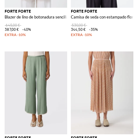
FORTE FORTE
FORTE FORTE
Blazer de lino de botonadura sencilla
Camisa de seda con estampado floral
645,00 €
530,00 €
387,00 €
-40%
344,50 €
-35%
FORTE FORTE
FORTE FORTE