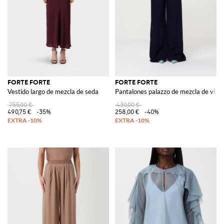
FORTE FORTE
FORTE FORTE
Vestido largo de mezcla de seda
Pantalones palazzo de mezcla de visc
755,00 €
430,00 €
490,75 €
-35%
258,00 €
-40%