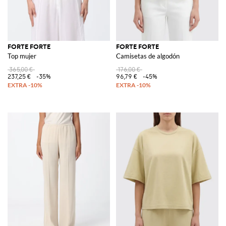
FORTE FORTE
FORTE FORTE
Top mujer
Camisetas de algodón
365,00 €
176,00 €
237,25 €
-35%
96,79 €
-45%