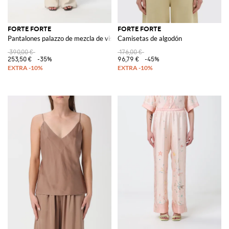
FORTE FORTE
FORTE FORTE
Pantalones palazzo de mezcla de viscosa
Camisetas de algodón
390,00 €
176,00 €
253,50 €
-35%
96,79 €
-45%