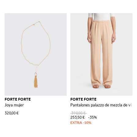
FORTE FORTE
FORTE FORTE
Joya mujer
Pantalones palazzo de mezcla de visc
320,00 €
390,00 €
253,50 €
-35%