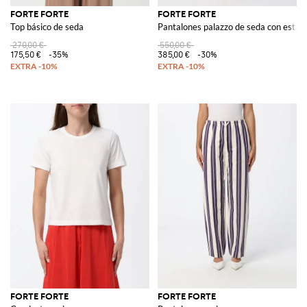
FORTE FORTE
FORTE FORTE
Top básico de seda
Pantalones palazzo de seda con estam
270,00 €
550,00 €
175,50 €
-35%
385,00 €
-30%
FORTE FORTE
FORTE FORTE