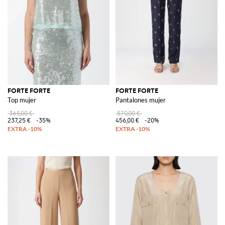
FORTE FORTE
FORTE FORTE
Top mujer
Pantalones mujer
365,00 €
570,00 €
237,25 €
-35%
456,00 €
-20%