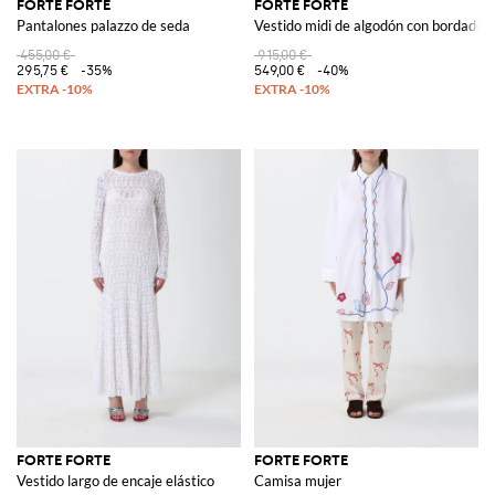
FORTE FORTE
FORTE FORTE
Pantalones palazzo de seda
Vestido midi de algodón con bordado
455,00 €
915,00 €
295,75 €
-35%
549,00 €
-40%
FORTE FORTE
FORTE FORTE
Vestido largo de encaje elástico
Camisa mujer