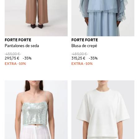
FORTE FORTE
FORTE FORTE
Pantalones de seda
Blusa de crepé
455,00 €
485,00 €
295,75 €
-35%
315,25 €
-35%