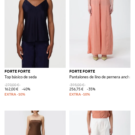
FORTE FORTE
FORTE FORTE
Top básico de seda
Pantalones de lino de pernera ancha
270,00 €
395,00 €
162,00 €
-40%
256,75 €
-35%