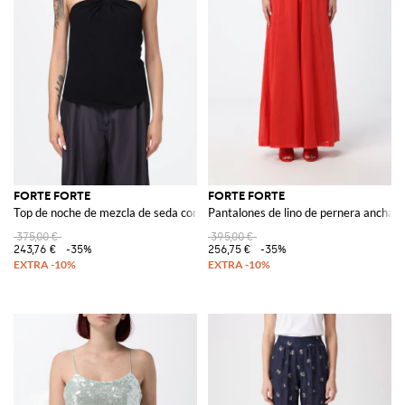
FORTE FORTE
FORTE FORTE
Top de noche de mezcla de seda con escote cruzado y anilla
Pantalones de lino de pernera ancha
375,00 €
395,00 €
243,76 €
-35%
256,75 €
-35%