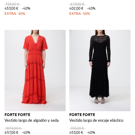
755,00 €
670,00 €
453,00 €
-40%
402,00 €
-40%
FORTE FORTE
FORTE FORTE
Vestido largo de algodón y seda
Vestido largo de encaje elástico
1095,00 €
755,00 €
657,00 €
-40%
453,00 €
-40%