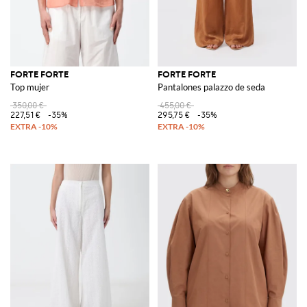
FORTE FORTE
FORTE FORTE
Top mujer
Pantalones palazzo de seda
350,00 €
455,00 €
227,51 €
-35%
295,75 €
-35%