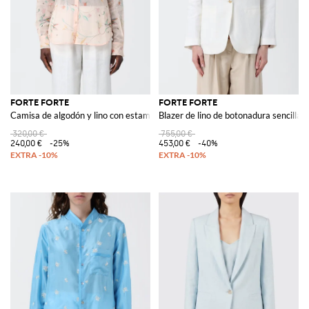
FORTE FORTE
FORTE FORTE
Camisa de algodón y lino con estampado floral
Blazer de lino de botonadura sencilla
320,00 €
755,00 €
240,00 €
-25%
453,00 €
-40%