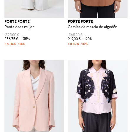
FORTE FORTE
FORTE FORTE
Pantalones mujer
Camisa de mezcla de algodón
395,00 €
365,00 €
256,75 €
-35%
219,00 €
-40%