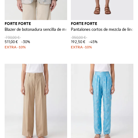
FORTE FORTE
FORTE FORTE
Blazer de botonadura sencilla de mezcla de lino floral
Pantalones cortos de mezcla de lino
730,00 €
350,00 €
511,00 €
-30%
192,50 €
-45%