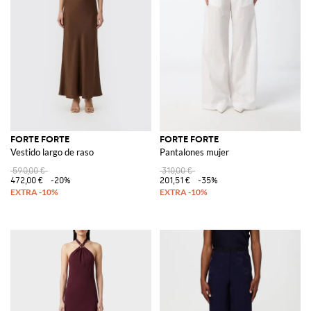
FORTE FORTE
FORTE FORTE
Vestido largo de raso
Pantalones mujer
590,00 €
310,00 €
472,00 €
-20%
201,51 €
-35%