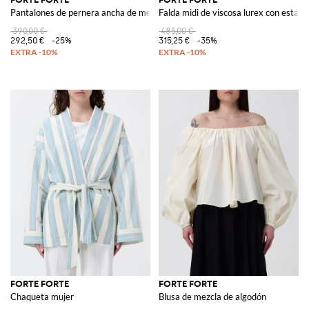
Pantalones de pernera ancha de mezcla de viscosa
Falda midi de viscosa lurex con esta
390,00 €
485,00 €
292,50 €
-25%
315,25 €
-35%
FORTE FORTE
FORTE FORTE
Chaqueta mujer
Blusa de mezcla de algodón