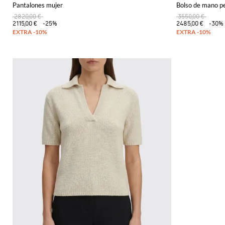
Pantalones mujer
Bolso de mano pe
2820,00 €
3550,00 €
2115,00 €
-25%
2485,00 €
-30%