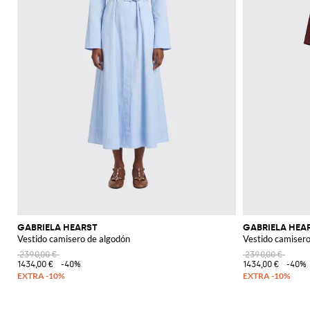
GABRIELA HEARST
GABRIELA HEA
Vestido camisero de algodón
Vestido camisero
2390,00 €
2390,00 €
1434,00 €
-40%
1434,00 €
-40%