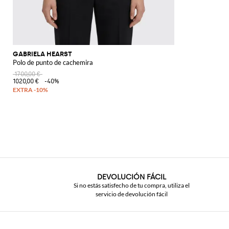
GABRIELA HEARST
Polo de punto de cachemira
1700,00 €
1020,00 €
-40%
DEVOLUCIÓN FÁCIL
Si no estás satisfecho de tu compra, utiliza el
servicio de devolución fácil