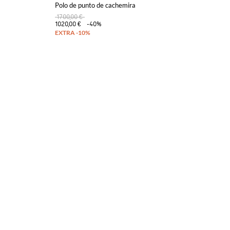
Polo de punto de cachemira
1700,00 €
1020,00 €
-40%