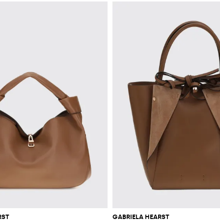
RST
GABRIELA HEARST