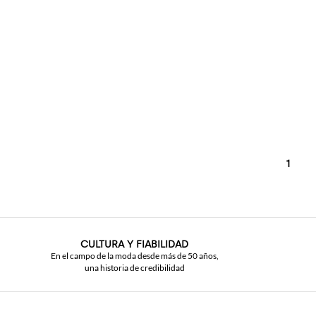
1
CULTURA Y FIABILIDAD
En el campo de la moda desde más de 50 años,
una historia de credibilidad