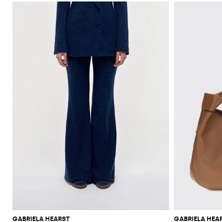
GABRIELA HEARST
GABRIELA HEA