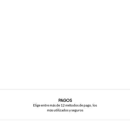
PAGOS
Elige entre más de 12 métodos de pago, los
más utilizados y seguros