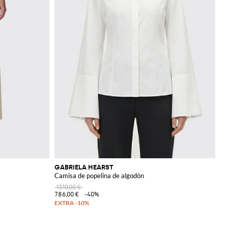
GABRIELA HEARST
Camisa de popelina de algodón
1310,00 €
786,00 €
-40%