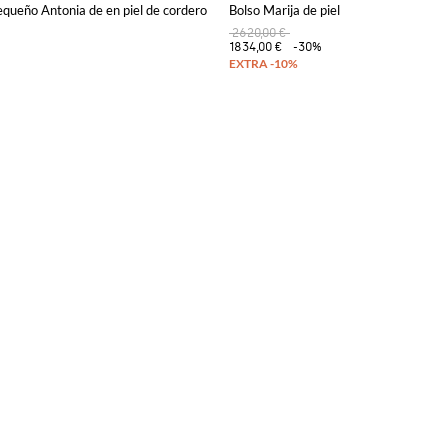
queño Antonia de en piel de cordero
Bolso Marija de piel
2620,00 €
1834,00 €
-30%