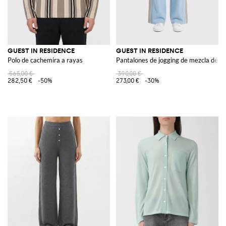
GUEST IN RESIDENCE
GUEST IN RESIDENCE
Polo de cachemira a rayas
Pantalones de jogging de mezcla de a
565,00 €
390,00 €
282,50 €
-50%
273,00 €
-30%