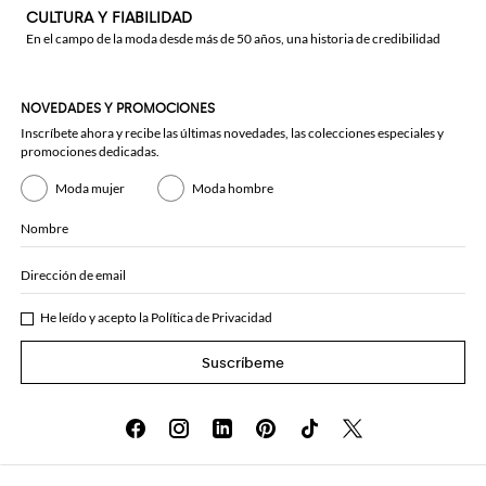
CULTURA Y FIABILIDAD
En el campo de la moda desde más de 50 años, una historia de credibilidad
NOVEDADES Y PROMOCIONES
Inscríbete ahora y recibe las últimas novedades, las colecciones especiales y
promociones dedicadas.
Moda mujer
Moda hombre
Nombre
Dirección de email
He leído y acepto la
Política de Privacidad
Suscríbeme