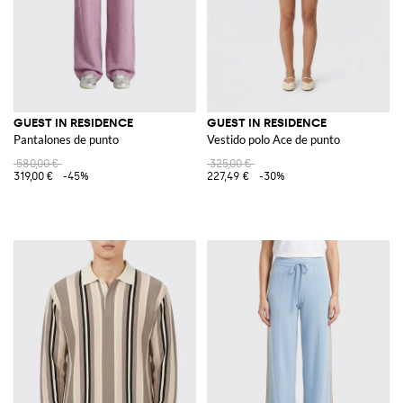
GUEST IN RESIDENCE
GUEST IN RESIDENCE
Pantalones de punto
Vestido polo Ace de punto
580,00 €
325,00 €
319,00 €
-45%
227,49 €
-30%