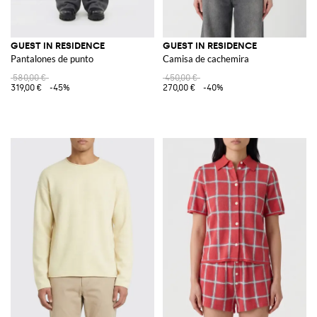
GUEST IN RESIDENCE
GUEST IN RESIDENCE
Pantalones de punto
Camisa de cachemira
580,00 €
450,00 €
319,00 €
-45%
270,00 €
-40%