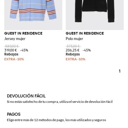
GUEST IN RESIDENCE
GUEST IN RESIDENCE
Jersey mujer
Polo mujer
580,00 €
375,00 €
319,00 €
-45%
206,25 €
-45%
1
DEVOLUCIÓN FÁCIL
Si no estás satisfecho de tu compra, utiliza el servicio de devolución fácil
PAGOS
Elige entre más de 12 métodos de pago, los más utilizados y seguros