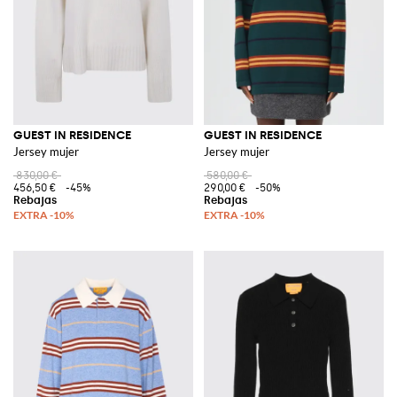
GUEST IN RESIDENCE
GUEST IN RESIDENCE
Jersey mujer
Jersey mujer
830,00 €
580,00 €
456,50 €
-45%
290,00 €
-50%