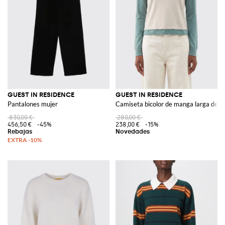
GUEST IN RESIDENCE
GUEST IN RESIDENCE
Pantalones mujer
Camiseta bicolor de manga larga de a
830,00 €
280,00 €
456,50 €
-45%
238,00 €
-15%