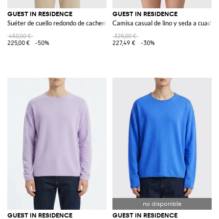
GUEST IN RESIDENCE
GUEST IN RESIDENCE
Suéter de cuello redondo de cachemira
Camisa casual de lino y seda a cuadro
450,00 €
325,00 €
225,00 €
-50%
227,49 €
-30%
GUEST IN RESIDENCE
GUEST IN RESIDENCE