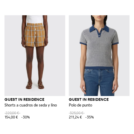
GUEST IN RESIDENCE
GUEST IN RESIDENCE
Shorts a cuadros de seda y lino
Polo de punto
220,00 €
325,00 €
154,00 €
-30%
211,24 €
-35%