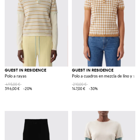
GUEST IN RESIDENCE
GUEST IN RESIDENCE
Polo a rayas
Polo a cuadros en mezcla de lino y sed
495,00 €
210,00 €
396,00 €
-20%
147,00 €
-30%