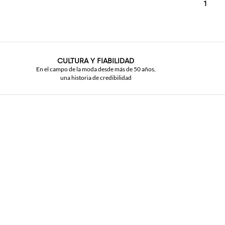
1
CULTURA Y FIABILIDAD
En el campo de la moda desde más de 50 años,
una historia de credibilidad