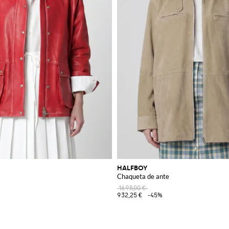
HALFBOY
Chaqueta de ante
1695,00 €
932,25 €
-45%