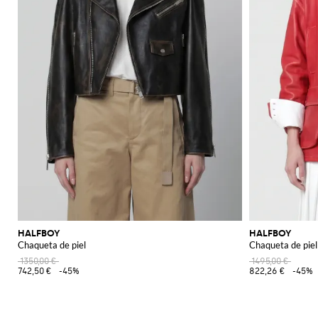
HALFBOY
HALFBOY
Chaqueta de piel
Chaqueta de piel
1350,00 €
1495,00 €
742,50 €
-45%
822,26 €
-45%