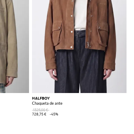
HALFBOY
Chaqueta de ante
1325,00 €
728,75 €
-45%