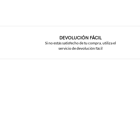
DEVOLUCIÓN FÁCIL
Si no estás satisfecho de tu compra, utiliza el
servicio de devolución fácil