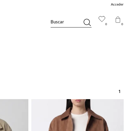
Acceder
Buscar
0
0
1