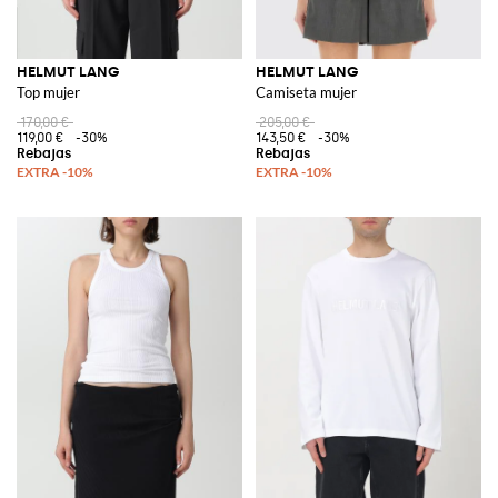
HELMUT LANG
HELMUT LANG
Top mujer
Camiseta mujer
170,00 €
205,00 €
119,00 €
-30%
143,50 €
-30%