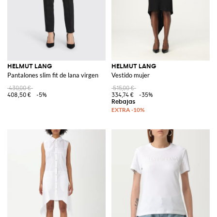
HELMUT LANG
HELMUT LANG
Pantalones slim fit de lana virgen
Vestido mujer
430,00 €
515,00 €
408,50 €
-5%
334,74 €
-35%