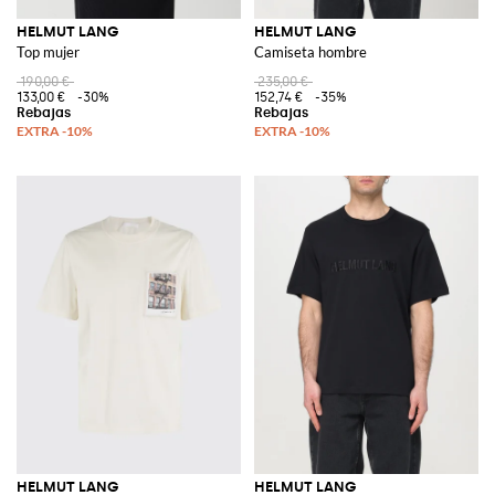
HELMUT LANG
HELMUT LANG
Top mujer
Camiseta hombre
190,00 €
235,00 €
133,00 €
-30%
152,74 €
-35%
HELMUT LANG
HELMUT LANG