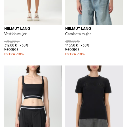
HELMUT LANG
HELMUT LANG
Vestido mujer
Camiseta mujer
480,00 €
205,00 €
312,00 €
-35%
143,50 €
-30%