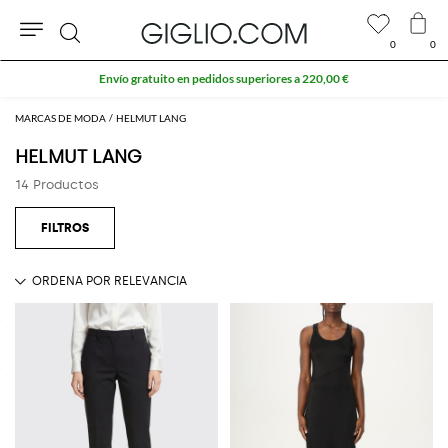
0
0
Buscar
Envío gratuito en pedidos superiores a 220,00 €
MARCAS DE MODA
HELMUT LANG
HELMUT LANG
14 Productos