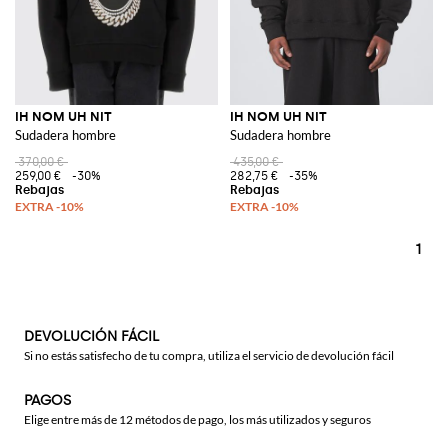
IH NOM UH NIT
IH NOM UH NIT
Sudadera hombre
Sudadera hombre
370,00 €
435,00 €
259,00 €
-30%
282,75 €
-35%
1
DEVOLUCIÓN FÁCIL
Si no estás satisfecho de tu compra, utiliza el servicio de devolución fácil
PAGOS
Elige entre más de 12 métodos de pago, los más utilizados y seguros