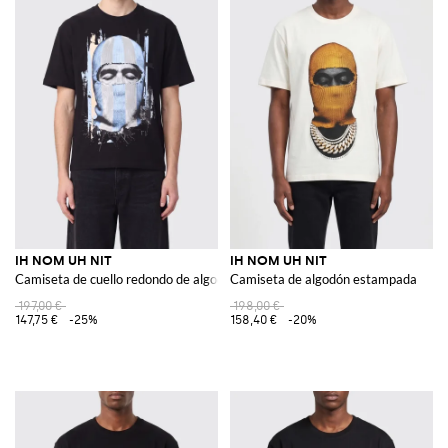
IH NOM UH NIT
IH NOM UH NIT
Camiseta de cuello redondo de algodón con estampado gráfico y eslogan
Camiseta de algodón estampada
197,00 €
198,00 €
147,75 €
-25%
158,40 €
-20%