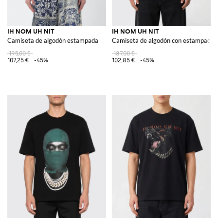
IH NOM UH NIT
IH NOM UH NIT
Camiseta de algodón estampada
Camiseta de algodón con estampado g
195,00 €
187,00 €
107,25 €
-45%
102,85 €
-45%