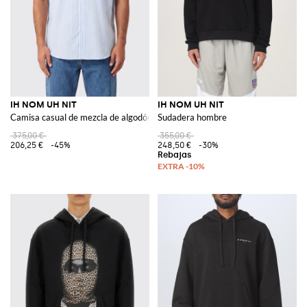
IH NOM UH NIT
IH NOM UH NIT
Camisa casual de mezcla de algodón a rayas
Sudadera hombre
375,00 €
355,00 €
206,25 €
-45%
248,50 €
-30%