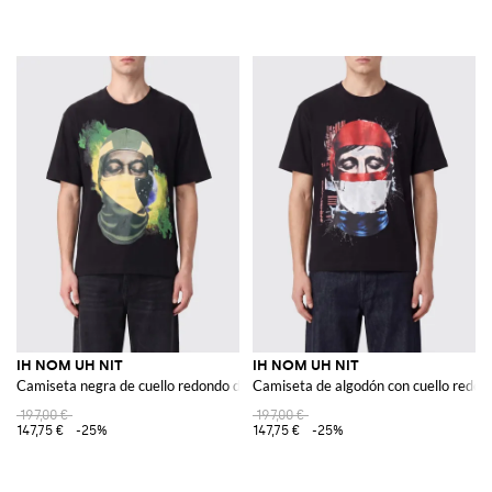
IH NOM UH NIT
IH NOM UH NIT
Camiseta negra de cuello redondo de algodón con estampado y eslogan
Camiseta de algodón con cuello redon
197,00 €
197,00 €
147,75 €
-25%
147,75 €
-25%