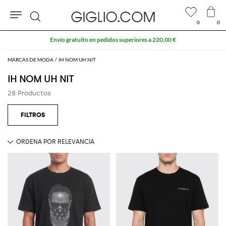
0
0
Buscar
Envío gratuito en pedidos superiores a 220,00 €
MARCAS DE MODA
IH NOM UH NIT
IH NOM UH NIT
28 Productos