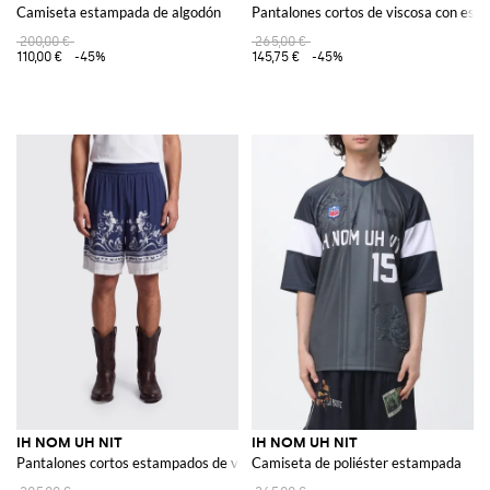
Camiseta estampada de algodón
Pantalones cortos de viscosa con esta
200,00 €
265,00 €
110,00 €
-45%
145,75 €
-45%
IH NOM UH NIT
IH NOM UH NIT
Pantalones cortos estampados de viscosa
Camiseta de poliéster estampada