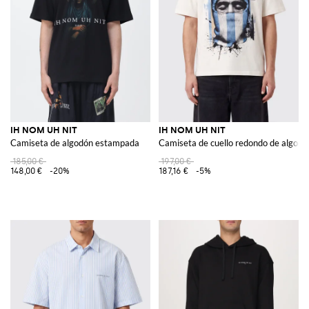
IH NOM UH NIT
IH NOM UH NIT
Camiseta de algodón estampada
Camiseta de cuello redondo de algodó
185,00 €
197,00 €
148,00 €
-20%
187,16 €
-5%