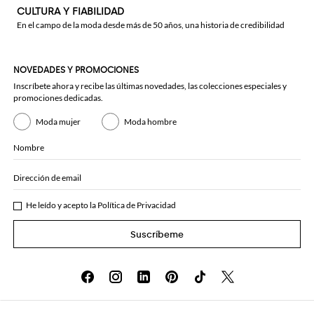
CULTURA Y FIABILIDAD
En el campo de la moda desde más de 50 años, una historia de credibilidad
NOVEDADES Y PROMOCIONES
Inscríbete ahora y recibe las últimas novedades, las colecciones especiales y
promociones dedicadas.
Moda mujer
Moda hombre
Nombre
Dirección de email
He leído y acepto la
Política de Privacidad
Suscríbeme