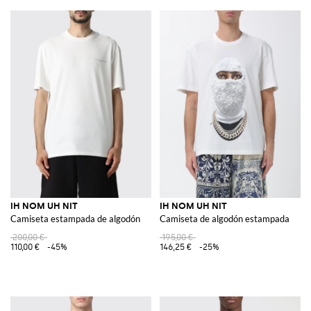
IH NOM UH NIT
IH NOM UH NIT
Camiseta estampada de algodón
Camiseta de algodón estampada
200,00 €
195,00 €
110,00 €
-45%
146,25 €
-25%