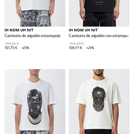
IH NOM UH NIT
IH NOM UH NIT
Camiseta de algodón estampada
Camiseta de algodón con estampado g
185,00 €
198,00 €
101,75 €
-45%
108,91 €
-45%