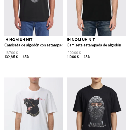
IH NOM UH NIT
IH NOM UH NIT
Camiseta de algodón con estampado gráfico
Camiseta estampada de algodón
187,00 €
200,00 €
102,85 €
-45%
110,00 €
-45%