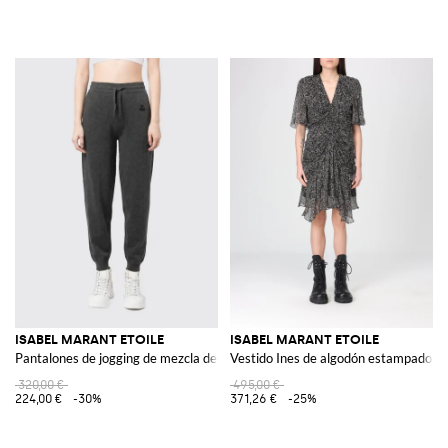
ISABEL MARANT ETOILE
ISABEL MARANT ETOILE
Pantalones de jogging de mezcla de algodón
Vestido Ines de algodón estampado
320,00 €
495,00 €
224,00 €
-30%
371,26 €
-25%