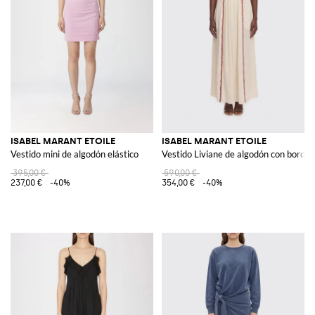
ISABEL MARANT ETOILE
ISABEL MARANT ETOILE
Vestido mini de algodón elástico
Vestido Liviane de algodón con borda
395,00 €
590,00 €
237,00 €
-40%
354,00 €
-40%