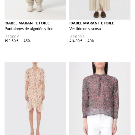
ISABEL MARANT ETOILE
ISABEL MARANT ETOILE
Pantalones de algodón y lino
Vestido de viscosa
350,00 €
690,00 €
192,50 €
-45%
414,00 €
-40%