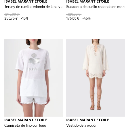
ISABEL MARANT ETOILE
ISABEL MARANT ETOILE
Jersey de cuello redondo de lana y algodón
Sudadera de cuello redondo en mezcla
295,00 €
320,00 €
250,75 €
-15%
176,00 €
-45%
ISABEL MARANT ETOILE
ISABEL MARANT ETOILE
Camiseta de lino con logo
Vestido de algodón