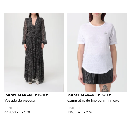
ISABEL MARANT ETOILE
ISABEL MARANT ETOILE
Vestido de viscosa
Camisetas de lino con mini logo
690,00 €
160,00 €
448,50 €
-35%
104,00 €
-35%