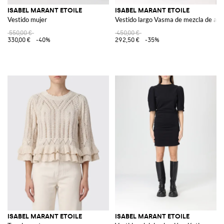
ISABEL MARANT ETOILE
ISABEL MARANT ETOILE
Vestido mujer
Vestido largo Vasma de mezcla de alg
550,00 €
450,00 €
330,00 €
-40%
292,50 €
-35%
ISABEL MARANT ETOILE
ISABEL MARANT ETOILE