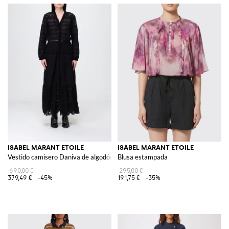
ISABEL MARANT ETOILE
ISABEL MARANT ETOILE
Vestido camisero Daniva de algodón
Blusa estampada
690,00 €
295,00 €
379,49 €
-45%
191,75 €
-35%