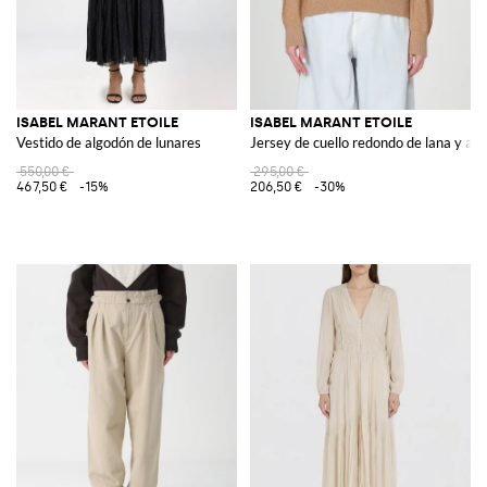
ISABEL MARANT ETOILE
ISABEL MARANT ETOILE
Vestido de algodón de lunares
Jersey de cuello redondo de lana y al
550,00 €
295,00 €
467,50 €
-15%
206,50 €
-30%