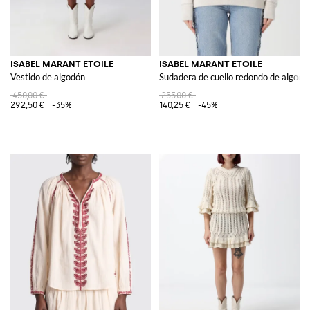
ISABEL MARANT ETOILE
ISABEL MARANT ETOILE
Vestido de algodón
Sudadera de cuello redondo de algodó
450,00 €
255,00 €
292,50 €
-35%
140,25 €
-45%