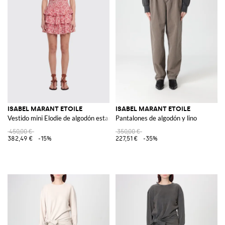
ISABEL MARANT ETOILE
ISABEL MARANT ETOILE
Vestido mini Elodie de algodón estampado
Pantalones de algodón y lino
450,00 €
350,00 €
382,49 €
-15%
227,51 €
-35%