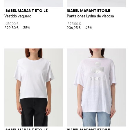
ISABEL MARANT ETOILE
ISABEL MARANT ETOILE
Vestido vaquero
Pantalones Lydna de viscosa
450,00 €
375,00 €
292,50 €
-35%
206,25 €
-45%
ISABEL MARANT ETOILE
ISABEL MARANT ETOILE