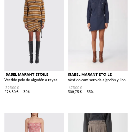
ISABEL MARANT ETOILE
ISABEL MARANT ETOILE
Vestido polo de algodón a rayas
Vestido camisero de algodón y lino
395,00 €
475,00 €
276,50 €
-30%
308,75 €
-35%