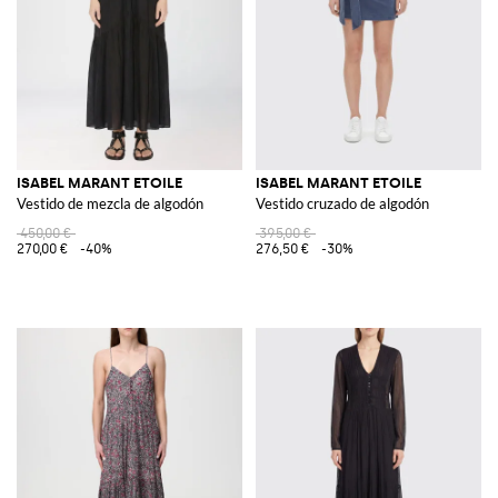
ISABEL MARANT ETOILE
ISABEL MARANT ETOILE
Vestido de mezcla de algodón
Vestido cruzado de algodón
450,00 €
395,00 €
270,00 €
-40%
276,50 €
-30%