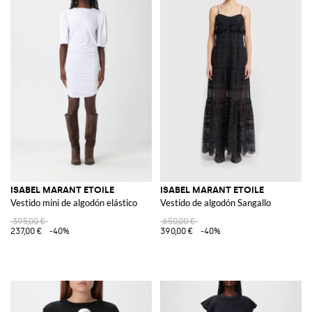
ISABEL MARANT ETOILE
ISABEL MARANT ETOILE
Vestido mini de algodón elástico
Vestido de algodón Sangallo
395,00 €
650,00 €
237,00 €
-40%
390,00 €
-40%