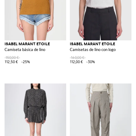
ISABEL MARANT ETOILE
ISABEL MARANT ETOILE
Camiseta básica de lino
Camisetas de lino con logo
150,00 €
160,00 €
112,50 €
-25%
112,00 €
-30%