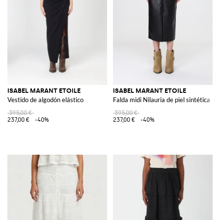
ISABEL MARANT ETOILE
ISABEL MARANT ETOILE
Vestido de algodón elástico
Falda midi Nilauria de piel sintética
395,00 €
395,00 €
237,00 €
-40%
237,00 €
-40%