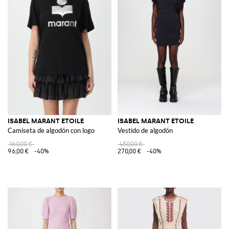
ISABEL MARANT ETOILE
ISABEL MARANT ETOILE
Camiseta de algodón con logo
Vestido de algodón
160,00 €
450,00 €
96,00 €
-40%
270,00 €
-40%