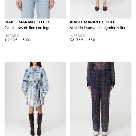
ISABEL MARANT ETOILE
ISABEL MARANT ETOILE
Camisetas de lino con logo
Vestido Damya de algodón y lino
160,00 €
495,00 €
112,00 €
-30%
321,75 €
-35%