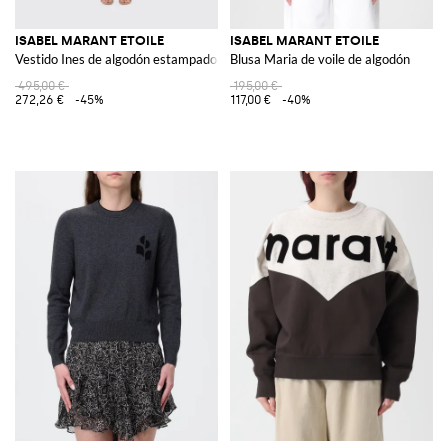
ISABEL MARANT ETOILE
ISABEL MARANT ETOILE
Vestido Ines de algodón estampado
Blusa Maria de voile de algodón
495,00 €
195,00 €
272,26 €
-45%
117,00 €
-40%