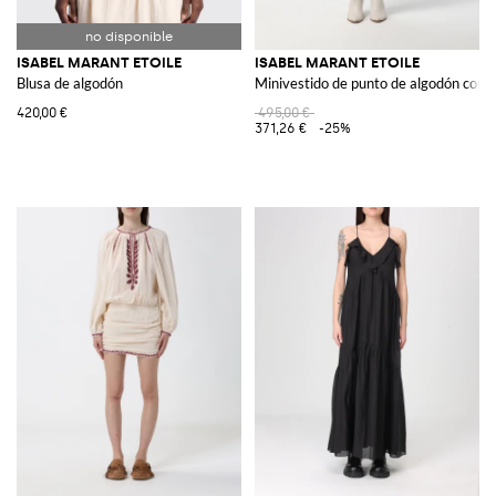
ISABEL MARANT ETOILE
ISABEL MARANT ETOILE
Blusa de algodón
Minivestido de punto de algodón con 
420,00 €
495,00 €
371,26 €
-25%