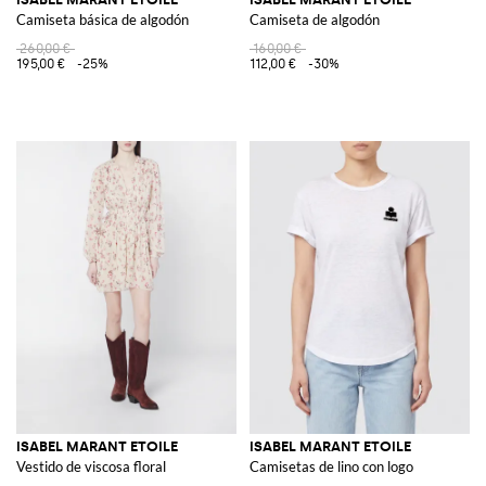
Camiseta básica de algodón
Camiseta de algodón
260,00 €
160,00 €
195,00 €
-25%
112,00 €
-30%
ISABEL MARANT ETOILE
ISABEL MARANT ETOILE
Vestido de viscosa floral
Camisetas de lino con logo