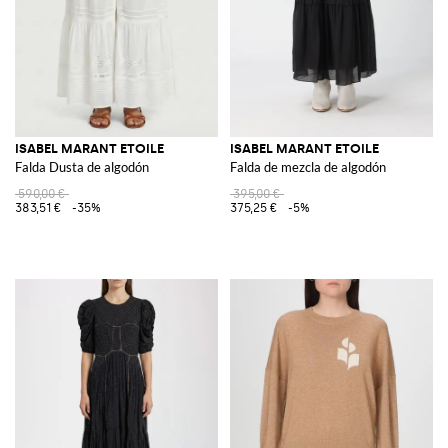
ISABEL MARANT ETOILE
ISABEL MARANT ETOILE
Falda Dusta de algodón
Falda de mezcla de algodón
590,00 €
395,00 €
383,51 €
-35%
375,25 €
-5%