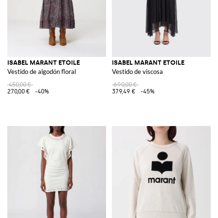
ISABEL MARANT ETOILE
ISABEL MARANT ETOILE
Vestido de algodón floral
Vestido de viscosa
450,00 €
690,00 €
270,00 €
-40%
379,49 €
-45%