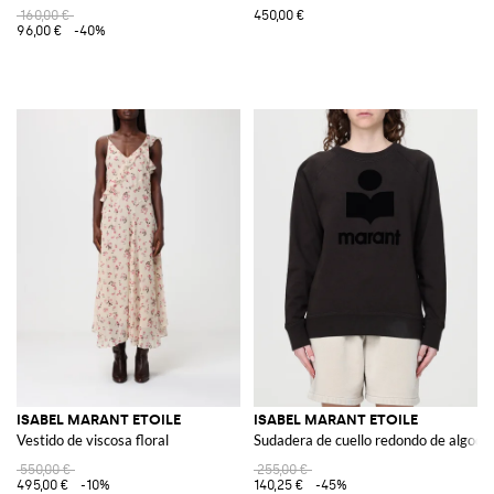
160,00 €
450,00 €
96,00 €
-40%
ISABEL MARANT ETOILE
ISABEL MARANT ETOILE
Vestido de viscosa floral
Sudadera de cuello redondo de algodó
550,00 €
255,00 €
495,00 €
-10%
140,25 €
-45%