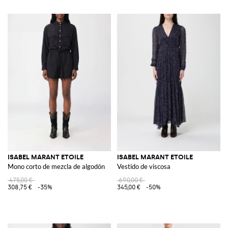
ISABEL MARANT ETOILE
ISABEL MARANT ETOILE
Mono corto de mezcla de algodón
Vestido de viscosa
475,00 €
690,00 €
308,75 €
-35%
345,00 €
-50%