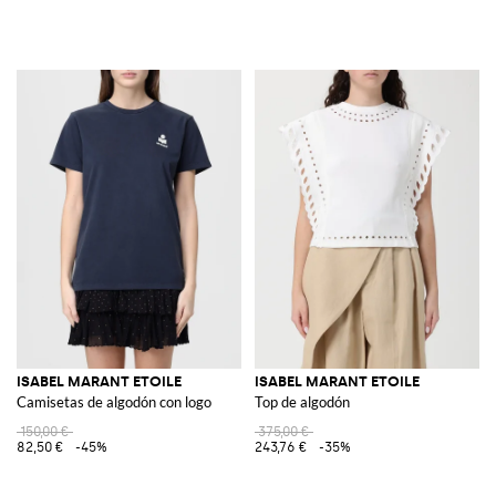
ISABEL MARANT ETOILE
ISABEL MARANT ETOILE
Camisetas de algodón con logo
Top de algodón
150,00 €
375,00 €
82,50 €
-45%
243,76 €
-35%