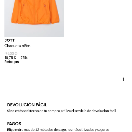
JOTT
Chaqueta niños
75,00 €
18,75 €
-75%
1
DEVOLUCIÓN FÁCIL
Si no estás satisfecho de tu compra, utiliza el servicio de devolución fácil
PAGOS
Elige entre más de 12 métodos de pago, los más utilizados y seguros