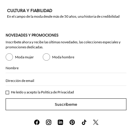
CULTURA Y FIABILIDAD
En el campo de la moda desde más de 50 años, una historia de credibilidad
NOVEDADES Y PROMOCIONES
Inscríbete ahora y recibe las últimas novedades, las colecciones especiales y
promociones dedicadas.
Moda mujer
Moda hombre
Nombre
Dirección de email
He leído y acepto la
Política de Privacidad
Suscríbeme