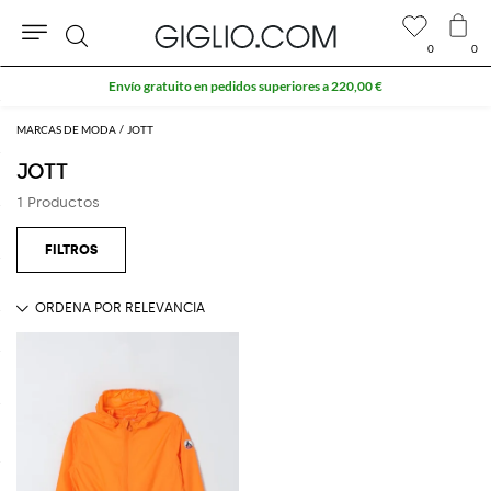
0
0
Buscar
Envío gratuito en pedidos superiores a 220,00 €
MARCAS DE MODA
JOTT
JOTT
1 Productos