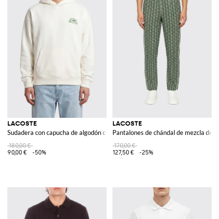
LACOSTE
LACOSTE
Sudadera con capucha de algodón con logo
Pantalones de chándal de mezcla de a
180,00 €
170,00 €
90,00 €
-50%
127,50 €
-25%