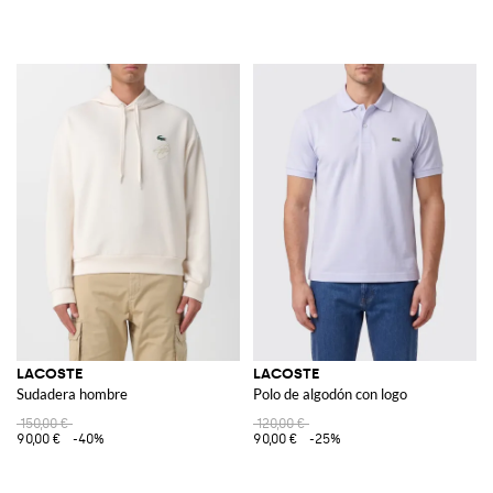
LACOSTE
LACOSTE
Sudadera hombre
Polo de algodón con logo
150,00 €
120,00 €
90,00 €
-40%
90,00 €
-25%