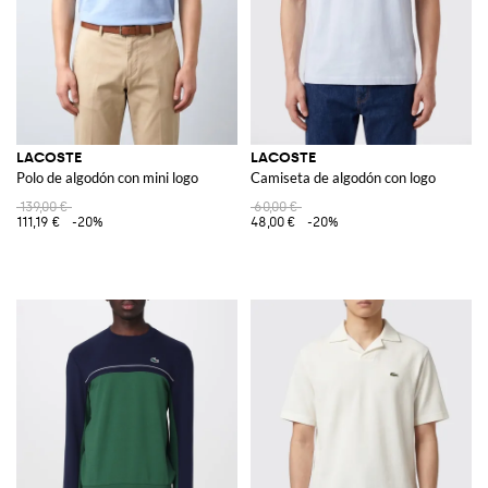
LACOSTE
LACOSTE
Polo de algodón con mini logo
Camiseta de algodón con logo
139,00 €
60,00 €
111,19 €
-20%
48,00 €
-20%