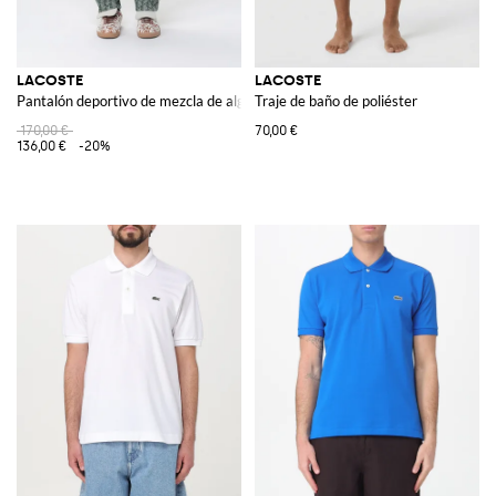
LACOSTE
LACOSTE
Pantalón deportivo de mezcla de algodón estampado
Traje de baño de poliéster
170,00 €
70,00 €
136,00 €
-20%