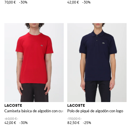
70,00 €
-30%
42,00 €
-30%
LACOSTE
LACOSTE
Camiseta básica de algodón con cuello redondo
Polo de piqué de algodón con logo
60,00 €
110,00 €
42,00 €
-30%
82,50 €
-25%