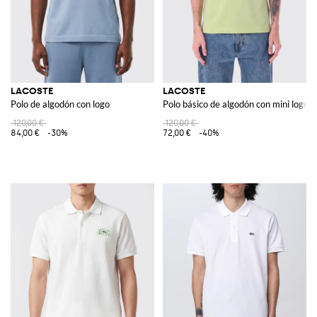
LACOSTE
LACOSTE
Polo de algodón con logo
Polo básico de algodón con mini logo
120,00 €
120,00 €
84,00 €
-30%
72,00 €
-40%