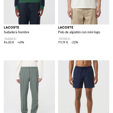
LACOSTE
LACOSTE
Sudadera hombre
Polo de algodón con mini logo
140,00 €
139,00 €
84,00 €
-40%
111,19 €
-20%