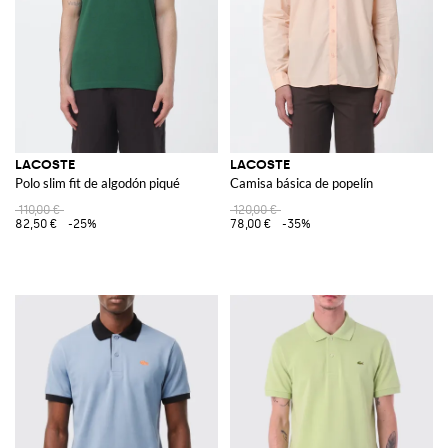
LACOSTE
LACOSTE
Polo slim fit de algodón piqué
Camisa básica de popelín
110,00 €
120,00 €
82,50 €
-25%
78,00 €
-35%