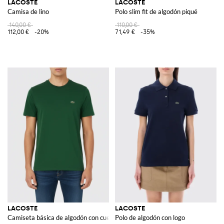
LACOSTE
LACOSTE
Camisa de lino
Polo slim fit de algodón piqué
140,00 €
110,00 €
112,00 €
-20%
71,49 €
-35%
LACOSTE
LACOSTE
Camiseta básica de algodón con cuello redondo
Polo de algodón con logo