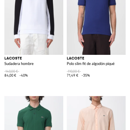
LACOSTE
LACOSTE
Sudadera hombre
Polo slim fit de algodón piqué
140,00 €
110,00 €
84,00 €
-40%
71,49 €
-35%