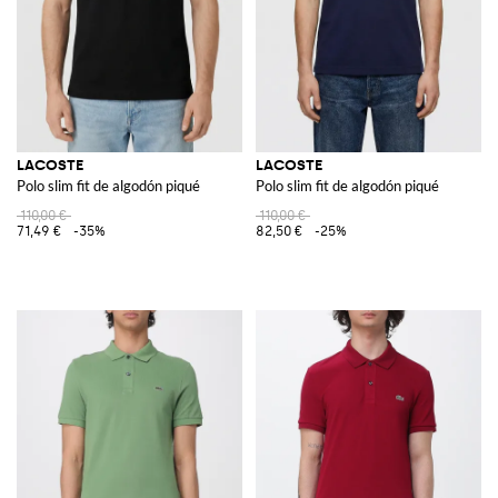
LACOSTE
LACOSTE
Polo slim fit de algodón piqué
Polo slim fit de algodón piqué
110,00 €
110,00 €
71,49 €
-35%
82,50 €
-25%