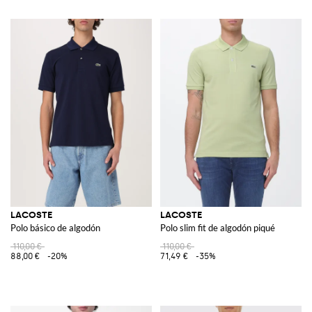
LACOSTE
LACOSTE
Polo básico de algodón
Polo slim fit de algodón piqué
110,00 €
110,00 €
88,00 €
-20%
71,49 €
-35%