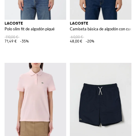
LACOSTE
LACOSTE
Polo slim fit de algodón piqué
Camiseta básica de algodón con cuell
110,00 €
60,00 €
71,49 €
-35%
48,00 €
-20%