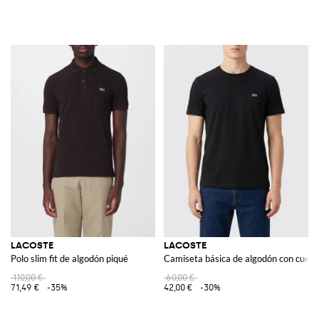
LACOSTE
LACOSTE
Polo slim fit de algodón piqué
Camiseta básica de algodón con cuell
110,00 €
60,00 €
71,49 €
-35%
42,00 €
-30%