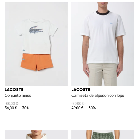
LACOSTE
LACOSTE
Conjunto niños
Camiseta de algodón con logo
80,00 €
70,00 €
56,00 €
-30%
49,00 €
-30%