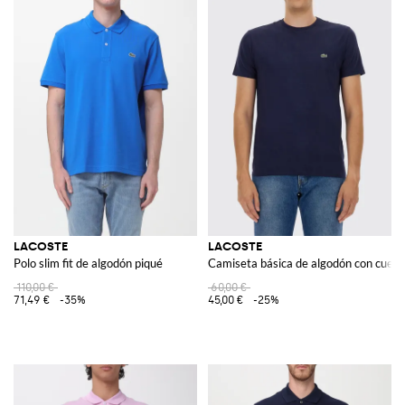
LACOSTE
LACOSTE
Polo slim fit de algodón piqué
Camiseta básica de algodón con cuell
110,00 €
60,00 €
71,49 €
-35%
45,00 €
-25%