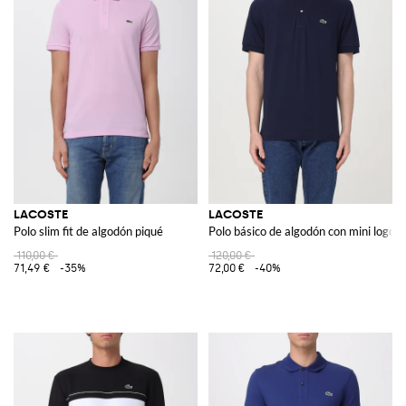
LACOSTE
LACOSTE
Polo slim fit de algodón piqué
Polo básico de algodón con mini logo
110,00 €
120,00 €
71,49 €
-35%
72,00 €
-40%