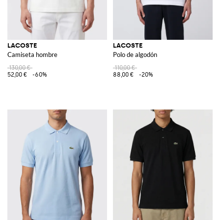
LACOSTE
LACOSTE
Camiseta hombre
Polo de algodón
130,00 €
110,00 €
52,00 €
-60%
88,00 €
-20%