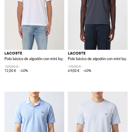
LACOSTE
LACOSTE
Polo básico de algodón con mini logo
Polo básico de algodón con mini logo
120,00 €
115,00 €
72,00 €
-40%
69,00 €
-40%