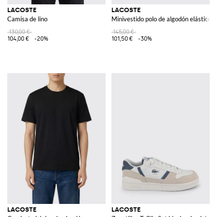
LACOSTE
LACOSTE
Camisa de lino
Minivestido polo de algodón elástico 
130,00 €
145,00 €
104,00 €
-20%
101,50 €
-30%
LACOSTE
LACOSTE