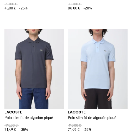
60,00 €
110,00 €
45,00 €
-25%
88,00 €
-20%
LACOSTE
LACOSTE
Polo slim fit de algodón piqué
Polo slim fit de algodón piqué
110,00 €
110,00 €
71,49 €
-35%
71,49 €
-35%