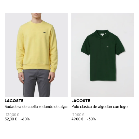
LACOSTE
LACOSTE
Sudadera de cuello redondo de algodón
Polo clásico de algodón con logo
130,00 €
70,00 €
52,00 €
-60%
49,00 €
-30%