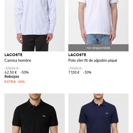
LACOSTE
LACOSTE
Camisa hombre
Polo slim fit de algodón piqué
125,00 €
110,00 €
62,50 €
-50%
77,00 €
-30%