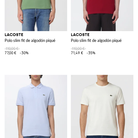
LACOSTE
LACOSTE
Polo slim fit de algodón piqué
Polo slim fit de algodón piqué
110,00 €
110,00 €
77,00 €
-30%
71,49 €
-35%