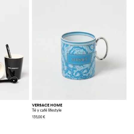
VERSACE HOME
Té y café lifestyle
135,00 €