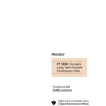
PROUDLY
Giglio S.p.A. es miembro de la
Cámara Nacional de la Moda