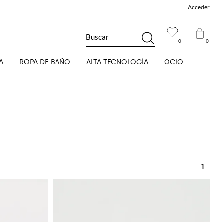
Acceder
Buscar
0
0
A
ROPA DE BAÑO
ALTA TECNOLOGÍA
OCIO
1