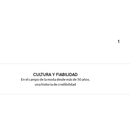
1
CULTURA Y FIABILIDAD
En el campo de la moda desde más de 50 años,
una historia de credibilidad