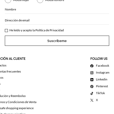
Nombre
Dirección de email
He leído y acepto la
Política de Privacidad
Suscríbeme
CIÓN AL CLIENTE
FOLLOW US
actos
Facebook
ntas frecuentes
Instagram
dos
Linkedin
s
Pinterest
o
TikTok
lución y Reembolso
X
nos y Condiciones de Venta
 safe shopping experience