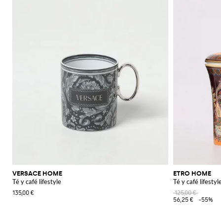
VERSACE HOME
ETRO HOME
Té y café lifestyle
Té y café lifestyl
135,00 €
125,00 €
56,25 €
-55%