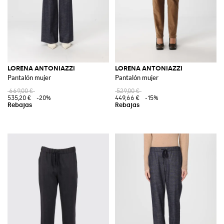
LORENA ANTONIAZZI
LORENA ANTONIAZZI
Pantalón mujer
Pantalón mujer
669,00 €
529,00 €
535,20 €
-20%
449,66 €
-15%