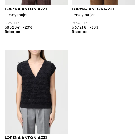
LORENA ANTONIAZZI
LORENA ANTONIAZZI
Jersey mujer
Jersey mujer
729,00 €
834,00 €
583,20 €
-20%
667,21 €
-20%
LORENA ANTONIAZZI