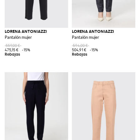
LORENA ANTONIAZZI
LORENA ANTONIAZZI
Pantalón mujer
Pantalón mujer
559,00 €
594,00 €
475,15 €
-15%
504,91 €
-15%