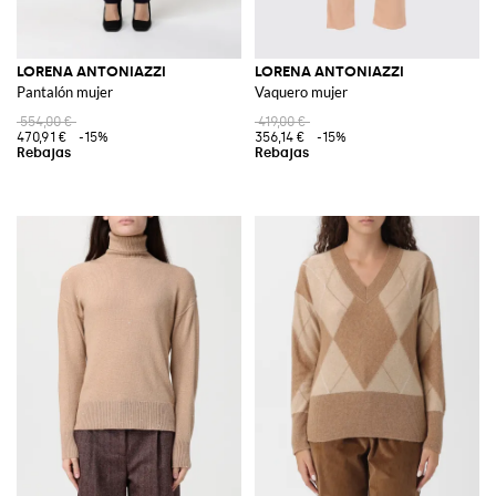
LORENA ANTONIAZZI
LORENA ANTONIAZZI
Pantalón mujer
Vaquero mujer
554,00 €
419,00 €
470,91 €
-15%
356,14 €
-15%