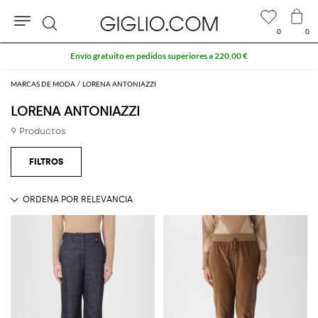
0
0
Buscar
Envío gratuito en pedidos superiores a 220,00 €
MARCAS DE MODA
LORENA ANTONIAZZI
LORENA ANTONIAZZI
9 Productos