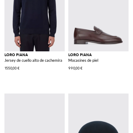
LORO PIANA
LORO PIANA
Jersey de cuello alto de cachemira
Mocasines de piel
1550,00 €
990,00 €