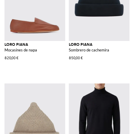
LORO PIANA
LORO PIANA
Mocasines de napa
Sombrero de cachemira
820,00 €
850,00 €