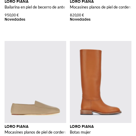
LORO PIANA
LORO PIANA
Bailarina en piel de becerro de ante con punta redonda
Mocasines planos de piel de cordero li
950,00 €
820,00 €
LORO PIANA
LORO PIANA
Mocasines planos de piel de cordero lisa con logo metálico
Botas mujer