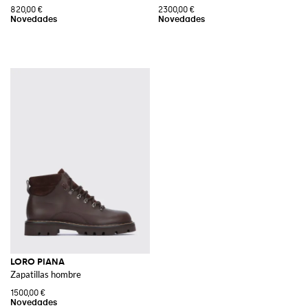
820,00 €
2300,00 €
LORO PIANA
Zapatillas hombre
1500,00 €