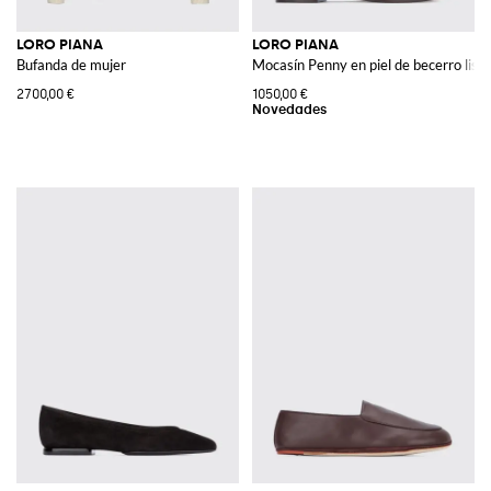
LORO PIANA
LORO PIANA
Bufanda de mujer
Mocasín Penny en piel de becerro lisa 
2700,00 €
1050,00 €