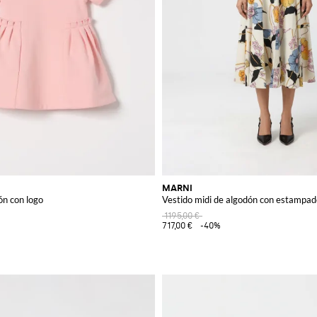
MARNI
ón con logo
Vestido midi de algodón con estampado
1195,00 €
717,00 €
-40%