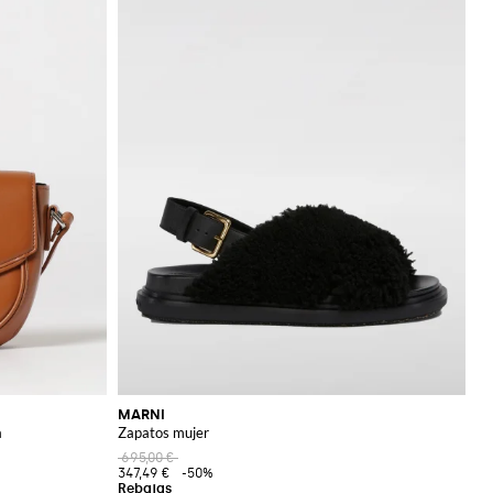
MARNI
a
Zapatos mujer
695,00 €
347,49 €
-50%