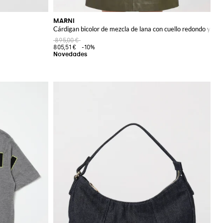
MARNI
Cárdigan bicolor de mezcla de lana con cuello redondo y mo
895,00 €
805,51 €
-10%