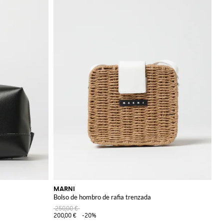
MARNI
Bolso de hombro de rafia trenzada
250,00 €
200,00 €
-20%