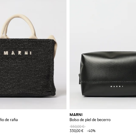
MARNI
ño de rafia
Bolso de piel de becerro
550,00 €
330,00 €
-40%