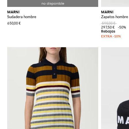
MARNI
MARNI
Sudadera hombre
Zapatos hombre
650,00 €
595,00 €
297,50 €
-50%