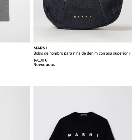
MARNI
Bolso de hombro para niña de denim con asa superior y logo
140,00 €