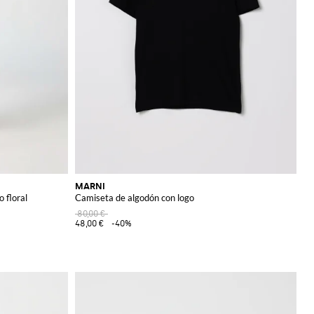
MARNI
 floral
Camiseta de algodón con logo
80,00 €
48,00 €
-40%