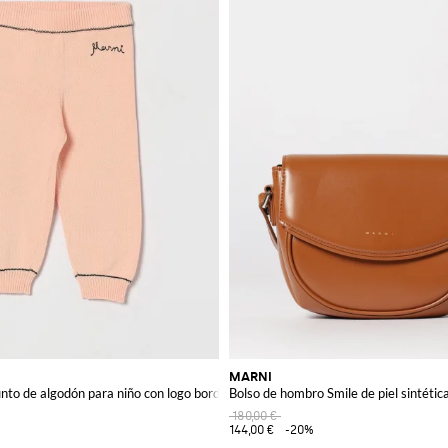
MARNI
nto de algodón para niño con logo bordado y pernera recta
Bolso de hombro Smile de piel sintétic
180,00 €
144,00 €
-20%