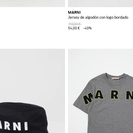
MARNI
Jersey de algodón con logo bordado
90,00 €
54,00 €
-40%