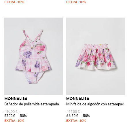
MONNALISA
MONNALISA
Bañador de poliamida estampada
Minifalda de algodón con estampado fl
114,00 €
133,00 €
57,00 €
-50%
66,50 €
-50%