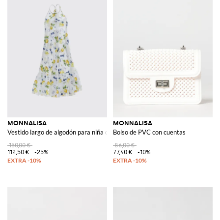
MONNALISA
MONNALISA
Vestido largo de algodón para niña con estampado gráfico y cuello halter
Bolso de PVC con cuentas
150,00 €
86,00 €
112,50 €
-25%
77,40 €
-10%