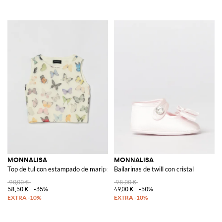
MONNALISA
MONNALISA
Top de tul con estampado de mariposas
Bailarinas de twill con cristal
90,00 €
98,00 €
58,50 €
-35%
49,00 €
-50%