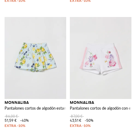
MONNALISA
MONNALISA
Pantalones cortos de algodón estampado
Pantalones cortos de algodón con est
86,00 €
87,00 €
51,59 €
-40%
43,51 €
-50%