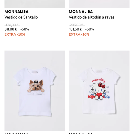
MONNALISA
MONNALISA
Vestido de Sangallo
Vestido de algodón a rayas
176,00 €
203,00 €
88,00 €
-50%
101,50 €
-50%