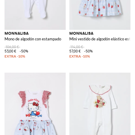
MONNALISA
MONNALISA
Mono de algodón con estampado
Mini vestido de algodón elástico est
106,00 €
114,00 €
53,00 €
-50%
57,00 €
-50%