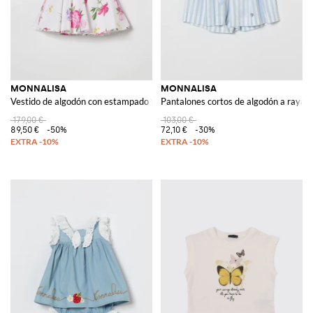
MONNALISA
MONNALISA
Vestido de algodón con estampado floral
Pantalones cortos de algodón a rayas
179,00 €
103,00 €
89,50 €
-50%
72,10 €
-30%