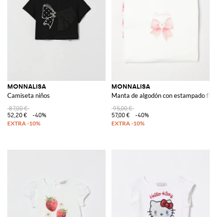
MONNALISA
MONNALISA
Camiseta niños
Manta de algodón con estampado flor
87,00 €
95,00 €
52,20 €
-40%
57,00 €
-40%