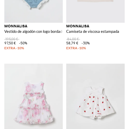
MONNALISA
MONNALISA
Vestido de algodón con logo bordado
Camiseta de viscosa estampada
195,00 €
84,00 €
97,50 €
-50%
58,79 €
-30%