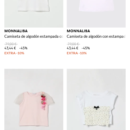
MONNALISA
MONNALISA
Camiseta de algodón estampada con strass
Camiseta de algodón con estampado d
79,00 €
79,00 €
43,44 €
-45%
43,44 €
-45%