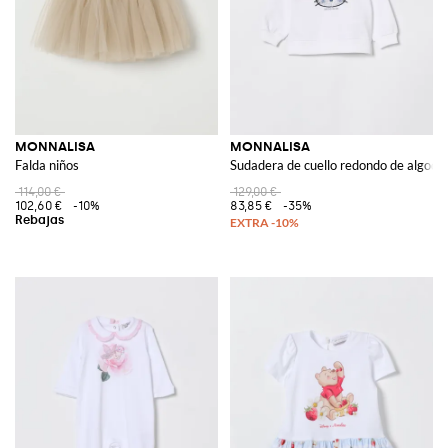
MONNALISA
MONNALISA
Falda niños
Sudadera de cuello redondo de algodó
114,00 €
129,00 €
102,60 €
-10%
83,85 €
-35%