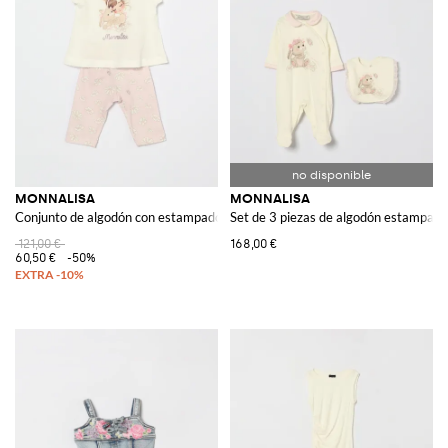
MONNALISA
MONNALISA
Conjunto de algodón con estampado floral y gráfico
Set de 3 piezas de algodón estampado
121,00 €
168,00 €
60,50 €
-50%