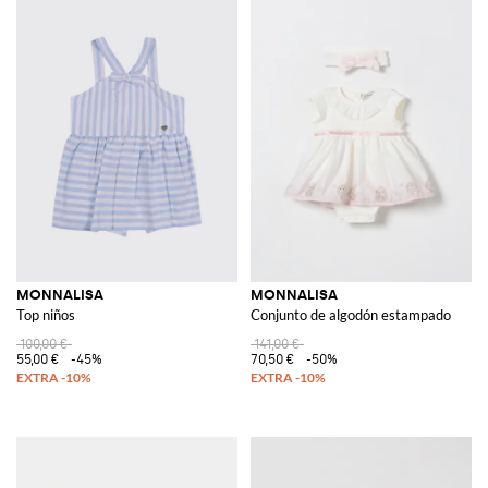
MONNALISA
MONNALISA
Top niños
Conjunto de algodón estampado
100,00 €
141,00 €
55,00 €
-45%
70,50 €
-50%