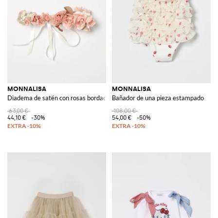
MONNALISA
MONNALISA
Diadema de satén con rosas bordadas
Bañador de una pieza estampado
63,00 €
108,00 €
44,10 €
-30%
54,00 €
-50%