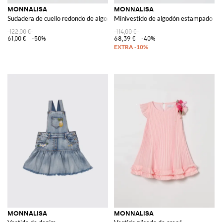
MONNALISA
MONNALISA
Sudadera de cuello redondo de algodón estampado
Minivestido de algodón estampado
122,00 €
114,00 €
61,00 €
-50%
68,39 €
-40%
MONNALISA
MONNALISA