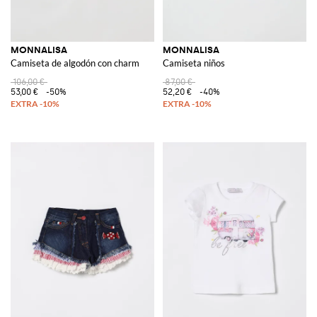
MONNALISA
MONNALISA
Camiseta de algodón con charm
Camiseta niños
106,00 €
87,00 €
53,00 €
-50%
52,20 €
-40%