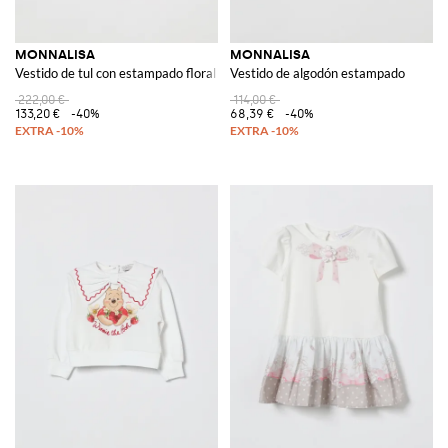
MONNALISA
MONNALISA
Vestido de tul con estampado floral
Vestido de algodón estampado
222,00 €
114,00 €
133,20 €
-40%
68,39 €
-40%