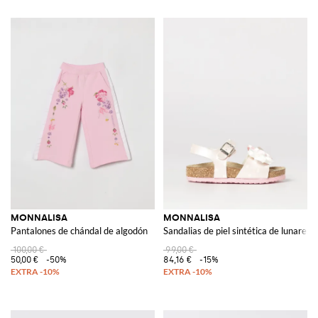
MONNALISA
MONNALISA
Pantalones de chándal de algodón
Sandalias de piel sintética de lunares 
100,00 €
99,00 €
50,00 €
-50%
84,16 €
-15%