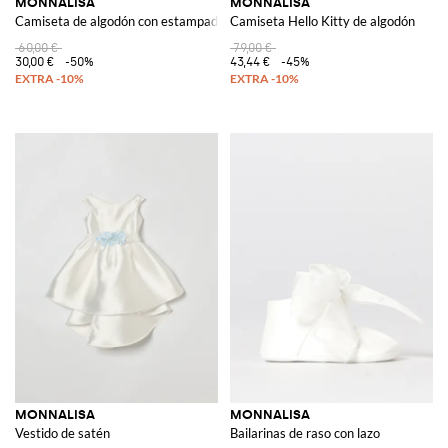
MONNALISA
MONNALISA
Camiseta de algodón con estampado de perrito
Camiseta Hello Kitty de algodón
60,00 €
79,00 €
30,00 €
-50%
43,44 €
-45%
MONNALISA
MONNALISA
Vestido de satén
Bailarinas de raso con lazo