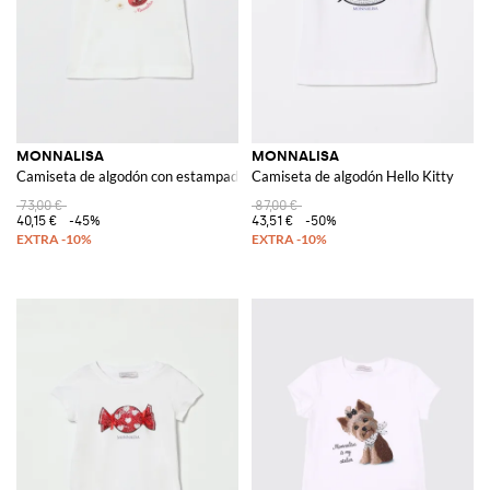
MONNALISA
MONNALISA
Camiseta de algodón con estampado de fresas
Camiseta de algodón Hello Kitty
73,00 €
87,00 €
40,15 €
-45%
43,51 €
-50%