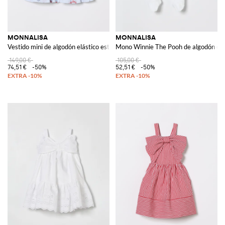
MONNALISA
MONNALISA
Vestido mini de algodón elástico estampado
Mono Winnie The Pooh de algodón e
149,00 €
105,00 €
74,51 €
-50%
52,51 €
-50%