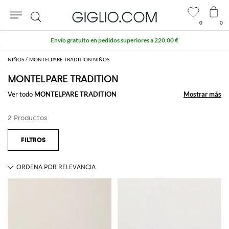
0
0
Buscar
Envío gratuito en pedidos superiores a 220,00 €
NIÑOS
MONTELPARE TRADITION NIÑOS
MONTELPARE TRADITION
Ver todo
MONTELPARE TRADITION
Mostrar más
Mostrar más
2 Productos