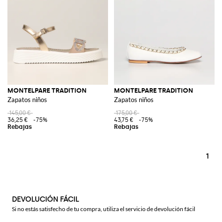
MONTELPARE TRADITION
MONTELPARE TRADITION
Zapatos niños
Zapatos niños
145,00 €
175,00 €
36,25 €
-75%
43,75 €
-75%
1
DEVOLUCIÓN FÁCIL
Si no estás satisfecho de tu compra, utiliza el servicio de devolución fácil