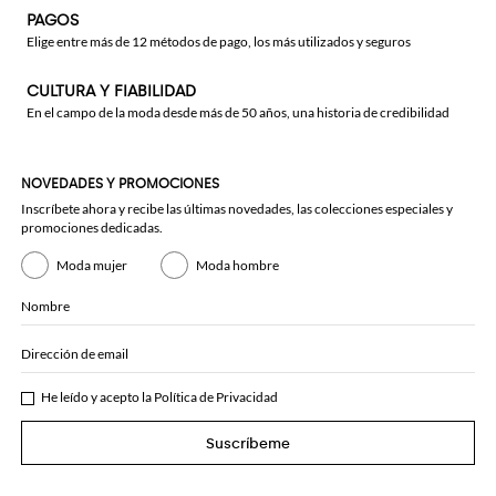
PAGOS
Elige entre más de 12 métodos de pago, los más utilizados y seguros
CULTURA Y FIABILIDAD
En el campo de la moda desde más de 50 años, una historia de credibilidad
NOVEDADES Y PROMOCIONES
Inscríbete ahora y recibe las últimas novedades, las colecciones especiales y
promociones dedicadas.
Moda mujer
Moda hombre
Nombre
Dirección de email
He leído y acepto la
Política de Privacidad
Suscríbeme